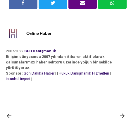
Online Haber
2007-2022
SEO Danışmanlık
Bilişim dünyasında 2007 yılından itibaren aktif olarak
çalışmalarımızı haber sektörü üzerinde yoğun bir şekilde
yürütüyoruz.
Sponsor:
Son Dakika Haber
| |
Hukuk Danışmanlık Hizmetleri
|
İstanbul İnşaat
|

