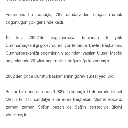
Ensemble, bu sonuçla, 289 sandalyeden oluşan mutlak
çoğunluğun çok gerisinde kaldı.
İlk kez 2002’de uygulanmaya başlanan 5 yıllık
Cumhurbaşkanlığı görev süresi yönteminde, Devlet Başkanları,
Cumhurbaşkanlığı seçimlerinin ardından yapılan Ulusal Meclis
seçimlerinde 20 yıldır hep mutlak çoğunluğu kazanmıştı.
2002’den önce Cumhurbaşkanlarının görev süresi yedi yıldı.
Bu tür bir sonuç en son 1988’de alınmıştı. O dönemde Ulusal
Meclis’te 275 sandalye elde eden Başbakan Michel Rocard,
zaman zaman Sol’un bazen de Sağ’ın desteğiyle ülkeyi
yönetmişti.