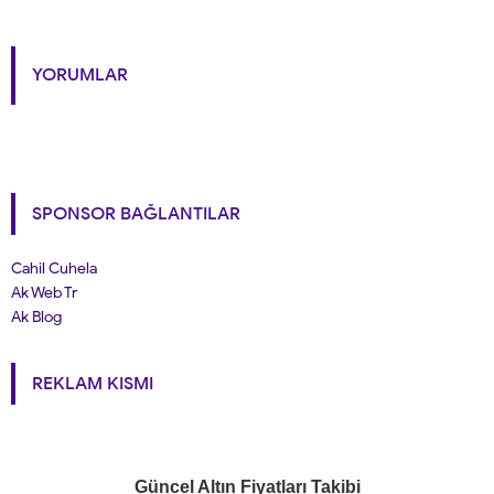
YORUMLAR
SPONSOR BAĞLANTILAR
Cahil Cuhela
Ak Web Tr
Ak Blog
REKLAM KISMI
Güncel Altın Fiyatları Takibi