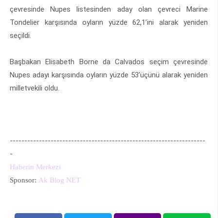
çevresinde Nupes listesinden aday olan çevreci Marine
Tondelier karşısında oyların yüzde 62,1’ini alarak yeniden
seçildi.
Başbakan Elisabeth Borne da Calvados seçim çevresinde
Nupes adayı karşısında oyların yüzde 53’üçünü alarak yeniden
milletvekili oldu.
-------------------------------------------------------------------
-
Haberin Merkezi
Sponsor:
Ak Blog NET