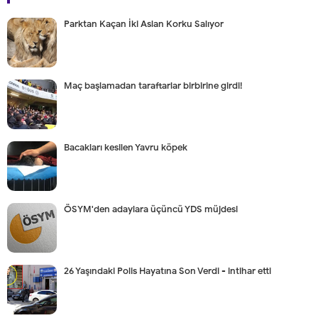
Parktan Kaçan İki Aslan Korku Salıyor
Maç başlamadan taraftarlar birbirine girdi!
Bacakları kesilen Yavru köpek
ÖSYM'den adaylara üçüncü YDS müjdesi
26 Yaşındaki Polis Hayatına Son Verdi - intihar etti