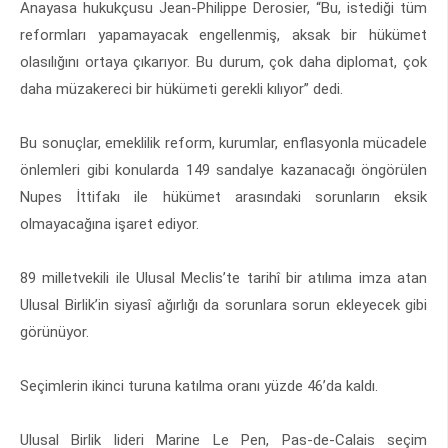
Anayasa hukukçusu Jean-Philippe Derosier, “Bu, istediği tüm
reformları yapamayacak engellenmiş, aksak bir hükümet
olasılığını ortaya çıkarıyor. Bu durum, çok daha diplomat, çok
daha müzakereci bir hükümeti gerekli kılıyor” dedi.
Bu sonuçlar, emeklilik reform, kurumlar, enflasyonla mücadele
önlemleri gibi konularda 149 sandalye kazanacağı öngörülen
Nupes İttifakı ile hükümet arasındaki sorunların eksik
olmayacağına işaret ediyor.
89 milletvekili ile Ulusal Meclis’te tarihî bir atılıma imza atan
Ulusal Birlik’in siyasî ağırlığı da sorunlara sorun ekleyecek gibi
görünüyor.
Seçimlerin ikinci turuna katılma oranı yüzde 46’da kaldı.
Ulusal Birlik lideri Marine Le Pen, Pas-de-Calais seçim