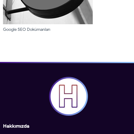
Google SEO Dokümanları
Hakkımızda