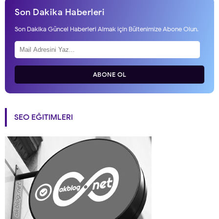
Son Dakika Haberleri
Son Dakika Güncel Haberleri Almak için Bültenimize Abone Olun.
ABONE OL
SEO EĞITIMLERI