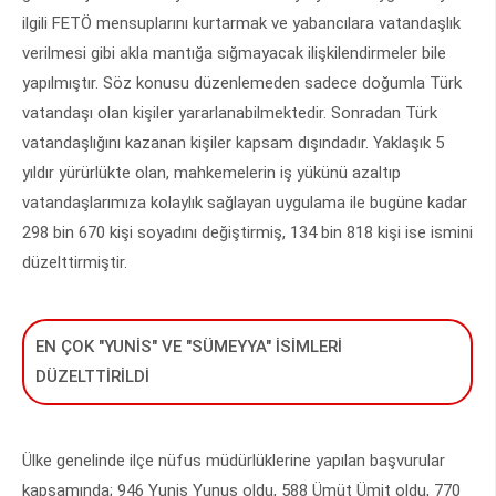
ilgili FETÖ mensuplarını kurtarmak ve yabancılara vatandaşlık
verilmesi gibi akla mantığa sığmayacak ilişkilendirmeler bile
yapılmıştır. Söz konusu düzenlemeden sadece doğumla Türk
vatandaşı olan kişiler yararlanabilmektedir. Sonradan Türk
vatandaşlığını kazanan kişiler kapsam dışındadır. Yaklaşık 5
yıldır yürürlükte olan, mahkemelerin iş yükünü azaltıp
vatandaşlarımıza kolaylık sağlayan uygulama ile bugüne kadar
298 bin 670 kişi soyadını değiştirmiş, 134 bin 818 kişi ise ismini
düzelttirmiştir.
EN ÇOK "YUNİS" VE "SÜMEYYA" İSİMLERİ
DÜZELTTİRİLDİ
Ülke genelinde ilçe nüfus müdürlüklerine yapılan başvurular
kapsamında; 946 Yunis Yunus oldu, 588 Ümüt Ümit oldu, 770