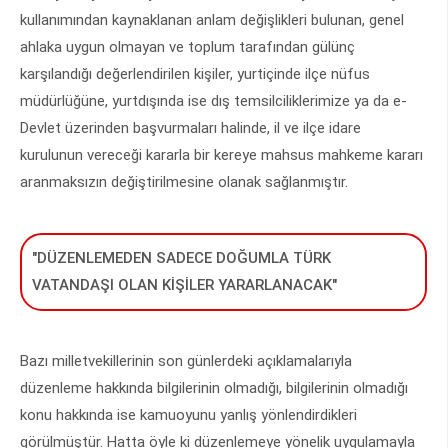
kullanımından kaynaklanan anlam değişlikleri bulunan, genel
ahlaka uygun olmayan ve toplum tarafından gülünç
karşılandığı değerlendirilen kişiler, yurtiçinde ilçe nüfus
müdürlüğüne, yurtdışında ise dış temsilciliklerimize ya da e-
Devlet üzerinden başvurmaları halinde, il ve ilçe idare
kurulunun vereceği kararla bir kereye mahsus mahkeme kararı
aranmaksızın değiştirilmesine olanak sağlanmıştır.
"DÜZENLEMEDEN SADECE DOĞUMLA TÜRK
VATANDAŞI OLAN KİŞİLER YARARLANACAK"
Bazı milletvekillerinin son günlerdeki açıklamalarıyla
düzenleme hakkında bilgilerinin olmadığı, bilgilerinin olmadığı
konu hakkında ise kamuoyunu yanlış yönlendirdikleri
görülmüştür. Hatta öyle ki düzenlemeye yönelik uygulamayla