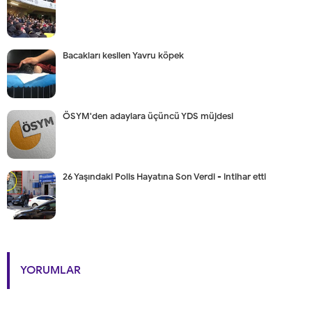
Bacakları kesilen Yavru köpek
ÖSYM'den adaylara üçüncü YDS müjdesi
26 Yaşındaki Polis Hayatına Son Verdi - intihar etti
YORUMLAR