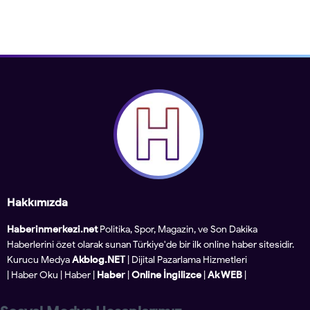
Hakkımızda
Haberinmerkezi.net
Politika, Spor, Magazin, ve Son Dakika
Haberlerini özet olarak sunan Türkiye'de bir ilk online haber sitesidir.
Kurucu Medya
Akblog.NET
| Dijital Pazarlama Hizmetleri
|
Haber Oku
|
Haber
|
Haber
|
Online İngilizce
|
Ak WEB
|