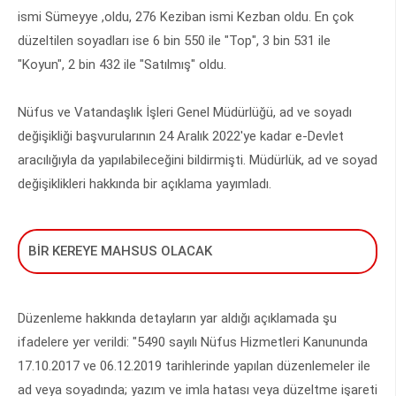
ismi Sümeyye ,oldu, 276 Keziban ismi Kezban oldu. En çok
düzeltilen soyadları ise 6 bin 550 ile "Top", 3 bin 531 ile
"Koyun", 2 bin 432 ile "Satılmış" oldu.
Nüfus ve Vatandaşlık İşleri Genel Müdürlüğü, ad ve soyadı
değişikliği başvurularının 24 Aralık 2022'ye kadar e-Devlet
aracılığıyla da yapılabileceğini bildirmişti. Müdürlük, ad ve soyad
değişiklikleri hakkında bir açıklama yayımladı.
BİR KEREYE MAHSUS OLACAK
Düzenleme hakkında detayların yar aldığı açıklamada şu
ifadelere yer verildi: "5490 sayılı Nüfus Hizmetleri Kanununda
17.10.2017 ve 06.12.2019 tarihlerinde yapılan düzenlemeler ile
ad veya soyadında; yazım ve imla hatası veya düzeltme işareti