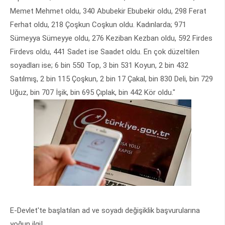
Memet Mehmet oldu, 340 Abubekir Ebubekir oldu, 298 Ferat
Ferhat oldu, 218 Çoşkun Coşkun oldu. Kadınlarda; 971
Sümeyya Sümeyye oldu, 276 Keziban Kezban oldu, 592 Firdes
Firdevs oldu, 441 Sadet ise Saadet oldu. En çok düzeltilen
soyadları ise; 6 bin 550 Top, 3 bin 531 Koyun, 2 bin 432
Satılmış, 2 bin 115 Çoşkun, 2 bin 17 Çakal, bin 830 Deli, bin 729
Uğuz, bin 707 İşik, bin 695 Çıplak, bin 442 Kör oldu."
E-Devlet'te başlatılan ad ve soyadı değişiklik başvurularına
yoğun ilgi!