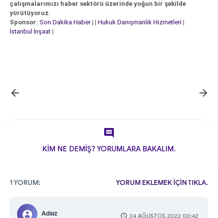
çalışmalarımızı haber sektörü üzerinde yoğun bir şekilde
yürütüyoruz.
Sponsor:
Son Dakika Haber
| |
Hukuk Danışmanlık Hizmetleri
|
İstanbul İnşaat
|



KİM NE DEMİŞ? YORUMLARA BAKALIM.
1 YORUM:
YORUM EKLEMEK İÇİN TIKLA.
Adsız
24 AĞUSTOS 2022 00:42