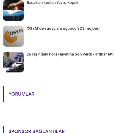
Bacakları kesilen Yavru köpek
ÖSYM'den adaylara üçüncü YDS müjdesi
26 Yaşındaki Polis Hayatına Son Verdi - intihar etti
YORUMLAR
SPONSOR BAĞLANTILAR