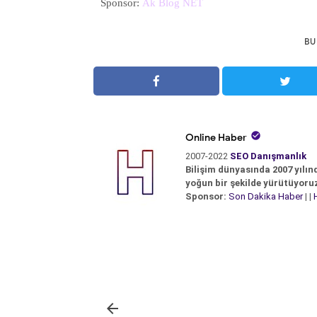
Sponsor:
Ak Blog NET
BU

Online Haber
2007-2022
SEO Danışmanlık
Bilişim dünyasında 2007 yılın
yoğun bir şekilde yürütüyoru
Sponsor:
Son Dakika Haber
| |
