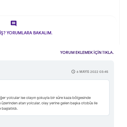

İŞ? YORUMLARA BAKALIM.
YORUM EKLEMEK İÇİN TIKLA.
6 MAYIS 2022 03:45
er yolcular ise olayın şokuyla bir süre kaza bölgesinde
nu üzerinden atan yolcular, olay yerine gelen başka otobüs ile
 başlatıldı.