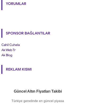
YORUMLAR
SPONSOR BAĞLANTILAR
Cahil Cuhela
Ak Web Tr
Ak Blog
REKLAM KISMI
Güncel Altın Fiyatları Takibi
Türkiye genelinde en güncel piyasa