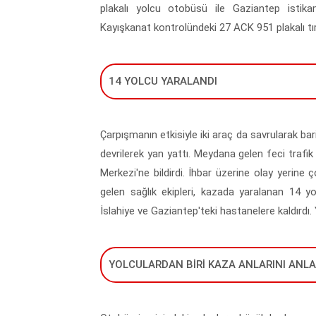
plakalı yolcu otobüsü ile Gaziantep istik
Kayışkanat kontrolündeki 27 ACK 951 plakalı tır
14 YOLCU YARALANDI
Çarpışmanın etkisiyle iki araç da savrularak bar
devrilerek yan yattı. Meydana gelen feci trafi
Merkezi'ne bildirdi. İhbar üzerine olay yerine 
gelen sağlık ekipleri, kazada yaralanan 14 y
İslahiye ve Gaziantep'teki hastanelere kaldırdı. Y
YOLCULARDAN BİRİ KAZA ANLARINI ANLA