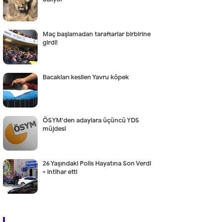
Maç başlamadan taraftarlar birbirine
girdi!
Bacakları kesilen Yavru köpek
ÖSYM'den adaylara üçüncü YDS
müjdesi
26 Yaşındaki Polis Hayatına Son Verdi
- intihar etti