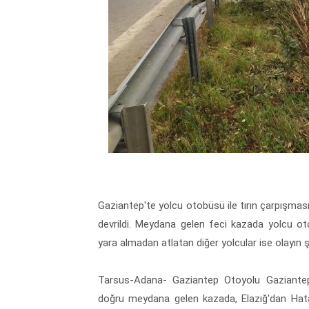
Gaziantep'te yolcu otobüsü ile tırın çarpışma
devrildi. Meydana gelen feci kazada yolcu ot
yara almadan atlatan diğer yolcular ise olayın ş
Tarsus-Adana- Gaziantep Otoyolu Gaziantep
doğru meydana gelen kazada, Elazığ'dan Hata