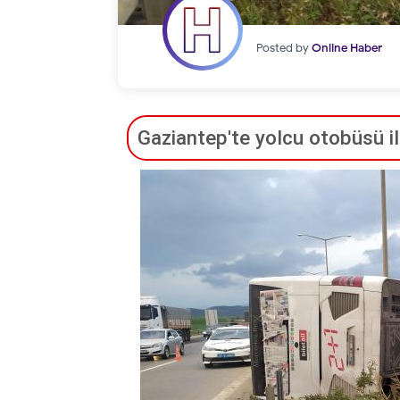
Posted by
Online Haber
Gaziantep'te yolcu otobüsü ile