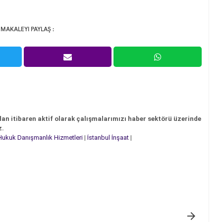
 MAKALEYI PAYLAŞ :
dan itibaren aktif olarak çalışmalarımızı haber sektörü üzerinde
z.
Hukuk Danışmanlık Hizmetleri
|
İstanbul İnşaat
|
