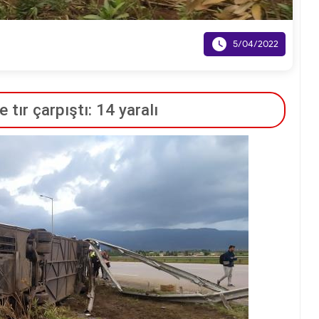

5/04/2022
 tır çarpıştı: 14 yaralı