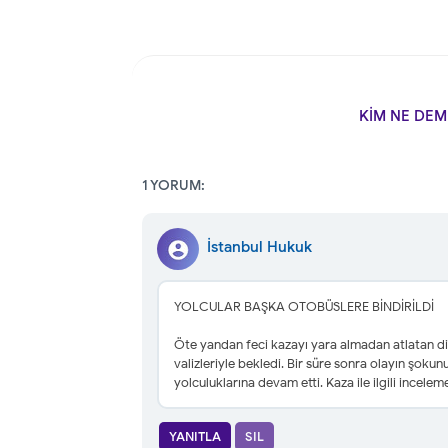
KİM NE DEM
1 YORUM:
İstanbul Hukuk
YOLCULAR BAŞKA OTOBÜSLERE BİNDİRİLDİ
Öte yandan feci kazayı yara almadan atlatan diğ
valizleriyle bekledi. Bir süre sonra olayın şoku
yolculuklarına devam etti. Kaza ile ilgili inceleme
YANITLA
SIL