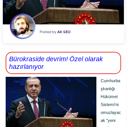
Posted by
AK SEO
Bürokraside devrim! Özel olarak
hazırlanıyor
Cumhurba
şkanlığı
Hükümet
Sistemi’ni
omuzlayac
ak “yeni