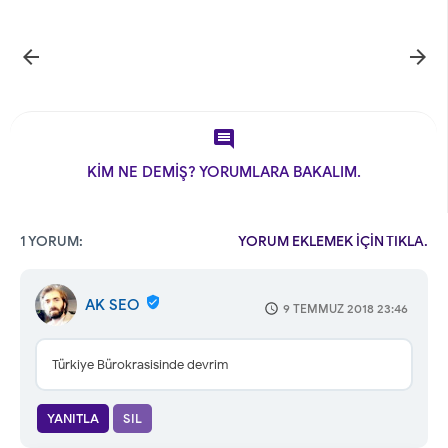



KİM NE DEMİŞ? YORUMLARA BAKALIM.
1 YORUM:
YORUM EKLEMEK İÇİN TIKLA.
AK SEO
9 TEMMUZ 2018 23:46
Türkiye Bürokrasisinde devrim
YANITLA
SIL