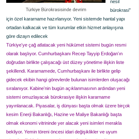
nesil
Türkiye Bürokrasisinde devrim
bürokrasi”
için özel kararname hazırlanıyor. Yeni sistemde hantal yapı
ortadan kalkacak ve tüm kurumlar etkin hizmet anlayışına
göre dizayn edilecek
Türkiye'ye çağ atlatacak yeni hükümet sistemi bugün resmi
olarak başlıyor. Cumhurbaşkanı Recep Tayyip Erdoğan'ın
doğrudan birlikte çalışacağı üst düzey yönetime ilişkin liste
şekillendi. Kararnamede, Cumhurbaşkanı ile birlikte gelip
gidecek ekibin hangi görevlerde bulunan isimlerden oluşacağı
sıralanıyor. Kabine'nin bugün açıklanmasının ardından yeni
sistemi omuzlayacak bürokrasiye ilişkin kararname
yayınlanacak. Piyasalar, iş dünyası başta olmak üzere birçok
kesim Enerji Bakanlığı, Hazine ve Maliye Bakanlığı başta
olmak ekonomi vitrininde yer alacak yeni isimleri merakla
bekliyor. Yemin töreni öncesi idari değişiklikler ve uyum