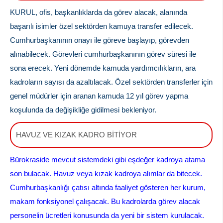
KURUL, ofis, başkanlıklarda da görev alacak, alanında
başarılı isimler özel sektörden kamuya transfer edilecek.
Cumhurbaşkanının onayı ile göreve başlayıp, görevden
alınabilecek. Görevleri cumhurbaşkanının görev süresi ile
sona erecek. Yeni dönemde kamuda yardımcılıkların, ara
kadroların sayısı da azaltılacak. Özel sektörden transferler için
genel müdürler için aranan kamuda 12 yıl görev yapma
koşulunda da değişikliğe gidilmesi bekleniyor.
HAVUZ VE KIZAK KADRO BİTİYOR
Bürokraside mevcut sistemdeki gibi eşdeğer kadroya atama
son bulacak. Havuz veya kızak kadroya alımlar da bitecek.
Cumhurbaşkanlığı çatısı altında faaliyet gösteren her kurum,
makam fonksiyonel çalışacak. Bu kadrolarda görev alacak
personelin ücretleri konusunda da yeni bir sistem kurulacak.