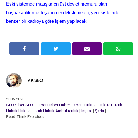
Eski sistemde maaşlar en üst devlet memuru olan
başbakanlık müsteşarına endekslenirken, yeni sistemde
benzer bir kadroya göre işlem yapılacak.
AK SEO
2005-2023
SEO
Siber
SEO
|
Haber
Haber
Haber
Haber
|
Hukuk
|
Hukuk
Hukuk
Hukuk
Hukuk
Hukuk
Hukuk
Arabuluculuk
|
İnşaat
|
Şarkı
|
Read Think Exercises