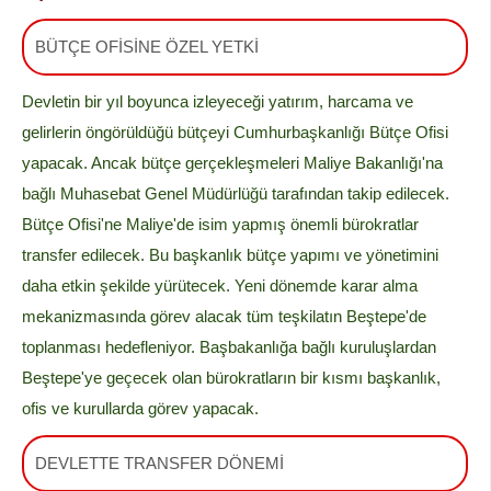
BÜTÇE OFİSİNE ÖZEL YETKİ
Devletin bir yıl boyunca izleyeceği yatırım, harcama ve
gelirlerin öngörüldüğü bütçeyi Cumhurbaşkanlığı Bütçe Ofisi
yapacak. Ancak bütçe gerçekleşmeleri Maliye Bakanlığı'na
bağlı Muhasebat Genel Müdürlüğü tarafından takip edilecek.
Bütçe Ofisi'ne Maliye'de isim yapmış önemli bürokratlar
transfer edilecek. Bu başkanlık bütçe yapımı ve yönetimini
daha etkin şekilde yürütecek. Yeni dönemde karar alma
mekanizmasında görev alacak tüm teşkilatın Beştepe'de
toplanması hedefleniyor. Başbakanlığa bağlı kuruluşlardan
Beştepe'ye geçecek olan bürokratların bir kısmı başkanlık,
ofis ve kurullarda görev yapacak.
DEVLETTE TRANSFER DÖNEMİ