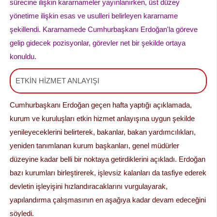
sürecine ilişkin kararnameler yayınlanırken, üst düzey
yönetime ilişkin esas ve usulleri belirleyen kararname
şekillendi. Kararnamede Cumhurbaşkanı Erdoğan'la göreve
gelip gidecek pozisyonlar, görevler net bir şekilde ortaya
konuldu.
ETKİN HİZMET ANLAYIŞI
Cumhurbaşkanı Erdoğan geçen hafta yaptığı açıklamada,
kurum ve kuruluşları etkin hizmet anlayışına uygun şekilde
yenileyeceklerini belirterek, bakanlar, bakan yardımcılıkları,
yeniden tanımlanan kurum başkanları, genel müdürler
düzeyine kadar belli bir noktaya getirdiklerini açıkladı. Erdoğan
bazı kurumları birleştirerek, işlevsiz kalanları da tasfiye ederek
devletin işleyişini hızlandıracaklarını vurgulayarak,
yapılandırma çalışmasının en aşağıya kadar devam edeceğini
söyledi.