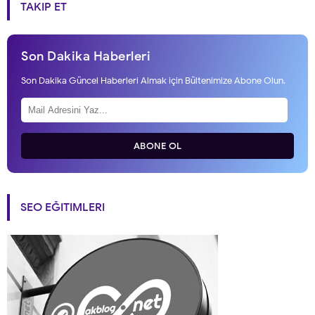
TAKIP ET
Son Dakika Haberleri
Son Dakika Güncel Haberleri Almak için Bültenimize Abone Olun.
ABONE OL
SEO EĞITIMLERI