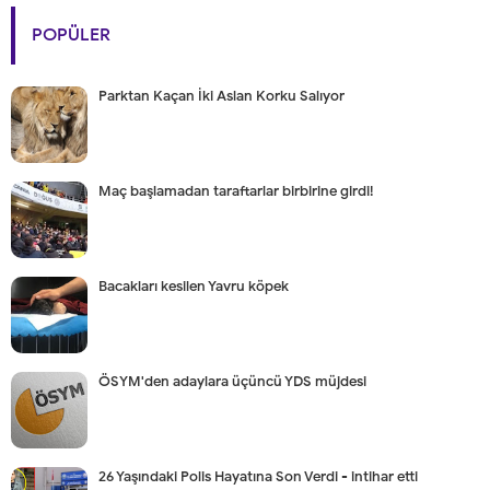
POPÜLER
Parktan Kaçan İki Aslan Korku Salıyor
Maç başlamadan taraftarlar birbirine girdi!
Bacakları kesilen Yavru köpek
ÖSYM'den adaylara üçüncü YDS müjdesi
26 Yaşındaki Polis Hayatına Son Verdi - intihar etti