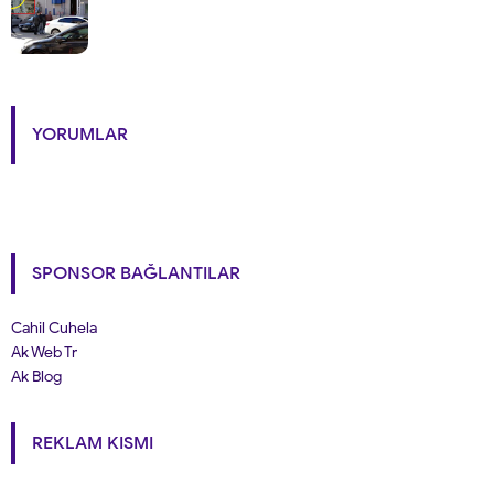
YORUMLAR
SPONSOR BAĞLANTILAR
Cahil Cuhela
Ak Web Tr
Ak Blog
REKLAM KISMI