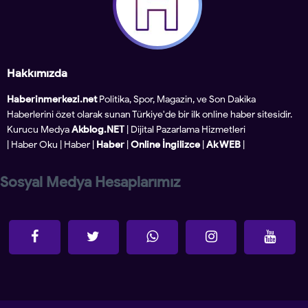
Hakkımızda
Haberinmerkezi.net
Politika, Spor, Magazin, ve Son Dakika
Haberlerini özet olarak sunan Türkiye'de bir ilk online haber sitesidir.
Kurucu Medya
Akblog.NET
| Dijital Pazarlama Hizmetleri
|
Haber Oku
|
Haber
|
Haber
|
Online İngilizce
|
Ak WEB
|
Sosyal Medya Hesaplarımız