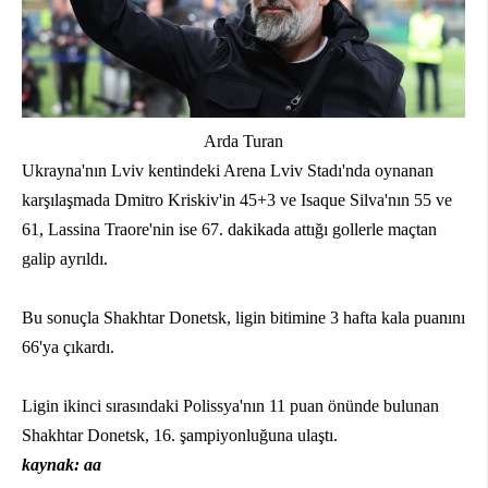
Arda Turan
Ukrayna'nın Lviv kentindeki Arena Lviv Stadı'nda oynanan
karşılaşmada Dmitro Kriskiv'in 45+3 ve Isaque Silva'nın 55 ve
61, Lassina Traore'nin ise 67. dakikada attığı gollerle maçtan
galip ayrıldı.
Bu sonuçla Shakhtar Donetsk, ligin bitimine 3 hafta kala puanını
66'ya çıkardı.
Ligin ikinci sırasındaki Polissya'nın 11 puan önünde bulunan
Shakhtar Donetsk, 16. şampiyonluğuna ulaştı.
kaynak: aa