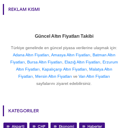
REKLAM KISMI
Güncel Altın Fiyatları Takibi
Türkiye genelinde en güncel piyasa verilerine ulaşmak için:
Adana Altın Fiyatları
,
Amasya Altın Fiyatları
,
Batman Altın
Fiyatları
,
Bursa Altın Fiyatları
,
Elazığ Altın Fiyatları
,
Erzurum
Altın Fiyatları
,
Kapalıçarşı Altın Fiyatları
,
Malatya Altın
Fiyatları
,
Mersin Altın Fiyatları
ve
Van Altın Fiyatları
sayfalarını ziyaret edebilirsiniz.
KATEGORILER
Akparti
CHP
Ekonomi
Haberler