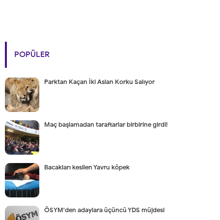
POPÜLER
Parktan Kaçan İki Aslan Korku Salıyor
Maç başlamadan taraftarlar birbirine girdi!
Bacakları kesilen Yavru köpek
ÖSYM'den adaylara üçüncü YDS müjdesi