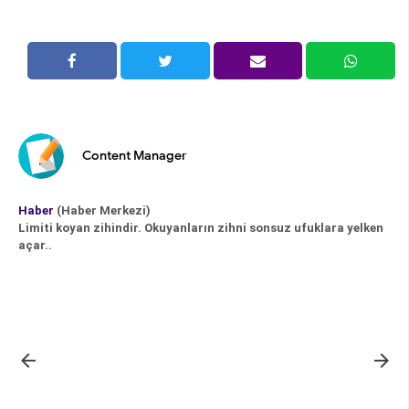
Content Manager
Haber
(Haber Merkezi)
Limiti koyan zihindir. Okuyanların zihni sonsuz ufuklara yelken
açar..

