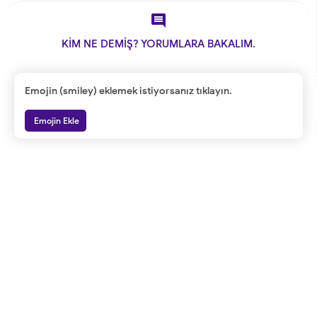

KİM NE DEMİŞ? YORUMLARA BAKALIM.
Emojin (smiley) eklemek istiyorsanız tıklayın.
Emojin Ekle