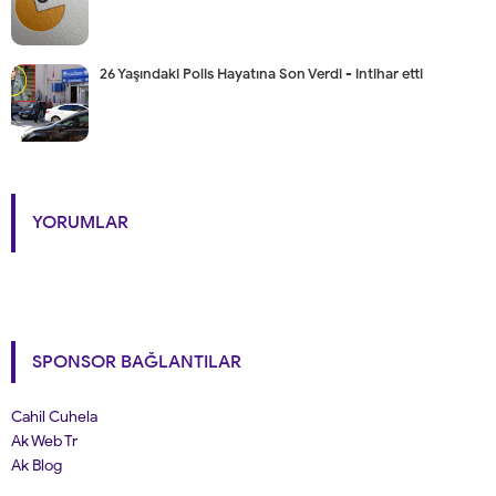
26 Yaşındaki Polis Hayatına Son Verdi - intihar etti
YORUMLAR
SPONSOR BAĞLANTILAR
Cahil Cuhela
Ak Web Tr
Ak Blog