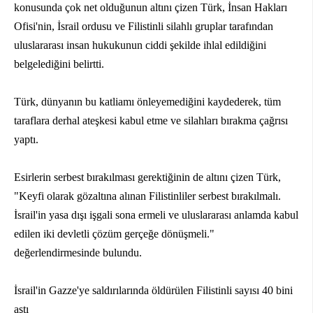
konusunda çok net olduğunun altını çizen Türk, İnsan Hakları
Ofisi'nin, İsrail ordusu ve Filistinli silahlı gruplar tarafından
uluslararası insan hukukunun ciddi şekilde ihlal edildiğini
belgelediğini belirtti.
Türk, dünyanın bu katliamı önleyemediğini kaydederek, tüm
taraflara derhal ateşkesi kabul etme ve silahları bırakma çağrısı
yaptı.
Esirlerin serbest bırakılması gerektiğinin de altını çizen Türk,
"Keyfi olarak gözaltına alınan Filistinliler serbest bırakılmalı.
İsrail'in yasa dışı işgali sona ermeli ve uluslararası anlamda kabul
edilen iki devletli çözüm gerçeğe dönüşmeli."
değerlendirmesinde bulundu.
İsrail'in Gazze'ye saldırılarında öldürülen Filistinli sayısı 40 bini
aştı