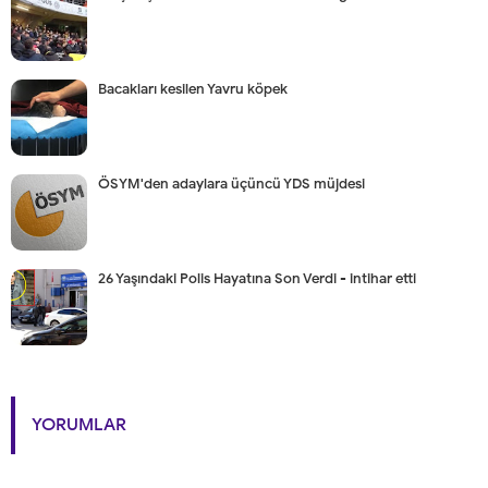
Bacakları kesilen Yavru köpek
ÖSYM'den adaylara üçüncü YDS müjdesi
26 Yaşındaki Polis Hayatına Son Verdi - intihar etti
YORUMLAR