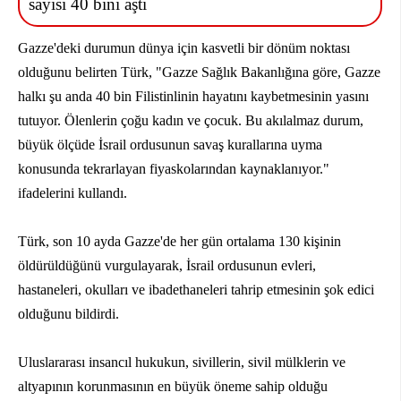
sayısı 40 bini aştı
Gazze'deki durumun dünya için kasvetli bir dönüm noktası
olduğunu belirten Türk, "Gazze Sağlık Bakanlığına göre, Gazze
halkı şu anda 40 bin Filistinlinin hayatını kaybetmesinin yasını
tutuyor. Ölenlerin çoğu kadın ve çocuk. Bu akılalmaz durum,
büyük ölçüde İsrail ordusunun savaş kurallarına uyma
konusunda tekrarlayan fiyaskolarından kaynaklanıyor."
ifadelerini kullandı.
Türk, son 10 ayda Gazze'de her gün ortalama 130 kişinin
öldürüldüğünü vurgulayarak, İsrail ordusunun evleri,
hastaneleri, okulları ve ibadethaneleri tahrip etmesinin şok edici
olduğunu bildirdi.
Uluslararası insancıl hukukun, sivillerin, sivil mülklerin ve
altyapının korunmasının en büyük öneme sahip olduğu