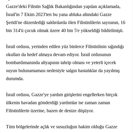
Gazze'deki Filistin Sağlık Bakanlığından yapılan açıklamada,
İsrail'in 7 Ekim 2023'ten bu yana abluka altındaki Gazze
Şeridi'ne düzenlediği saldırılarda ölen Filistinlilerin sayısının, 16
bin 314'ü çocuk olmak üzere 40 bin 5'e yükseldiği bildirilmişti.
İsrail ordusu, yerinden edilen yüz binlerce Filistinlinin sığındığı
okulları da hedef almaya devam ediyor. İsrail ordusunun
bombardımanında altyapının tahrip olması ve yeterli içecek
suyun bulunamaması nedeniyle salgın hastalıklar da yayılmış
durumda.
İsrail ordusu, Gazze'ye yardım girişlerini engellerken birçok
ülkenin havadan gönderdiği yardımlar ise zaman zaman
Filistinlilerin üzerine, bazen de denize düşüyor.
Tüm bölgelerinde açlık ve susuzluğun hakim olduğu Gazze