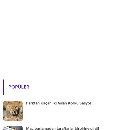
POPÜLER
Parktan Kaçan İki Aslan Korku Salıyor
Maç başlamadan taraftarlar birbirine girdi!