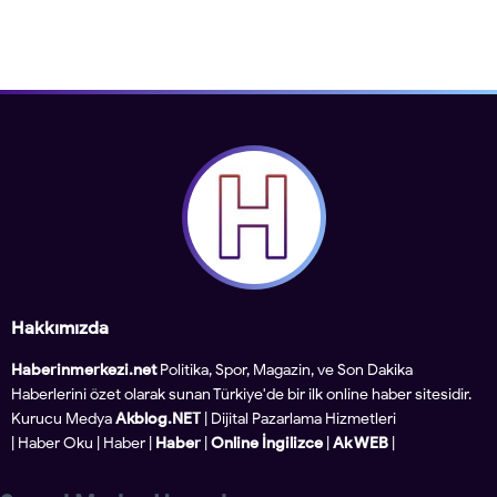
Hakkımızda
Haberinmerkezi.net
Politika, Spor, Magazin, ve Son Dakika
Haberlerini özet olarak sunan Türkiye'de bir ilk online haber sitesidir.
Kurucu Medya
Akblog.NET
| Dijital Pazarlama Hizmetleri
|
Haber Oku
|
Haber
|
Haber
|
Online İngilizce
|
Ak WEB
|