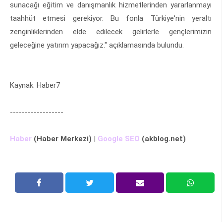
sunacağı eğitim ve danışmanlık hizmetlerinden yararlanmayı
taahhüt etmesi gerekiyor. Bu fonla Türkiye'nin yeraltı
zenginliklerinden elde edilecek gelirlerle gençlerimizin
geleceğine yatırım yapacağız." açıklamasında bulundu.
Kaynak: Haber7
------------------
Haber
(Haber Merkezi)
|
Google SEO
(akblog.net)