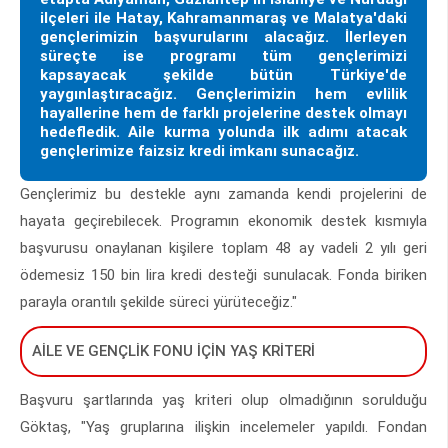
ilçeleri ile Hatay, Kahramanmaraş ve Malatya'daki
gençlerimizin başvurularını alacağız. İlerleyen
süreçte ise programı tüm gençlerimizi
kapsayacak şekilde bütün Türkiye'de
yaygınlaştıracağız. Gençlerimizin hem evlilik
hayallerine hem de farklı projelerine destek olmayı
hedefledik. Aile kurma yolunda ilk adımı atacak
gençlerimize faizsiz kredi imkanı sunacağız.
Gençlerimiz bu destekle aynı zamanda kendi projelerini de
hayata geçirebilecek. Programın ekonomik destek kısmıyla
başvurusu onaylanan kişilere toplam 48 ay vadeli 2 yılı geri
ödemesiz 150 bin lira kredi desteği sunulacak. Fonda biriken
parayla orantılı şekilde süreci yürüteceğiz."
AİLE VE GENÇLİK FONU İÇİN YAŞ KRİTERİ
Başvuru şartlarında yaş kriteri olup olmadığının sorulduğu
Göktaş, "Yaş gruplarına ilişkin incelemeler yapıldı. Fondan