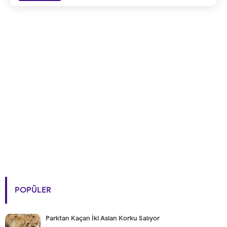
POPÜLER
Parktan Kaçan İki Aslan Korku Salıyor