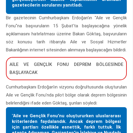
gazetecilerin sorularını yanıtladı.
Bir gazetecinin Cumhurbaşkanı Erdoğan'ın "Aile ve Gençlik
Fonu"na başvuruların 15 Şubat'ta başlayacağına yönelik
açıklamasını hatırlatması üzerine Bakan Göktaş, başvuruların
söz konusu tarih itibarıyla Aile ve Sosyal Hizmetler
Bakanlığının internet sitesinden alınmaya başlayacağını bildirdi.
AİLE VE GENÇLİK FONU DEPREM BÖLGESİNDE
BAŞLAYACAK
Cumhurbaşkanı Erdoğan'ın vizyonu doğrultusunda oluşturulan
Aile ve Gençlik Fonu'nda pilot bölge olarak deprem bölgesinin
belirlendiğini ifade eden Göktaş, şunları söyledi:
"Aile ve Gençlik Fonu'nu oluştururken uluslararası
kriterlerden faydalandık. Ancak deprem bölgesi
için şartları özellikle esnettik, farklı tuttuk. İlk
etapta Adıyaman, Gaziantep'in İslahiye ve Nurdağı