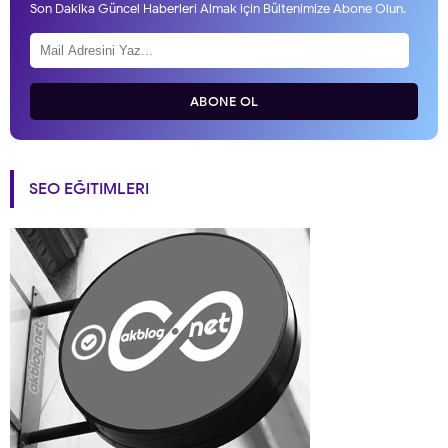
Son Dakika Güncel Haberleri Almak için Bültenimize Abone Olun.
ABONE OL
SEO EĞITIMLERI