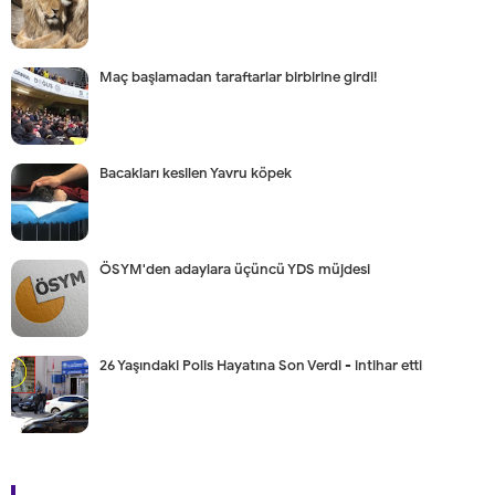
Maç başlamadan taraftarlar birbirine girdi!
Bacakları kesilen Yavru köpek
ÖSYM'den adaylara üçüncü YDS müjdesi
26 Yaşındaki Polis Hayatına Son Verdi - intihar etti