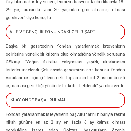
faydalanmak isteyen gençlerimizin başvuru tarihi itibarıyla 18-
29 yaş arasında yani 30 yaşından gün almamış olması
gerekiyor." diye konuştu.
AİLE VE GENÇLİK FONU'NDAKİ GELİR ŞARTI
Başka bir gazetecinin fondan yararlanmak isteyenlerin
gelirlerine yönelik bir kriterin olup olmadığına yönelik sorusuna
Göktaş, "Yoğun fizibilite çalışmaları yapıldı, uluslararası
kriterler incelendi. Çok sayıda gencimizin söz konusu fondan
yararlanması için çiftlerin gelir toplamının brüt 2 asgari ücreti
aşmaması gerektiği yönünde bir kriter belirlendi." yanıtını verdi.
İKİ AY ÖNCE BAŞVURULMALI
Fondan yararlanmak isteyenlerin başvuru tarihi itibarıyla resmi
nikah gününe en az 2 ay en fazla 6 ay kalmış olması
gerektiğine işaret eden Göktaş, başvuruların özenle