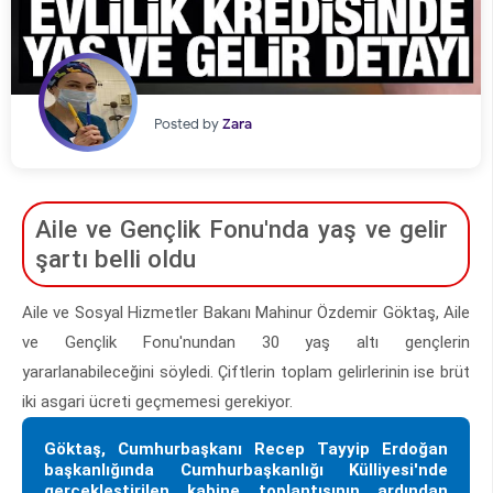
Posted by
Zara
Aile ve Gençlik Fonu'nda yaş ve gelir
şartı belli oldu
Aile ve Sosyal Hizmetler Bakanı Mahinur Özdemir Göktaş, Aile
ve Gençlik Fonu'nundan 30 yaş altı gençlerin
yararlanabileceğini söyledi. Çiftlerin toplam gelirlerinin ise brüt
iki asgari ücreti geçmemesi gerekiyor.
Göktaş, Cumhurbaşkanı Recep Tayyip Erdoğan
başkanlığında Cumhurbaşkanlığı Külliyesi'nde
gerçekleştirilen kabine toplantısının ardından