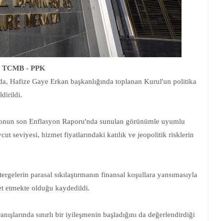
TCMB - PPK
da, Hafize Gaye Erkan başkanlığında toplanan Kurul'un politika
dirildi.
syonun son Enflasyon Raporu'nda sunulan görünümle uyumlu
cut seviyesi, hizmet fiyatlarındaki katılık ve jeopolitik risklerin
rgelerin parasal sıkılaştırmanın finansal koşullara yansımasıyla
ret etmekte olduğu kaydedildi.
nışlarında sınırlı bir iyileşmenin başladığını da değerlendirdiği