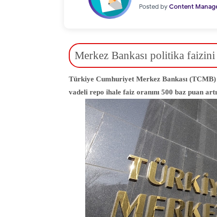
Posted by
Content Manag
Merkez Bankası politika faizini
Türkiye Cumhuriyet Merkez Bankası (TCMB) Par
vadeli repo ihale faiz oranını 500 baz puan art