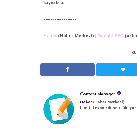
kaynak: aa
------------------
Haber
(Haber Merkezi)
|
Google SEO
(akbl
BU

Content Manager
Haber
(Haber Merkezi)
Limiti koyan zihindir. Okuyan