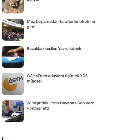
Maç başlamadan taraftarlar birbirine
girdi!
Bacakları kesilen Yavru köpek
ÖSYM'den adaylara üçüncü YDS
müjdesi
26 Yaşındaki Polis Hayatına Son Verdi
- intihar etti