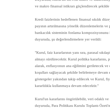
ve makro finansal istikrarı güçlendirecek şekilde 
Kredi faizlerinin hedeflenen finansal sıkılık düz
payının artırılmasına yönelik düzenlemelerin ve
bankacılık sisteminin fonlama kompozisyonunu i
duyuruda, şu değerlendirmelere yer verildi:
"Kurul, faiz kararlarının yanı sıra, parasal sıkıla
almayı sürdürecektir. Kurul politika kararlarını, p
alarak, enflasyonun ana eğilimini geriletecek ve 
koşulları sağlayacak şekilde belirlemeye devam e
göstergeler yakından takip edilecek ve Kurul, fiy
kararlılıkla kullanmaya devam edecektir."
Kurul'un kararlarını öngörülebilir, veri odaklı 
duyuruda, Para Politikası Kurulu Toplantı Özeti'n