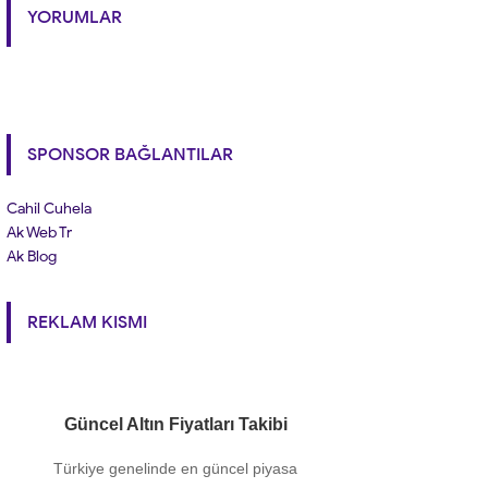
YORUMLAR
SPONSOR BAĞLANTILAR
Cahil Cuhela
Ak Web Tr
Ak Blog
REKLAM KISMI
Güncel Altın Fiyatları Takibi
Türkiye genelinde en güncel piyasa