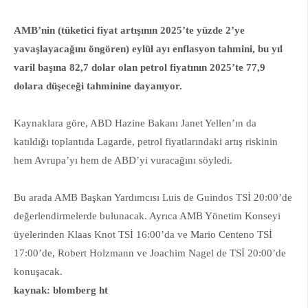
AMB’nin (tüketici fiyat artışının 2025’te yüzde 2’ye
yavaşlayacağını öngören) eylül ayı enflasyon tahmini, bu yıl
varil başına 82,7 dolar olan petrol fiyatının 2025’te 77,9
dolara düşeceği tahminine dayanıyor.
Kaynaklara göre, ABD Hazine Bakanı Janet Yellen’ın da
katıldığı toplantıda Lagarde, petrol fiyatlarındaki artış riskinin
hem Avrupa’yı hem de ABD’yi vuracağını söyledi.
Bu arada AMB Başkan Yardımcısı Luis de Guindos TSİ 20:00’de
değerlendirmelerde bulunacak. Ayrıca AMB Yönetim Konseyi
üyelerinden Klaas Knot TSİ 16:00’da ve Mario Centeno TSİ
17:00’de, Robert Holzmann ve Joachim Nagel de TSİ 20:00’de
konuşacak.
kaynak: blomberg ht