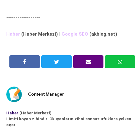
------------------
Haber
(Haber Merkezi)
|
Google SEO
(akblog.net)
Content Manager
Haber
(Haber Merkezi)
Limiti koyan zihindir. Okuyanların zihni sonsuz ufuklara yelken
açar..