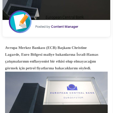
Posted by
Content Manager
Avrupa Merkez Bankası (ECB) Başkanı Christine
Lagarde, Euro Bölgesi maliye bakanlarına İsrail-Hamas
çatışmalarının enflasyonist bir etkisi olup olmayacağını
görmek için petrol fiyatlarına bakacaklarını söyledi.