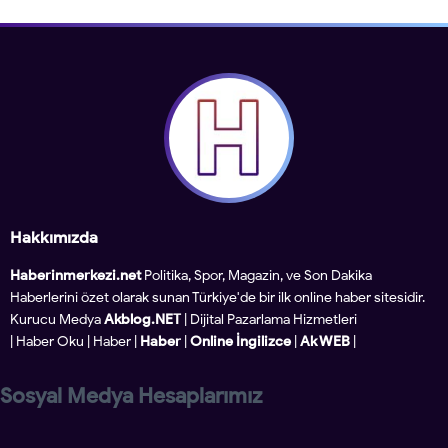
Hakkımızda
Haberinmerkezi.net
Politika, Spor, Magazin, ve Son Dakika
Haberlerini özet olarak sunan Türkiye'de bir ilk online haber sitesidir.
Kurucu Medya
Akblog.NET
| Dijital Pazarlama Hizmetleri
|
Haber Oku
|
Haber
|
Haber
|
Online İngilizce
|
Ak WEB
|
Sosyal Medya Hesaplarımız