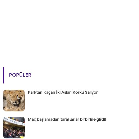
POPÜLER
Parktan Kaçan İki Aslan Korku Salıyor
Maç başlamadan taraftarlar birbirine girdi!