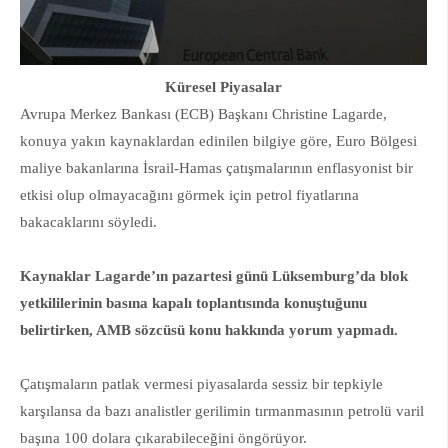
Küresel Piyasalar
Avrupa Merkez Bankası (ECB) Başkanı Christine Lagarde,
konuya yakın kaynaklardan edinilen bilgiye göre, Euro Bölgesi
maliye bakanlarına İsrail-Hamas çatışmalarının enflasyonist bir
etkisi olup olmayacağını görmek için petrol fiyatlarına
bakacaklarını söyledi.
Kaynaklar Lagarde’ın pazartesi günü Lüksemburg’da blok
yetkililerinin basına kapalı toplantısında konuştuğunu
belirtirken, AMB sözcüsü konu hakkında yorum yapmadı.
Çatışmaların patlak vermesi piyasalarda sessiz bir tepkiyle
karşılansa da bazı analistler gerilimin tırmanmasının petrolü varil
başına 100 dolara çıkarabileceğini öngörüyor.