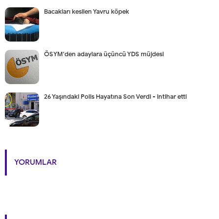
Bacakları kesilen Yavru köpek
ÖSYM'den adaylara üçüncü YDS müjdesi
26 Yaşındaki Polis Hayatına Son Verdi - intihar etti
YORUMLAR