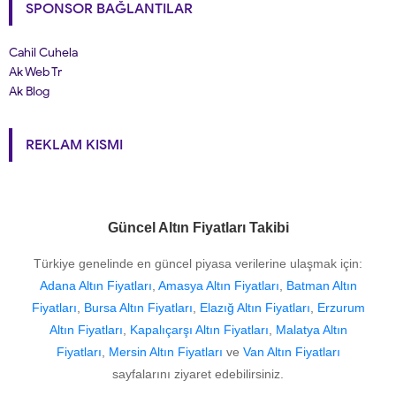
SPONSOR BAĞLANTILAR
Cahil Cuhela
Ak Web Tr
Ak Blog
REKLAM KISMI
Güncel Altın Fiyatları Takibi
Türkiye genelinde en güncel piyasa verilerine ulaşmak için:
Adana Altın Fiyatları
,
Amasya Altın Fiyatları
,
Batman Altın
Fiyatları
,
Bursa Altın Fiyatları
,
Elazığ Altın Fiyatları
,
Erzurum
Altın Fiyatları
,
Kapalıçarşı Altın Fiyatları
,
Malatya Altın
Fiyatları
,
Mersin Altın Fiyatları
ve
Van Altın Fiyatları
sayfalarını ziyaret edebilirsiniz.