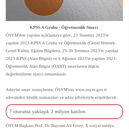
KPSS A Grubu - Öğretmenlik Sınavı
ÖSYM'den yapılan açıklamaya göre, 23 Temmuz 2023'te
yapılan 2023-KPSS A Grubu ve Öğretmenlik (Genel Yetenek-
Genel Kültür, Eğitim Bilgileri), 29-30 Temmuz 2023'te yapılan
2023-KPSS (Alan Bilgisi) ve 6 Ağustos 2023'te yapılan 2023-
Öğretmenlik Alan Bilgisi (ÖABT) sınavlarına ilişkin
değerlendirme süreci tamamlandı.
Adaylar sınav sonuçlarına, ÖSYM'nin www.osym.gov.tr
adresinden kimlik numaraları ve aday şifreleriyle erişebilecek.
7 oturuma yaklaşık 2 milyon katılım
ÖSYM Başkanı Prof. Dr. Bayram Ali Ersoy, X sosyal medya