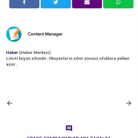
Content Manager
Haber
(Haber Merkezi)
Limiti koyan zihindir. Okuyanların zihni sonsuz ufuklara yelken
açar..


