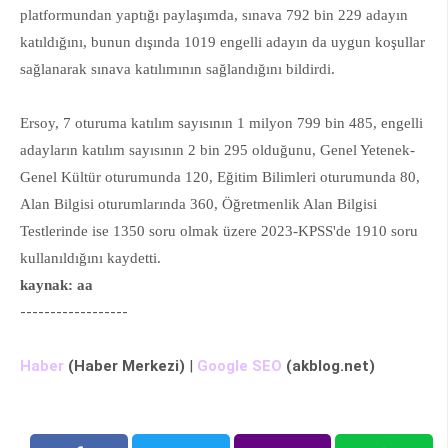
platformundan yaptığı paylaşımda, sınava 792 bin 229 adayın
katıldığını, bunun dışında 1019 engelli adayın da uygun koşullar
sağlanarak sınava katılımının sağlandığını bildirdi.
Ersoy, 7 oturuma katılım sayısının 1 milyon 799 bin 485, engelli
adayların katılım sayısının 2 bin 295 olduğunu, Genel Yetenek-
Genel Kültür oturumunda 120, Eğitim Bilimleri oturumunda 80,
Alan Bilgisi oturumlarında 360, Öğretmenlik Alan Bilgisi
Testlerinde ise 1350 soru olmak üzere 2023-KPSS'de 1910 soru
kullanıldığını kaydetti.
kaynak: aa
------------------
Haber
(Haber Merkezi)
|
Google SEO
(akblog.net)