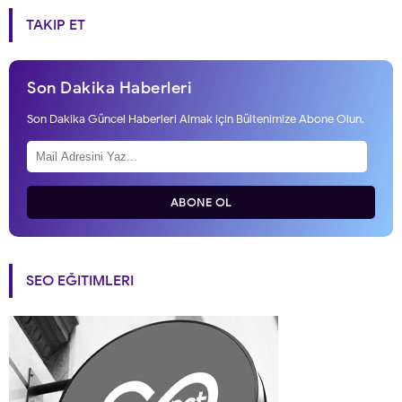
TAKIP ET
Son Dakika Haberleri
Son Dakika Güncel Haberleri Almak için Bültenimize Abone Olun.
ABONE OL
SEO EĞITIMLERI