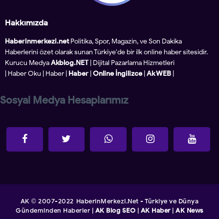
Hakkımızda
Haberinmerkezi.net
Politika, Spor, Magazin, ve Son Dakika
Haberlerini özet olarak sunan Türkiye'de bir ilk online haber sitesidir.
Kurucu Medya
Akblog.NET
| Dijital Pazarlama Hizmetleri
|
Haber Oku
|
Haber
|
Haber
|
Online İngilizce
|
Ak WEB
|
Sosyal Medya Hesaplarımız
AK
2007-2022
HaberinMerkezi.Net - Türkiye ve Dünya
©
Gündeminden Haberler
|
AK Blog SEO
|
AK Haber
|
AK News