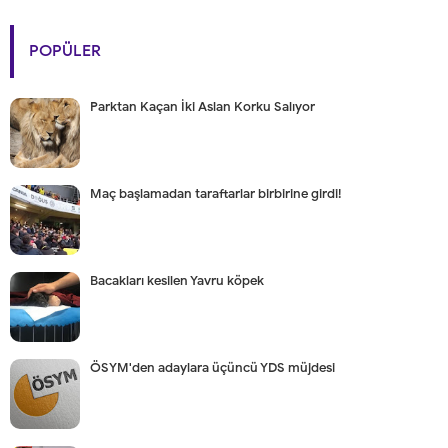
POPÜLER
Parktan Kaçan İki Aslan Korku Salıyor
Maç başlamadan taraftarlar birbirine girdi!
Bacakları kesilen Yavru köpek
ÖSYM'den adaylara üçüncü YDS müjdesi