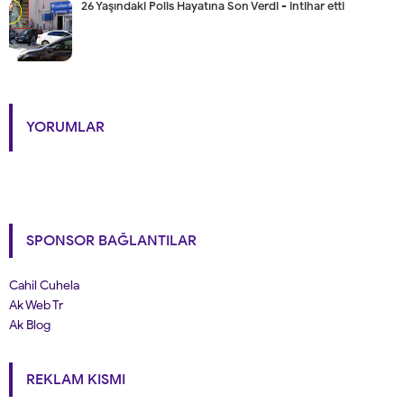
26 Yaşındaki Polis Hayatına Son Verdi - intihar etti
YORUMLAR
SPONSOR BAĞLANTILAR
Cahil Cuhela
Ak Web Tr
Ak Blog
REKLAM KISMI