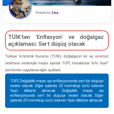
Posted by
Zara
TÜİK'ten 'Enflasyon' ve doğalgaz
açıklaması: Sert düşüş olacak
Türkiye İstatistik Kurumu (TÜİK), doğalgazın bir ay ücretsiz
verilmesi nedeniyle mayıs ayında TÜFE hesabında "sıfır fiyat"
yöntemini uygulanacağını açıkladı.
TÜFE Değişiklik mayıs ayı enflasyonunda sert bir düşüşe
neden olacak. Diğer aylarda 25 metreküp üstü ödenen
fiyat dikkate alınacak. Değişiklik mayıs ayı
enflasyonunda sert bir düşüşe neden olacak. Diğer
aylarda 25 metreküp üstü ödenen fiyat dikkate alınacak.