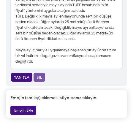
verilmesi nedeniyle mayıs ayında TÜFE hesabında "sıfır
fiyat" yöntemini uygulanacağını açıkladı.
TÜFE Değişiklik mayıs ayı enflasyonunda sert bir düşüşe
neden olacak. Diğer aylarda 25 metreküp üstü ödenen
fiyat dikkate alınacak. Değişiklik mayıs ayı enflasyonunda
sert bir düşüşe neden olacak. Diğer aylarda 25 metreküp
üstü ödenen fiyat dikkate alınacak.
Mayıs ayı itibarıyla uygulamaya başlanan bir ay ücretsiz ve
bir yıl indirimli dogalgaz kararı enflasyon hesaplamasını
değiştirdi.
YANITLA
SIL
Emojin (smiley) eklemek istiyorsanız tıklayın.
Emojin Ekle