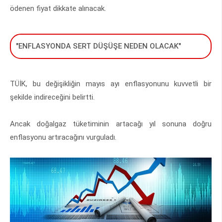
ödenen fiyat dikkate alınacak.
"ENFLASYONDA SERT DÜŞÜŞE NEDEN OLACAK"
TÜİK, bu değişikliğin mayıs ayı enflasyonunu kuvvetli bir
şekilde indireceğini belirtti.
Ancak doğalgaz tüketiminin artacağı yıl sonuna doğru
enflasyonu artıracağını vurguladı.