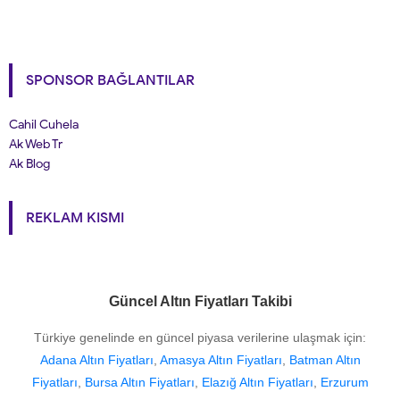
SPONSOR BAĞLANTILAR
Cahil Cuhela
Ak Web Tr
Ak Blog
REKLAM KISMI
Güncel Altın Fiyatları Takibi
Türkiye genelinde en güncel piyasa verilerine ulaşmak için:
Adana Altın Fiyatları
,
Amasya Altın Fiyatları
,
Batman Altın
Fiyatları
,
Bursa Altın Fiyatları
,
Elazığ Altın Fiyatları
,
Erzurum