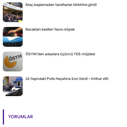
Maç başlamadan taraftarlar birbirine girdi!
Bacakları kesilen Yavru köpek
ÖSYM'den adaylara üçüncü YDS müjdesi
26 Yaşındaki Polis Hayatına Son Verdi - intihar etti
YORUMLAR