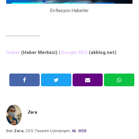
Enflasyon Haberler
------------------
Haber
(Haber Merkezi)
|
Google SEO
(akblog.net)
Zara
Ben
Zara
, CSS Tasarım Uzmanıyım.
Ak
.
WEB