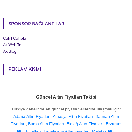
SPONSOR BAĞLANTILAR
Cahil Cuhela
Ak Web Tr
Ak Blog
REKLAM KISMI
Güncel Altın Fiyatları Takibi
Türkiye genelinde en güncel piyasa verilerine ulaşmak için:
Adana Altın Fiyatları
,
Amasya Altın Fiyatları
,
Batman Altın
Fiyatları
,
Bursa Altın Fiyatları
,
Elazığ Altın Fiyatları
,
Erzurum
Altın Fiyatları
,
Kapalıçarşı Altın Fiyatları
,
Malatya Altın