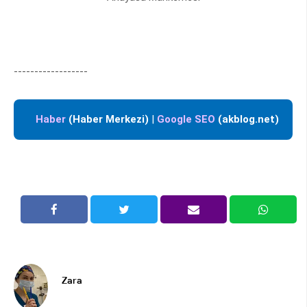
------------------
Haber
(Haber Merkezi)
|
Google SEO
(akblog.net)
Zara