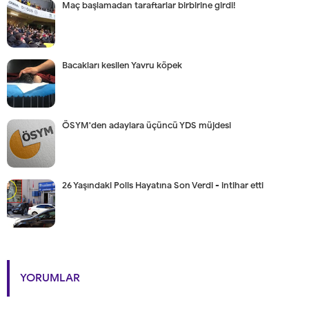
Maç başlamadan taraftarlar birbirine girdi!
Bacakları kesilen Yavru köpek
ÖSYM'den adaylara üçüncü YDS müjdesi
26 Yaşındaki Polis Hayatına Son Verdi - intihar etti
YORUMLAR