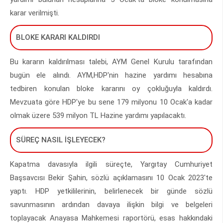
karar verilmişti.
BLOKE KARARI KALDIRDI
Bu kararın kaldırılması talebi, AYM Genel Kurulu tarafından
bugün ele alındı. AYM,HDP'nin hazine yardımı hesabına
tedbiren konulan bloke kararını oy çokluğuyla kaldırdı.
Mevzuata göre HDP'ye bu sene 179 milyonu 10 Ocak'a kadar
olmak üzere 539 milyon TL Hazine yardımı yapılacaktı.
SÜREÇ NASIL İŞLEYECEK?
Kapatma davasıyla ilgili süreçte, Yargıtay Cumhuriyet
Başsavcısı Bekir Şahin, sözlü açıklamasını 10 Ocak 2023'te
yaptı. HDP yetkililerinin, belirlenecek bir günde sözlü
savunmasının ardından davaya ilişkin bilgi ve belgeleri
toplayacak Anayasa Mahkemesi raportörü, esas hakkındaki