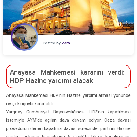
Posted by
Zara
Anayasa Mahkemesi kararını verdi:
HDP Hazine yardımı alacak
Anayasa Mahkemesi HDP'nin Hazine yardımı alması yönünde
oy çokluğuyla karar aldı.
Yargıtay Cumhuriyet Başsavcılığınca, HDP'nin kapatılması
istemiyle AYM'de açılan dava devam ediyor. Ceza davası
prosedürü izlenen kapatma davası sürecinde, partinin Hazine
yardımı bulunan hesaplarına 5 Ocak'ta bloke konulmasına