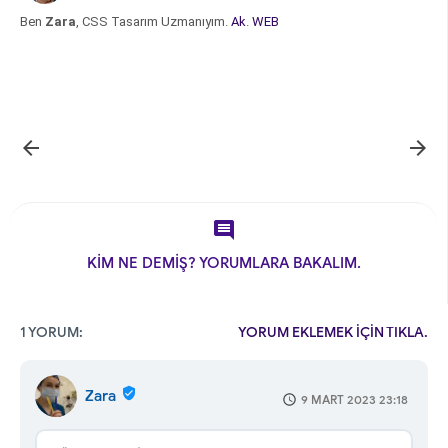
Ben
Zara
, CSS Tasarım Uzmanıyım.
Ak
.
WEB



KİM NE DEMİŞ? YORUMLARA BAKALIM.
1 YORUM:
YORUM EKLEMEK İÇİN TIKLA.
Zara
9 MART 2023 23:18