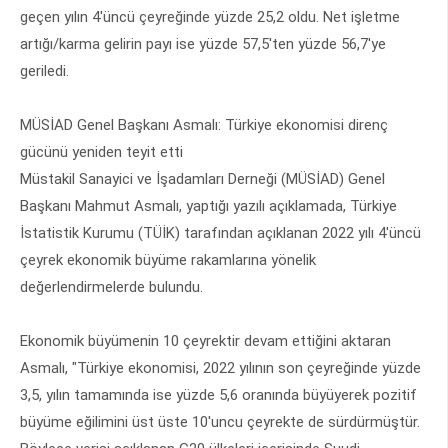
geçen yılın 4'üncü çeyreğinde yüzde 25,2 oldu. Net işletme
artığı/karma gelirin payı ise yüzde 57,5'ten yüzde 56,7'ye
geriledi.
MÜSİAD Genel Başkanı Asmalı: Türkiye ekonomisi direnç
gücünü yeniden teyit etti
Müstakil Sanayici ve İşadamları Derneği (MÜSİAD) Genel
Başkanı Mahmut Asmalı, yaptığı yazılı açıklamada, Türkiye
İstatistik Kurumu (TÜİK) tarafından açıklanan 2022 yılı 4'üncü
çeyrek ekonomik büyüme rakamlarına yönelik
değerlendirmelerde bulundu.
Ekonomik büyümenin 10 çeyrektir devam ettiğini aktaran
Asmalı, "Türkiye ekonomisi, 2022 yılının son çeyreğinde yüzde
3,5, yılın tamamında ise yüzde 5,6 oranında büyüyerek pozitif
büyüme eğilimini üst üste 10'uncu çeyrekte de sürdürmüştür.