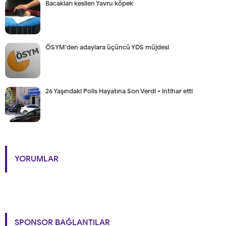
Bacakları kesilen Yavru köpek
ÖSYM'den adaylara üçüncü YDS müjdesi
26 Yaşındaki Polis Hayatına Son Verdi - intihar etti
YORUMLAR
SPONSOR BAĞLANTILAR