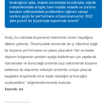
bıraktığımız yılda, tedarik zincirindeki bozulmalar, lojistik
maliyetlerindeki artışlar, ham madde tedariki ve üretime
kanalize edilmesindeki problemlere rağmen sanayi
üretimi güçlü bir performans ortaya koymuştur. 2022
yılını pozitif bir büyümeyle kapatmak önemli."
Ardıç, bu noktada büyümenin kalitesinin önem taşıdığına
dikkati çekerek, "Önümüzdeki dönemde de iç tüketime bağlı
bir büyüme performansı ön plana çıkacaktır. Her ne kadar
deprem bölgesinin yeniden ayağa kaldırılması için yapılacak
harcamalar ve buna bağlı üretimle bazı sektörlerde büyüme
beklense de depremin etkisiyle üretimde ortaya çıkacak
kayıpların büyümede ivme kaybı olasılığını artıracağını
söyleyebiliriz." değerlendirmesinde bulundu.
kaynak: aa
------------------