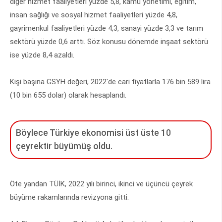
diğer hizmet faaliyetleri yüzde 5,8, kamu yönetimi, eğitim,
insan sağlığı ve sosyal hizmet faaliyetleri yüzde 4,8,
gayrimenkul faaliyetleri yüzde 4,3, sanayi yüzde 3,3 ve tarım
sektörü yüzde 0,6 arttı. Söz konusu dönemde inşaat sektörü
ise yüzde 8,4 azaldı.
Kişi başına GSYH değeri, 2022'de cari fiyatlarla 176 bin 589 lira
(10 bin 655 dolar) olarak hesaplandı.
Böylece Türkiye ekonomisi üst üste 10
çeyrektir büyümüş oldu.
Öte yandan TÜİK, 2022 yılı birinci, ikinci ve üçüncü çeyrek
büyüme rakamlarında revizyona gitti.