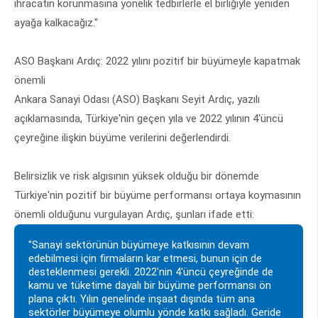
ihracatın korunmasına yönelik tedbirlerle el birliğiyle yeniden
ayağa kalkacağız."
ASO Başkanı Ardıç: 2022 yılını pozitif bir büyümeyle kapatmak
önemli
Ankara Sanayi Odası (ASO) Başkanı Seyit Ardıç, yazılı
açıklamasında, Türkiye'nin geçen yıla ve 2022 yılının 4'üncü
çeyreğine ilişkin büyüme verilerini değerlendirdi.
Belirsizlik ve risk algısının yüksek olduğu bir dönemde
Türkiye'nin pozitif bir büyüme performansı ortaya koymasının
önemli olduğunu vurgulayan Ardıç, şunları ifade etti:
"Sanayi sektörünün büyümeye katkısının devam
edebilmesi için firmaların kar etmesi, bunun için de
desteklenmesi gerekli. 2022'nin 4'üncü çeyreğinde de
kamu ve tüketime dayalı bir büyüme performansı ön
plana çıktı. Yılın genelinde inşaat dışında tüm ana
sektörler büyümeye olumlu yönde katkı sağladı. Geride