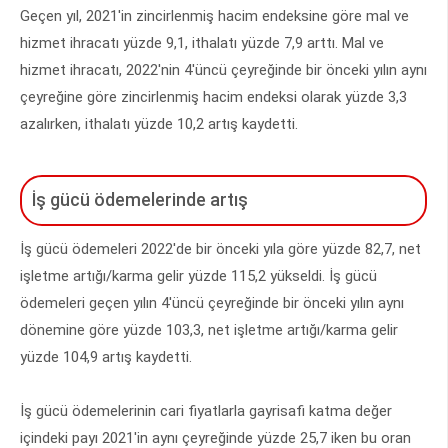
Geçen yıl, 2021'in zincirlenmiş hacim endeksine göre mal ve
hizmet ihracatı yüzde 9,1, ithalatı yüzde 7,9 arttı. Mal ve
hizmet ihracatı, 2022'nin 4'üncü çeyreğinde bir önceki yılın aynı
çeyreğine göre zincirlenmiş hacim endeksi olarak yüzde 3,3
azalırken, ithalatı yüzde 10,2 artış kaydetti.
İş gücü ödemelerinde artış
İş gücü ödemeleri 2022'de bir önceki yıla göre yüzde 82,7, net
işletme artığı/karma gelir yüzde 115,2 yükseldi. İş gücü
ödemeleri geçen yılın 4'üncü çeyreğinde bir önceki yılın aynı
dönemine göre yüzde 103,3, net işletme artığı/karma gelir
yüzde 104,9 artış kaydetti.
İş gücü ödemelerinin cari fiyatlarla gayrisafi katma değer
içindeki payı 2021'in aynı çeyreğinde yüzde 25,7 iken bu oran