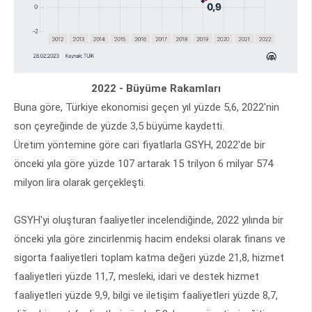
2022 - Büyüme Rakamları
Buna göre, Türkiye ekonomisi geçen yıl yüzde 5,6, 2022'nin
son çeyreğinde de yüzde 3,5 büyüme kaydetti.
Üretim yöntemine göre cari fiyatlarla GSYH, 2022'de bir
önceki yıla göre yüzde 107 artarak 15 trilyon 6 milyar 574
milyon lira olarak gerçekleşti.
GSYH'yi oluşturan faaliyetler incelendiğinde, 2022 yılında bir
önceki yıla göre zincirlenmiş hacim endeksi olarak finans ve
sigorta faaliyetleri toplam katma değeri yüzde 21,8, hizmet
faaliyetleri yüzde 11,7, mesleki, idari ve destek hizmet
faaliyetleri yüzde 9,9, bilgi ve iletişim faaliyetleri yüzde 8,7,