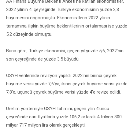
AA Finans Büyüme Beklenti Anketi'ne katılan ekonomistler,
2022 yılının 4. çeyreğinde Türkiye ekonomisinin yüzde 2,8
büyümesini öngörmüştü. Ekonomistlerin 2022 yılının
tamamına ilişkin büyüme beklentilerinin ortalaması ise yüzde
5,2 düzeyinde olmuştu.
Buna göre, Türkiye ekonomisi, geçen yıl yüzde 5,6, 2022'nin
son çeyreğinde de yüzde 3,5 büyüdü.
GSYH verilerinde revizyon yapıldı. 2022'nin birinci çeyrek
büyüme verisi yüzde 7,6'ya, ikinci çeyrek büyüme verisi yüzde
7,8'e, üçüncü çeyrek büyüme verisi yüzde 4'e revize edildi.
Üretim yöntemiyle GSYH tahmini, geçen yılın 4'üncü
çeyreğinde cari fiyatlarla yüzde 106,2 artarak 4 trilyon 800
milyar 717 milyon lira olarak gerçekleşti.