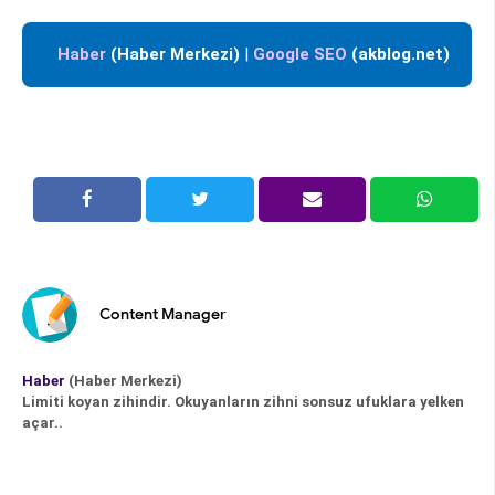
Haber
(Haber Merkezi)
|
Google SEO
(akblog.net)
Content Manager
Haber
(Haber Merkezi)
Limiti koyan zihindir. Okuyanların zihni sonsuz ufuklara yelken
açar..