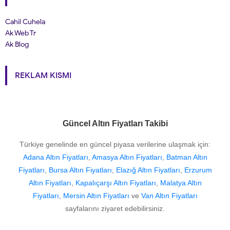
Cahil Cuhela
Ak Web Tr
Ak Blog
REKLAM KISMI
Güncel Altın Fiyatları Takibi
Türkiye genelinde en güncel piyasa verilerine ulaşmak için:
Adana Altın Fiyatları
,
Amasya Altın Fiyatları
,
Batman Altın
Fiyatları
,
Bursa Altın Fiyatları
,
Elazığ Altın Fiyatları
,
Erzurum
Altın Fiyatları
,
Kapalıçarşı Altın Fiyatları
,
Malatya Altın
Fiyatları
,
Mersin Altın Fiyatları
ve
Van Altın Fiyatları
sayfalarını ziyaret edebilirsiniz.