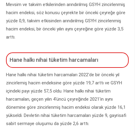
Mevsim ve takvim etkilerinden arındırılmış GSYH zincirlenmiş
hacim endeksi, söz konusu çeyrekte bir önceki çeyreğe göre
yüzde 0,9, takvim etkisinden arındırılmış GSYH zincirlenmiş
hacim endeksi, bir önceki yılın aynı çeyreğine göre yüzde 3,5
arttı.
Hane halkı nihai tüketim harcamaları
Hane halkı nihai tüketim harcamaları 2022'de bir önceki yıl
zincirlemiş hacim endeksine göre yüzde 19,7 arttı ve GSYH
içindeki payı yüzde 57,5 oldu. Hane halkı nihai tüketim
harcamaları, geçen yılın 4'üncü çeyreğinde 2021'in aynı
dönemine göre zincirlenmiş hacim endeksi olarak yüzde 16,1
yükseldi. Devletin nihai tüketim harcamaları yüzde 9, gayrisafi
sabit sermaye oluşumu da yüzde 2,6 arttı.