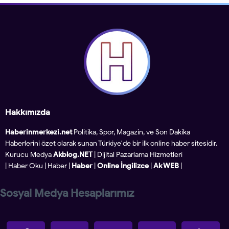
Hakkımızda
Haberinmerkezi.net
Politika, Spor, Magazin, ve Son Dakika
Haberlerini özet olarak sunan Türkiye'de bir ilk online haber sitesidir.
Kurucu Medya
Akblog.NET
| Dijital Pazarlama Hizmetleri
|
Haber Oku
|
Haber
|
Haber
|
Online İngilizce
|
Ak WEB
|
Sosyal Medya Hesaplarımız