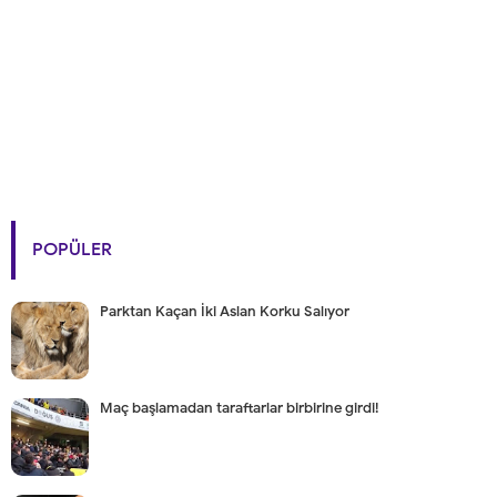
POPÜLER
Parktan Kaçan İki Aslan Korku Salıyor
Maç başlamadan taraftarlar birbirine girdi!