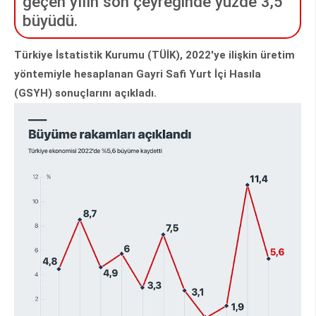
geçen yılın son çeyreğinde yüzde 3,5
büyüdü.
Türkiye İstatistik Kurumu (TÜİK), 2022'ye ilişkin üretim
yöntemiyle hesaplanan Gayri Safi Yurt İçi Hasıla
(GSYH) sonuçlarını açıkladı.