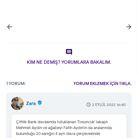



KİM NE DEMİŞ? YORUMLARA BAKALIM.
1 YORUM:
YORUM EKLEMEK İÇİN TIKLA.
Zara
2 EYLÜL 2022 16:40
Çiftlik Bank davasında tutuklanan 'Tosuncuk' lakaplı
Mehmet Aydın ve ağabeyi Fatih Aydın'ın da aralarında
bulunduğu 20 sanığın 4 ayrı dava çerçevesinde