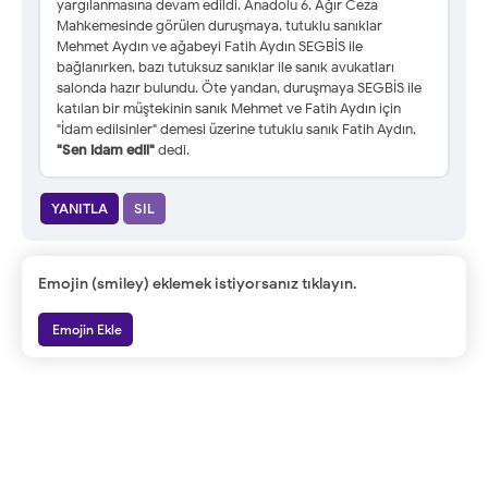
yargılanmasına devam edildi. Anadolu 6. Ağır Ceza
Mahkemesinde görülen duruşmaya, tutuklu sanıklar
Mehmet Aydın ve ağabeyi Fatih Aydın SEGBİS ile
bağlanırken, bazı tutuksuz sanıklar ile sanık avukatları
salonda hazır bulundu. Öte yandan, duruşmaya SEGBİS ile
katılan bir müştekinin sanık Mehmet ve Fatih Aydın için
"İdam edilsinler" demesi üzerine tutuklu sanık Fatih Aydın,
"Sen idam edil"
dedi.
YANITLA
SIL
Emojin (smiley) eklemek istiyorsanız tıklayın.
Emojin Ekle