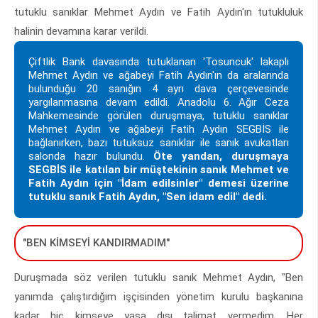
tutuklu sanıklar Mehmet Aydın ve Fatih Aydın'ın tutukluluk
halinin devamına karar verildi.
Çiftlik Bank davasında tutuklanan 'Tosuncuk' lakaplı
Mehmet Aydın ve ağabeyi Fatih Aydın'ın da aralarında
bulunduğu 20 sanığın 4 ayrı dava çerçevesinde
yargılanmasına devam edildi. Anadolu 6. Ağır Ceza
Mahkemesinde görülen duruşmaya, tutuklu sanıklar
Mehmet Aydın ve ağabeyi Fatih Aydın SEGBİS ile
bağlanırken, bazı tutuksuz sanıklar ile sanık avukatları
salonda hazır bulundu.
Öte yandan, duruşmaya
SEGBİS ile katılan bir müştekinin sanık Mehmet ve
Fatih Aydın için "İdam edilsinler" demesi üzerine
tutuklu sanık Fatih Aydın, "Sen idam edil" dedi.
"BEN KİMSEYİ KANDIRMADIM"
Duruşmada söz verilen tutuklu sanık Mehmet Aydın, "Ben
yanımda çalıştırdığım işçisinden yönetim kurulu başkanına
kadar hiç kimseye yasa dışı talimat vermedim. Her