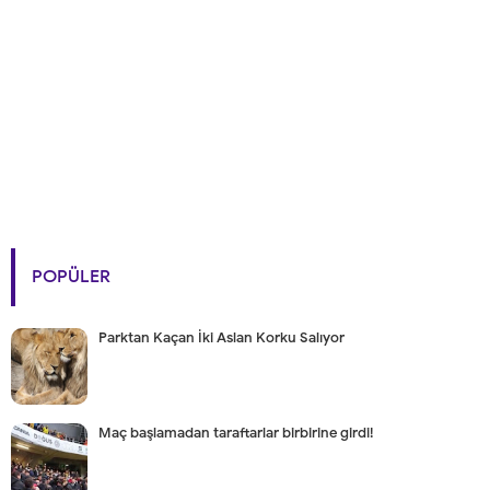
POPÜLER
Parktan Kaçan İki Aslan Korku Salıyor
Maç başlamadan taraftarlar birbirine girdi!