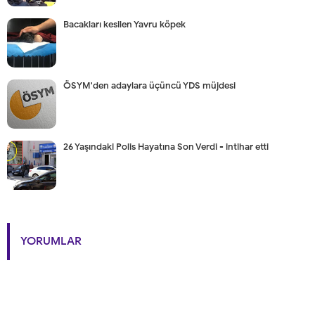
Bacakları kesilen Yavru köpek
ÖSYM'den adaylara üçüncü YDS müjdesi
26 Yaşındaki Polis Hayatına Son Verdi - intihar etti
YORUMLAR