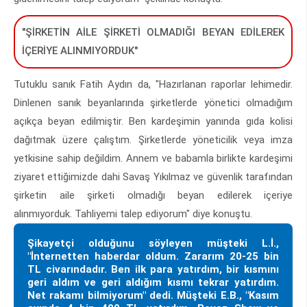
"ŞİRKETİN AİLE ŞİRKETİ OLMADIĞI BEYAN EDİLEREK
İÇERİYE ALINMIYORDUK"
Tutuklu sanık Fatih Aydın da, "Hazırlanan raporlar lehimedir.
Dinlenen sanık beyanlarında şirketlerde yönetici olmadığım
açıkça beyan edilmiştir. Ben kardeşimin yanında gıda kolisi
dağıtmak üzere çalıştım. Şirketlerde yöneticilik veya imza
yetkisine sahip değildim. Annem ve babamla birlikte kardeşimi
ziyaret ettiğimizde dahi Savaş Yıkılmaz ve güvenlik tarafından
şirketin aile şirketi olmadığı beyan edilerek içeriye
alınmıyorduk. Tahliyemi talep ediyorum" diye konuştu.
Şikayetçi olduğunu söyleyen müşteki L.İ.,
"İnternetten haberdar oldum. Zararım 20-25 bin
TL civarındadır. Ben ilk para yatırdım, bir kısmını
geri aldım ve geri aldığım kısmı tekrar yatırdım.
Net rakamı bilmiyorum" dedi. Müşteki E.B., "Kasım