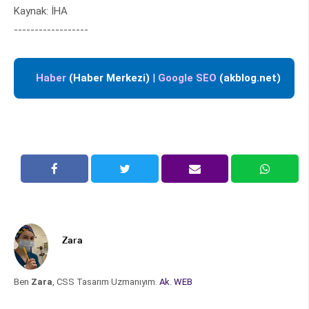
Kaynak: İHA
------------------
Haber
(Haber Merkezi)
|
Google SEO
(akblog.net)
Zara
Ben
Zara
, CSS Tasarım Uzmanıyım.
Ak
.
WEB