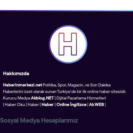
Hakkımızda
Haberinmerkezi.net
Politika, Spor, Magazin, ve Son Dakika
Haberlerini özet olarak sunan Türkiye'de bir ilk online haber sitesidir.
Kurucu Medya
Akblog.NET
| Dijital Pazarlama Hizmetleri
|
Haber Oku
|
Haber
|
Haber
|
Online İngilizce
|
Ak WEB
|
Sosyal Medya Hesaplarımız