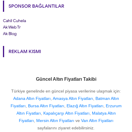
SPONSOR BAĞLANTILAR
Cahil Cuhela
Ak Web Tr
Ak Blog
REKLAM KISMI
Güncel Altın Fiyatları Takibi
Türkiye genelinde en güncel piyasa verilerine ulaşmak için:
Adana Altın Fiyatları
,
Amasya Altın Fiyatları
,
Batman Altın
Fiyatları
,
Bursa Altın Fiyatları
,
Elazığ Altın Fiyatları
,
Erzurum
Altın Fiyatları
,
Kapalıçarşı Altın Fiyatları
,
Malatya Altın
Fiyatları
,
Mersin Altın Fiyatları
ve
Van Altın Fiyatları
sayfalarını ziyaret edebilirsiniz.