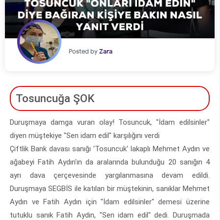
Posted by
Zara
Tosuncuğa ŞOK
Duruşmaya damga vuran olay! Tosuncuk, "İdam edilsinler"
diyen müştekiye "Sen idam edil" karşılığını verdi
Çiftlik Bank davası sanığı 'Tosuncuk' lakaplı Mehmet Aydın ve
ağabeyi Fatih Aydın'ın da aralarında bulunduğu 20 sanığın 4
ayrı dava çerçevesinde yargılanmasına devam edildi.
Duruşmaya SEGBİS ile katılan bir müştekinin, sanıklar Mehmet
Aydın ve Fatih Aydın için "İdam edilsinler" demesi üzerine
tutuklu sanık Fatih Aydın, "Sen idam edil" dedi. Duruşmada