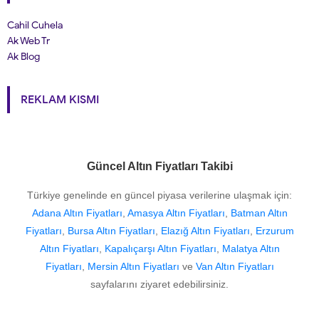
Cahil Cuhela
Ak Web Tr
Ak Blog
REKLAM KISMI
Güncel Altın Fiyatları Takibi
Türkiye genelinde en güncel piyasa verilerine ulaşmak için:
Adana Altın Fiyatları
,
Amasya Altın Fiyatları
,
Batman Altın
Fiyatları
,
Bursa Altın Fiyatları
,
Elazığ Altın Fiyatları
,
Erzurum
Altın Fiyatları
,
Kapalıçarşı Altın Fiyatları
,
Malatya Altın
Fiyatları
,
Mersin Altın Fiyatları
ve
Van Altın Fiyatları
sayfalarını ziyaret edebilirsiniz.