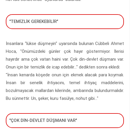
"TEMİZLİK GEREKEBİLİR"
İnsanlara "lükse düşmeyin" uyarsında bulunan Cübbeli Ahmet
Hoca, "Önümüzdeki günler çok hayır göstermiyor. İlerisi
hayırdır ama çok vatan haini var. Çok din-devlet düşmanı var.
Onun için bir temizlik de icap edebilir..." dedikten sonra ekledi:
"İnsan kenarda köşede onun için ekmek alacak para koymalı.
İnsan bir senelik ihtiyacını, temel ihtiyaç maddelerini,
bozulmayacak mallardan kilerinde, ambarında bulundurmalıdır.
Bu sünnettir. Un, şeker, kuru fasülye, nohut gibi..."
"ÇOK DİN-DEVLET DÜŞMANI VAR"