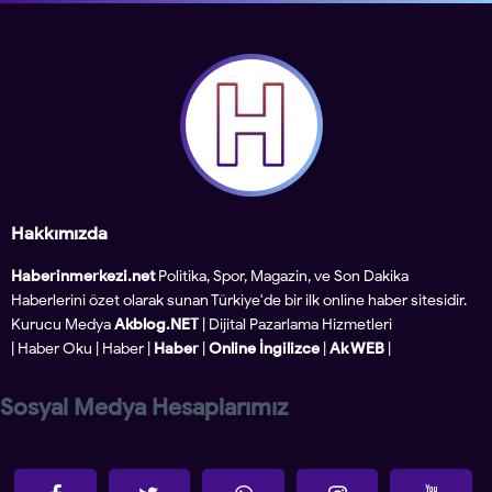
Hakkımızda
Haberinmerkezi.net
Politika, Spor, Magazin, ve Son Dakika
Haberlerini özet olarak sunan Türkiye'de bir ilk online haber sitesidir.
Kurucu Medya
Akblog.NET
| Dijital Pazarlama Hizmetleri
|
Haber Oku
|
Haber
|
Haber
|
Online İngilizce
|
Ak WEB
|
Sosyal Medya Hesaplarımız