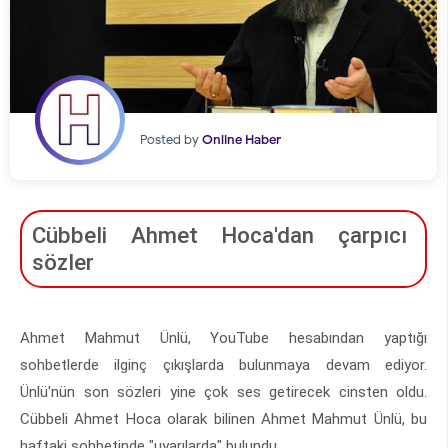
Posted by
Online Haber
Cübbeli Ahmet Hoca'dan çarpıcı
sözler
Ahmet Mahmut Ünlü, YouTube hesabından yaptığı
sohbetlerde ilginç çıkışlarda bulunmaya devam ediyor.
Ünlü'nün son sözleri yine çok ses getirecek cinsten oldu.
Cübbeli Ahmet Hoca olarak bilinen Ahmet Mahmut Ünlü, bu
haftaki sohbetinde "uyarılarda" bulundu.