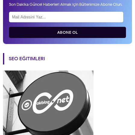
Son Dakika Güncel Haberleri Almak için Bültenimize Abone Olun.
ABONE OL
SEO EĞITIMLERI