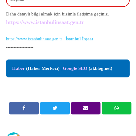
Daha detaylı bilgi almak için bizimle iletişime geçiniz.
https://www.istanbulinsaat.gen.tr
https://www.istanbulinsaat.gen.tr
|
İstanbul İnşaat
------------------
Haber
(Haber Merkezi)
|
Google SEO
(akblog.net)