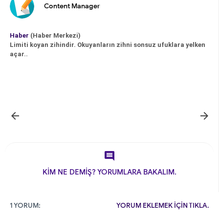
Content Manager
Haber
(Haber Merkezi)
Limiti koyan zihindir. Okuyanların zihni sonsuz ufuklara yelken
açar..



KİM NE DEMİŞ? YORUMLARA BAKALIM.
1 YORUM:
YORUM EKLEMEK İÇİN TIKLA.