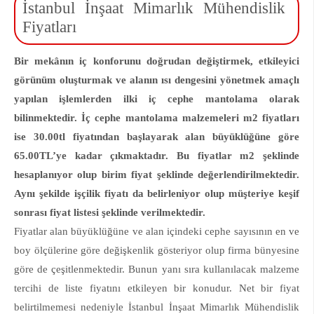
İstanbul İnşaat Mimarlık Mühendislik
Fiyatları
Bir mekânın iç konforunu doğrudan değiştirmek, etkileyici
görünüm oluşturmak ve alanın ısı dengesini yönetmek amaçlı
yapılan işlemlerden ilki iç cephe mantolama olarak
bilinmektedir. İç cephe mantolama malzemeleri m2 fiyatları
ise 30.00tl fiyatından başlayarak alan büyüklüğüne göre
65.00TL’ye kadar çıkmaktadır. Bu fiyatlar m2 şeklinde
hesaplanıyor olup birim fiyat şeklinde değerlendirilmektedir.
Aynı şekilde işçilik fiyatı da belirleniyor olup müşteriye keşif
sonrası fiyat listesi şeklinde verilmektedir.
Fiyatlar alan büyüklüğüne ve alan içindeki cephe sayısının en ve
boy ölçülerine göre değişkenlik gösteriyor olup firma bünyesine
göre de çeşitlenmektedir. Bunun yanı sıra kullanılacak malzeme
tercihi de liste fiyatını etkileyen bir konudur. Net bir fiyat
belirtilmemesi nedeniyle İstanbul İnşaat Mimarlık Mühendislik