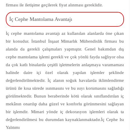
firması ile iletişime geçilerek fiyat alınması gereklidir.
İç Cephe Mantolama Avantajı
İç cephe mantolama avantajı az kullanılan alanlarda öne çıkan
bir konudur. İstanbul İnşaat Mimarlık Mühendislik firması bu
alanda da gerekli çalışmaları yapmıştır. Genel bakımdan dış
cephe mantolama işlemi gerekli ve çok yönlü fayda sağlıyor olsa
da çok katlı binalarda çeşitli işletmelerin anlaşmaya varamaması
halinde daire içi özel olarak yapılan işlemler şeklinde
değerlendirilmektedir. İç alanın soğuk havalarda iklimlendirme
ürünü ile kısa sürede ısınmasını ve bu ısıyı korumasını sağladığı
görülmektedir. Bunun beraberinde kötü olarak sınıflandırılan iç
mekânın onarılıp daha güzel ve konforlu görünmesini sağlayan
bir işlemdir. Mimari yönde iç dekorasyon işlemleri olarak ta
değerlendirilmesi bu durumdan kaynaklanmaktadır.
İç Cephe Isı
Yalıtımı