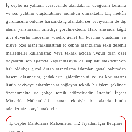
İç cephe ısı yalıtımı beraberinde alandaki ısı dengesini koruma
ve ses yalıtımı oluşturabilme mümkün olmaktadır. Dış mekân
gürültüsünü önleme haricinde iç alandaki ses seviyesinin de dış
alana yansımasını önlediği görülmektedir. Halk arasında kâğıt
gibi duvarlar ifadesine yönelik genel bir koruma oluşturan ve
kişiye özel alanı farklılaştıran iç cephe mantolama şekli desenli
malzemeler kullanılarak veya teknik açıdan uygun olan özel
boyaların son işlemde kaplanmasıyla da yapılabilmektedir.
Son
hali oldukça güzel duran mantolama işlemleri genel bakımdan
haşere oluşmasını, çatlakların giderilmesini ve ısı korumasını
üstün seviyeye çıkarılmasını sağlayan teknik bir işlem şeklinde
özetlenmekte ve çokça tercih edilmektedir. İstanbul İnşaat
Mimarlık Mühendislik uzman ekibiyle bu alanda bütün
taleplerinizi karşılamaktadır.
İç Cephe Mantolama Malzemeleri m2 Fiyatları İçin İletişime
Geçiniz