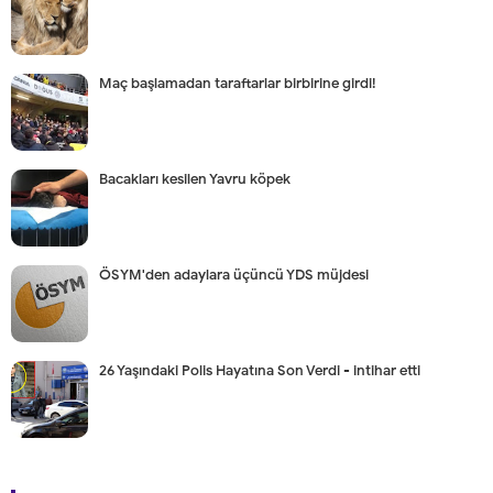
Maç başlamadan taraftarlar birbirine girdi!
Bacakları kesilen Yavru köpek
ÖSYM'den adaylara üçüncü YDS müjdesi
26 Yaşındaki Polis Hayatına Son Verdi - intihar etti