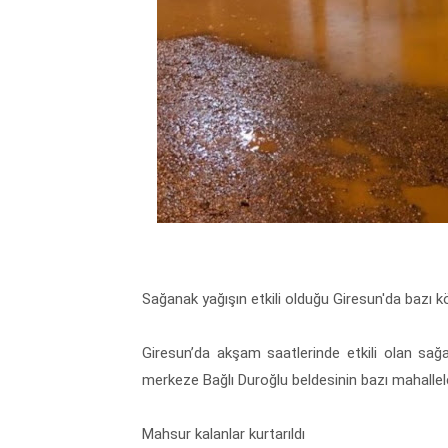
Sağanak yağışın etkili olduğu Giresun'da bazı k
Giresun’da akşam saatlerinde etkili olan sağa
merkeze Bağlı Duroğlu beldesinin bazı mahallel
Mahsur kalanlar kurtarıldı