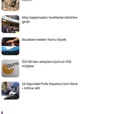
Maç başlamadan taraftarlar birbirine
girdi!
Bacakları kesilen Yavru köpek
ÖSYM'den adaylara üçüncü YDS
müjdesi
26 Yaşındaki Polis Hayatına Son Verdi
- intihar etti