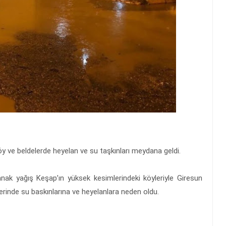
öy ve beldelerde heyelan ve su taşkınları meydana geldi.
nak yağış Keşap’ın yüksek kesimlerindeki köyleriyle Giresun
erinde su baskınlarına ve heyelanlara neden oldu.