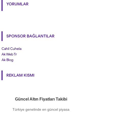
YORUMLAR
SPONSOR BAĞLANTILAR
Cahil Cuhela
Ak Web Tr
Ak Blog
REKLAM KISMI
Güncel Altın Fiyatları Takibi
Türkiye genelinde en güncel piyasa