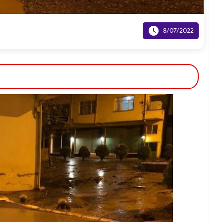

8/07/2022