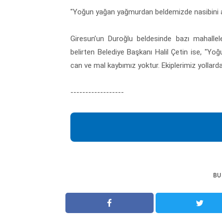
"Yoğun yağan yağmurdan beldemizde nasibini a
Giresun’un Duroğlu beldesinde bazı mahallel
belirten Belediye Başkanı Halil Çetin ise, "Y
can ve mal kaybımız yoktur. Ekiplerimiz yollard
------------------
BU