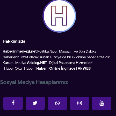
Hakkımızda
Haberinmerkezi.net
Politika, Spor, Magazin, ve Son Dakika
Haberlerini özet olarak sunan Türkiye'de bir ilk online haber sitesidir.
Kurucu Medya
Akblog.NET
| Dijital Pazarlama Hizmetleri
|
Haber Oku
|
Haber
|
Haber
|
Online İngilizce
|
Ak WEB
|
Sosyal Medya Hesaplarımız