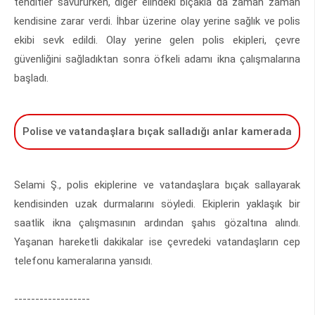
tehditler savururken, diğer elindeki bıçakla da zaman zaman
kendisine zarar verdi. İhbar üzerine olay yerine sağlık ve polis
ekibi sevk edildi. Olay yerine gelen polis ekipleri, çevre
güvenliğini sağladıktan sonra öfkeli adamı ikna çalışmalarına
başladı.
Polise ve vatandaşlara bıçak salladığı anlar kamerada
Selami Ş., polis ekiplerine ve vatandaşlara bıçak sallayarak
kendisinden uzak durmalarını söyledi. Ekiplerin yaklaşık bir
saatlik ikna çalışmasının ardından şahıs gözaltına alındı.
Yaşanan hareketli dakikalar ise çevredeki vatandaşların cep
telefonu kameralarına yansıdı.
------------------