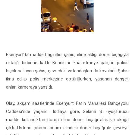
Esenyurt’ta madde bağımlısı şahıs, eline aldığı döner bıçağıyla
ortalığı birbirine kattı. Kendisini ikna etmeye çalışan polise
bıçak sallayan şahıs, çevredeki vatandaşları da kovaladı. Şahıs
ikna edilip polis merkezine götürülürken, yaşanan dehşet
anları kameraya yansıdı.
Olay, akşam saatlerinde Esenyurt Fatih Mahallesi Bahçeyolu
Caddesi'nde yaşandı. İddiaya göre, Selami Ş. uyuşturucu
madde kullandıktan sonra eline döner bıçağı alarak sokağa
çıktı. Üstünü çıkaran adam elindeki döner bıçağı ile çevreye