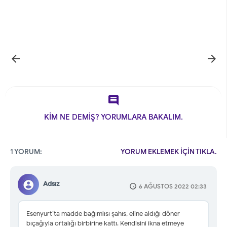



KİM NE DEMİŞ? YORUMLARA BAKALIM.
1 YORUM:
YORUM EKLEMEK İÇİN TIKLA.
Adsız
6 AĞUSTOS 2022 02:33
Esenyurt’ta madde bağımlısı şahıs, eline aldığı döner
bıçağıyla ortalığı birbirine kattı. Kendisini ikna etmeye