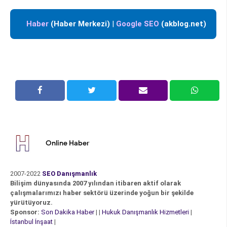
Haber
(Haber Merkezi)
|
Google SEO
(akblog.net)
Online Haber
2007-2022
SEO Danışmanlık
Bilişim dünyasında 2007 yılından itibaren aktif olarak
çalışmalarımızı haber sektörü üzerinde yoğun bir şekilde
yürütüyoruz.
Sponsor:
Son Dakika Haber
| |
Hukuk Danışmanlık Hizmetleri
|
İstanbul İnşaat
|