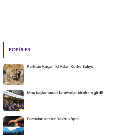
POPÜLER
Parktan Kaçan İki Aslan Korku Salıyor
Maç başlamadan taraftarlar birbirine girdi!
Bacakları kesilen Yavru köpek