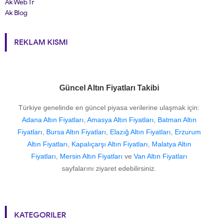
Ak Web Tr
Ak Blog
REKLAM KISMI
Güncel Altın Fiyatları Takibi
Türkiye genelinde en güncel piyasa verilerine ulaşmak için:
Adana Altın Fiyatları
,
Amasya Altın Fiyatları
,
Batman Altın
Fiyatları
,
Bursa Altın Fiyatları
,
Elazığ Altın Fiyatları
,
Erzurum
Altın Fiyatları
,
Kapalıçarşı Altın Fiyatları
,
Malatya Altın
Fiyatları
,
Mersin Altın Fiyatları
ve
Van Altın Fiyatları
sayfalarını ziyaret edebilirsiniz.
KATEGORILER