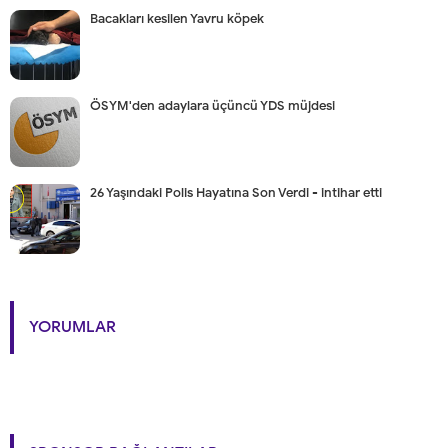
Bacakları kesilen Yavru köpek
ÖSYM'den adaylara üçüncü YDS müjdesi
26 Yaşındaki Polis Hayatına Son Verdi - intihar etti
YORUMLAR