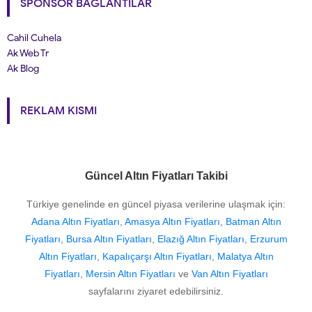
SPONSOR BAĞLANTILAR
Cahil Cuhela
Ak Web Tr
Ak Blog
REKLAM KISMI
Güncel Altın Fiyatları Takibi
Türkiye genelinde en güncel piyasa verilerine ulaşmak için:
Adana Altın Fiyatları
,
Amasya Altın Fiyatları
,
Batman Altın
Fiyatları
,
Bursa Altın Fiyatları
,
Elazığ Altın Fiyatları
,
Erzurum
Altın Fiyatları
,
Kapalıçarşı Altın Fiyatları
,
Malatya Altın
Fiyatları
,
Mersin Altın Fiyatları
ve
Van Altın Fiyatları
sayfalarını ziyaret edebilirsiniz.