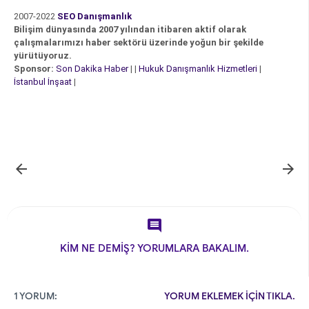
2007-2022
SEO Danışmanlık
Bilişim dünyasında 2007 yılından itibaren aktif olarak
çalışmalarımızı haber sektörü üzerinde yoğun bir şekilde
yürütüyoruz.
Sponsor:
Son Dakika Haber
| |
Hukuk Danışmanlık Hizmetleri
|
İstanbul İnşaat
|



KİM NE DEMİŞ? YORUMLARA BAKALIM.
1 YORUM:
YORUM EKLEMEK İÇİN TIKLA.