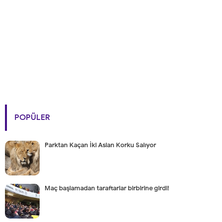
POPÜLER
Parktan Kaçan İki Aslan Korku Salıyor
Maç başlamadan taraftarlar birbirine girdi!