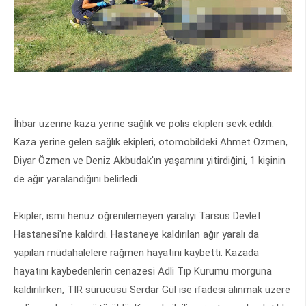
İhbar üzerine kaza yerine sağlık ve polis ekipleri sevk edildi.
Kaza yerine gelen sağlık ekipleri, otomobildeki Ahmet Özmen,
Diyar Özmen ve Deniz Akbudak'ın yaşamını yitirdiğini, 1 kişinin
de ağır yaralandığını belirledi.
Ekipler, ismi henüz öğrenilemeyen yaralıyı Tarsus Devlet
Hastanesi'ne kaldırdı. Hastaneye kaldırılan ağır yaralı da
yapılan müdahalelere rağmen hayatını kaybetti. Kazada
hayatını kaybedenlerin cenazesi Adli Tıp Kurumu morguna
kaldırılırken, TIR sürücüsü Serdar Gül ise ifadesi alınmak üzere