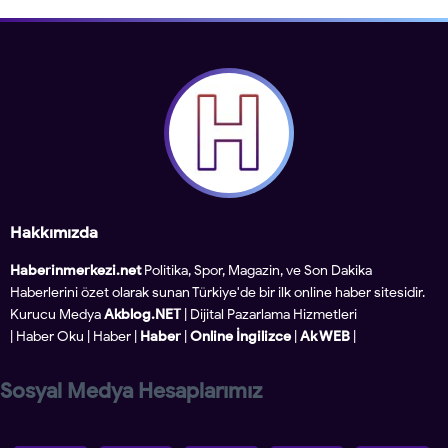
Hakkımızda
Haberinmerkezi.net
Politika, Spor, Magazin, ve Son Dakika
Haberlerini özet olarak sunan Türkiye'de bir ilk online haber sitesidir.
Kurucu Medya
Akblog.NET
| Dijital Pazarlama Hizmetleri
|
Haber Oku
|
Haber
|
Haber
|
Online İngilizce
|
Ak WEB
|
Sosyal Medya Hesaplarımız