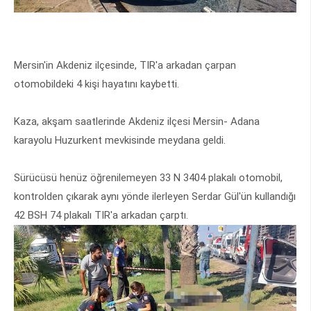
Mersin'in Akdeniz ilçesinde, TIR'a arkadan çarpan
otomobildeki 4 kişi hayatını kaybetti.
Kaza, akşam saatlerinde Akdeniz ilçesi Mersin- Adana
karayolu Huzurkent mevkisinde meydana geldi.
Sürücüsü henüz öğrenilemeyen 33 N 3404 plakalı otomobil,
kontrolden çıkarak aynı yönde ilerleyen Serdar Gül'ün kullandığı
42 BSH 74 plakalı TIR'a arkadan çarptı.