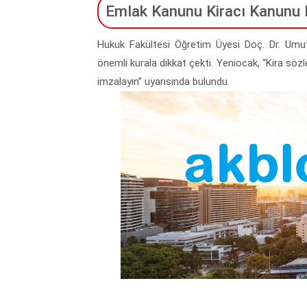
Emlak Kanunu Kiracı Kanunu H
Hukuk Fakültesi Öğretim Üyesi Doç. Dr. Umut
önemli kurala dikkat çekti. Yeniocak, “Kira s
imzalayın” uyarısında bulundu.