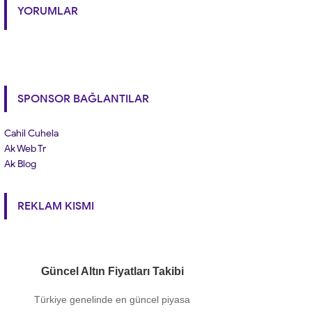
YORUMLAR
SPONSOR BAĞLANTILAR
Cahil Cuhela
Ak Web Tr
Ak Blog
REKLAM KISMI
Güncel Altın Fiyatları Takibi
Türkiye genelinde en güncel piyasa