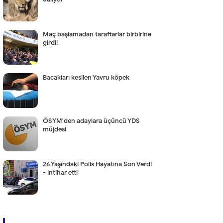
Maç başlamadan taraftarlar birbirine
girdi!
Bacakları kesilen Yavru köpek
ÖSYM'den adaylara üçüncü YDS
müjdesi
26 Yaşındaki Polis Hayatına Son Verdi
- intihar etti