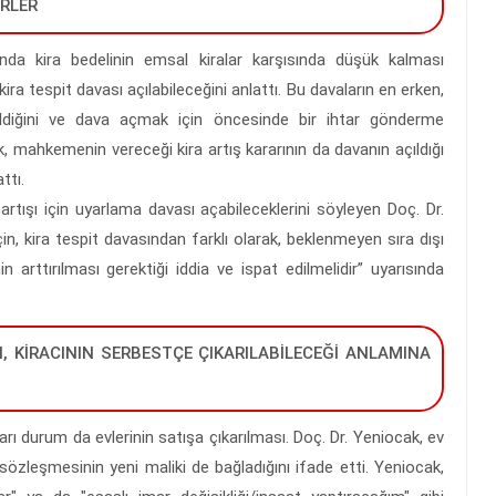
İRLER
rında kira bedelinin emsal kiralar karşısında düşük kalması
ira tespit davası açılabileceğini anlattı. Bu davaların en erken,
bildiğini ve dava açmak için öncesinde bir ihtar gönderme
 mahkemenin vereceği kira artış kararının da davanın açıldığı
ttı.
artışı için uyarlama davası açabileceklerini söyleyen Doç. Dr.
n, kira tespit davasından farklı olarak, beklenmeyen sıra dışı
 arttırılması gerektiği iddia ve ispat edilmelidir” uyarısında
I, KİRACININ SERBESTÇE ÇIKARILABİLECEĞİ ANLAMINA
rı durum da evlerinin satışa çıkarılması. Doç. Dr. Yeniocak, ev
sözleşmesinin yeni maliki de bağladığını ifade etti. Yeniocak,