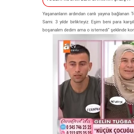
Yaşananların ardından canlı yayına bağlanan T
Sami. 3 yıldır birlikteyiz. Eşim beni para karş
boşanalım dedim ama o istemedi" şeklinde ko