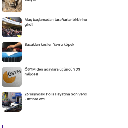
Maç başlamadan taraftarlar birbirine
girdi!
Bacakları kesilen Yavru köpek
ÖSYM'den adaylara üçüncü YDS
müjdesi
26 Yaşındaki Polis Hayatına Son Verdi
- intihar etti