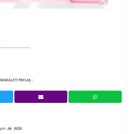
-----------------
 MAKALEYI PAYLAŞ :
yım.
Ak
.
WEB