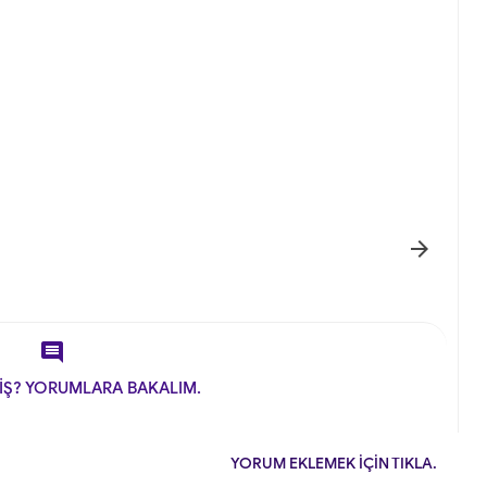


İŞ? YORUMLARA BAKALIM.
YORUM EKLEMEK İÇİN TIKLA.