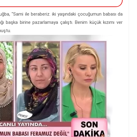
uğba, "Sami ile beraberiz. iki yaşındaki çocuğumun babası da
ılığı başka birine pazarlamaya çalıştı. Benim küçük kızımı ver
nuştu.