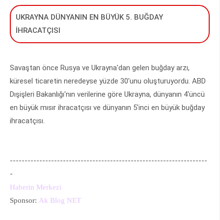
UKRAYNA DÜNYANIN EN BÜYÜK 5. BUĞDAY
İHRACATÇISI
Savaştan önce Rusya ve Ukrayna'dan gelen buğday arzı,
küresel ticaretin neredeyse yüzde 30'unu oluşturuyordu. ABD
Dışişleri Bakanlığı'nın verilerine göre Ukrayna, dünyanın 4'üncü
en büyük mısır ihracatçısı ve dünyanın 5'inci en büyük buğday
ihracatçısı.
-------------------------------------------------------------------
-
Haberin Merkezi
Sponsor:
Ak Blog NET