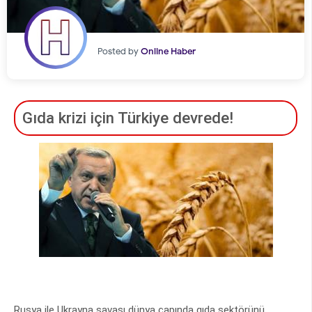
Posted by
Online Haber
Gıda krizi için Türkiye devrede!
Rusya ile Ukrayna savaşı dünya çapında gıda sektörünü