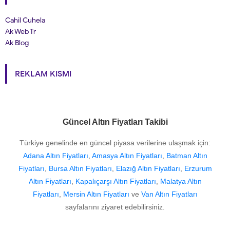
Cahil Cuhela
Ak Web Tr
Ak Blog
REKLAM KISMI
Güncel Altın Fiyatları Takibi
Türkiye genelinde en güncel piyasa verilerine ulaşmak için:
Adana Altın Fiyatları
,
Amasya Altın Fiyatları
,
Batman Altın
Fiyatları
,
Bursa Altın Fiyatları
,
Elazığ Altın Fiyatları
,
Erzurum
Altın Fiyatları
,
Kapalıçarşı Altın Fiyatları
,
Malatya Altın
Fiyatları
,
Mersin Altın Fiyatları
ve
Van Altın Fiyatları
sayfalarını ziyaret edebilirsiniz.