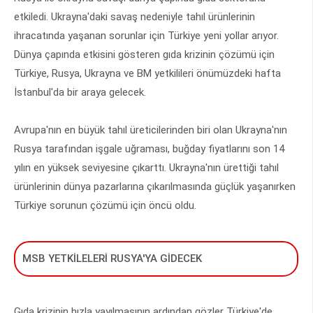
etkiledi. Ukrayna'daki savaş nedeniyle tahıl ürünlerinin
ihracatında yaşanan sorunlar için Türkiye yeni yollar arıyor.
Dünya çapında etkisini gösteren gıda krizinin çözümü için
Türkiye, Rusya, Ukrayna ve BM yetkilileri önümüzdeki hafta
İstanbul'da bir araya gelecek.
Avrupa'nın en büyük tahıl üreticilerinden biri olan Ukrayna'nın
Rusya tarafından işgale uğraması, buğday fiyatlarını son 14
yılın en yüksek seviyesine çıkarttı. Ukrayna'nın ürettiği tahıl
ürünlerinin dünya pazarlarına çıkarılmasında güçlük yaşanırken
Türkiye sorunun çözümü için öncü oldu.
MSB YETKİLELERİ RUSYA'YA GİDECEK
Gıda krizinin hızla yayılmasının ardından gözler Türkiye'de