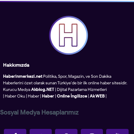
Hakkımızda
Haberinmerkezi.net
Politika, Spor, Magazin, ve Son Dakika
Haberlerini özet olarak sunan Türkiye'de bir ilk online haber sitesidir.
Kurucu Medya
Akblog.NET
| Dijital Pazarlama Hizmetleri
|
Haber Oku
|
Haber
|
Haber
|
Online İngilizce
|
Ak WEB
|
Sosyal Medya Hesaplarımız