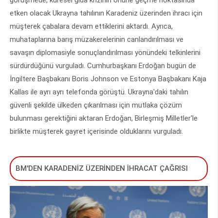
etken olacak Ukrayna tahılının Karadeniz üzerinden ihracı için
müşterek çabalara devam ettiklerini aktardı. Ayrıca,
muhataplarına barış müzakerelerinin canlandırılması ve
savaşın diplomasiyle sonuçlandırılması yönündeki telkinlerini
sürdürdüğünü vurguladı. Cumhurbaşkanı Erdoğan bugün de
İngiltere Başbakanı Boris Johnson ve Estonya Başbakanı Kaja
Kallas ile ayrı ayrı telefonda görüştü. Ukrayna'daki tahılın
güvenli şekilde ülkeden çıkarılması için mutlaka çözüm
bulunması gerektiğini aktaran Erdoğan, Birleşmiş Milletler'le
birlikte müşterek gayret içerisinde olduklarını vurguladı.
BM'DEN KARADENİZ ÜZERİNDEN İHRACAT ÇAĞRISI