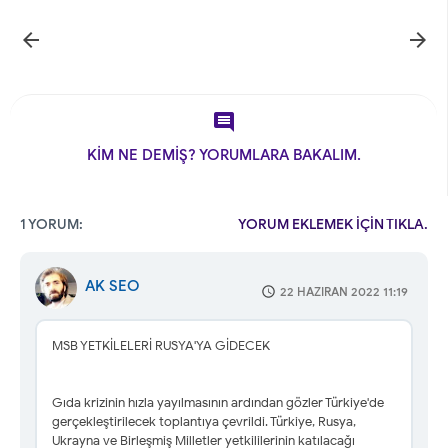



KİM NE DEMİŞ? YORUMLARA BAKALIM.
1 YORUM:
YORUM EKLEMEK İÇİN TIKLA.
AK SEO
22 HAZIRAN 2022 11:19
MSB YETKİLELERİ RUSYA'YA GİDECEK
Gıda krizinin hızla yayılmasının ardından gözler Türkiye'de
gerçekleştirilecek toplantıya çevrildi. Türkiye, Rusya,
Ukrayna ve Birleşmiş Milletler yetkililerinin katılacağı