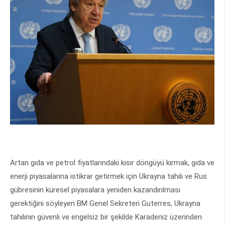
Artan gıda ve petrol fiyatlarındaki kısır döngüyü kırmak, gıda ve
enerji piyasalarına istikrar getirmek için Ukrayna tahılı ve Rus
gübresinin küresel piyasalara yeniden kazandırılması
gerektiğini söyleyen BM Genel Sekreteri Guterres, Ukrayna
tahılının güvenli ve engelsiz bir şekilde Karadeniz üzerinden