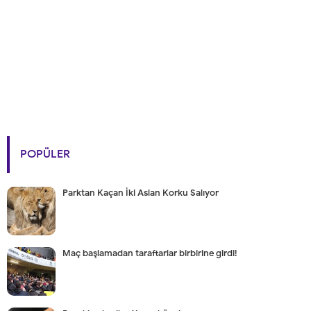
POPÜLER
Parktan Kaçan İki Aslan Korku Salıyor
Maç başlamadan taraftarlar birbirine girdi!