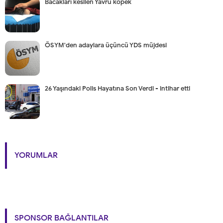
Bacakları kesilen Yavru köpek
ÖSYM'den adaylara üçüncü YDS müjdesi
26 Yaşındaki Polis Hayatına Son Verdi - intihar etti
YORUMLAR
SPONSOR BAĞLANTILAR