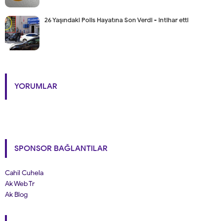
26 Yaşındaki Polis Hayatına Son Verdi - intihar etti
YORUMLAR
SPONSOR BAĞLANTILAR
Cahil Cuhela
Ak Web Tr
Ak Blog