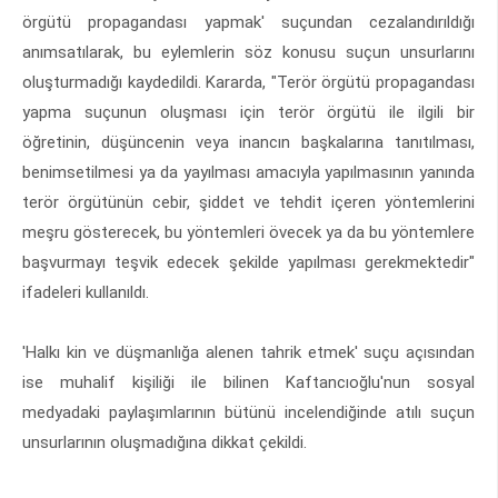
örgütü propagandası yapmak' suçundan cezalandırıldığı
anımsatılarak, bu eylemlerin söz konusu suçun unsurlarını
oluşturmadığı kaydedildi. Kararda, "Terör örgütü propagandası
yapma suçunun oluşması için terör örgütü ile ilgili bir
öğretinin, düşüncenin veya inancın başkalarına tanıtılması,
benimsetilmesi ya da yayılması amacıyla yapılmasının yanında
terör örgütünün cebir, şiddet ve tehdit içeren yöntemlerini
meşru gösterecek, bu yöntemleri övecek ya da bu yöntemlere
başvurmayı teşvik edecek şekilde yapılması gerekmektedir"
ifadeleri kullanıldı.
'Halkı kin ve düşmanlığa alenen tahrik etmek' suçu açısından
ise muhalif kişiliği ile bilinen Kaftancıoğlu'nun sosyal
medyadaki paylaşımlarının bütünü incelendiğinde atılı suçun
unsurlarının oluşmadığına dikkat çekildi.