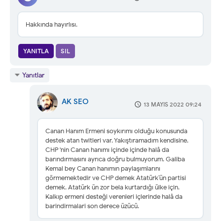
Hakkında hayırlısı.
YANITLA
SIL
Yanıtlar
AK SEO
13 MAYIS 2022 09:24
Canan Hanım Ermeni soykırımı olduğu konusunda
destek atan twitleri var. Yakıştıramadım kendisine.
CHP 'nin Canan hanımı içinde içinde halâ da
barındırmasını ayrıca doğru bulmuyorum. Galiba
Kemal bey Canan hanımın paylaşımlarını
görmemektedir ve CHP demek Atatürk’ün partisi
demek. Atatürk ün zor bela kurtardığı ülke için.
Kalkıp ermeni desteği verenleri içlerinde halâ da
barindirmalari son derece üzücü.