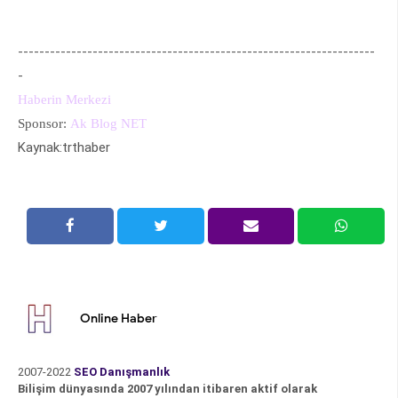
-------------------------------------------------------------------
-
Haberin Merkezi
Sponsor:
Ak Blog NET
Kaynak:trthaber
Online Haber
2007-2022
SEO Danışmanlık
Bilişim dünyasında 2007 yılından itibaren aktif olarak