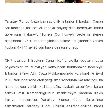
Yargıtay 3'üncü Ceza Dairesi, CHP İstanbul İl Başkanı Canan
Kaftancıoğlu'na, sosyal medya paylaşımları nedeniyle 'kamu
görevlisine hakaret', 'Türkiye Cumhuriyeti Devletini alenen
aşağılamak' ve 'Cumhurbaşkanına hakaret' suçlarından verilen
toplam 4 yıl 11 ay 20 gün hapis cezasını onadı.
CHP İstanbul İl Başkanı Canan Kaftancıoğlu, sosyal medya
paylaşımları ve televizyon kanalındaki konuşmaları nedeniyle
İstanbul 37'nci Ağır Ceza Mahkemesi'nde yargılandı. 6 Eylül
2019 tarihinde sona eren yargılama soncunda Kaftancıoğlu'na
hapis cezası verildi. Kaftancıoğlu, avukatı aracılığıyla kararı
temyiz etti. Kaftancıoğlu'nun mahkumiyet kararına ilişkin
temyiz incelemesi Yargıtay 3'üncü Ceza Dairesi'nce
tamamlandı. Yargıtay 3'üncü Dairesi, Kaftancıoğlu'na 'kamu