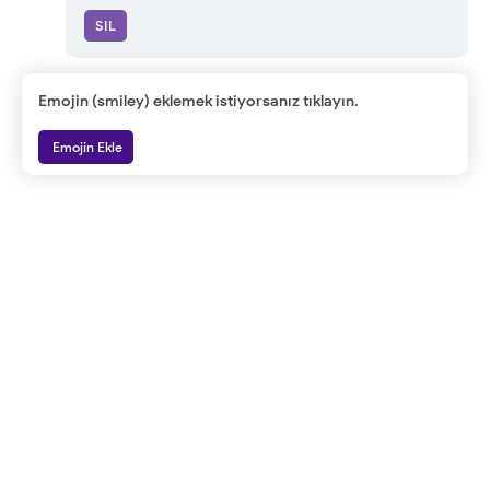
SIL
Emojin (smiley) eklemek istiyorsanız tıklayın.
Emojin Ekle