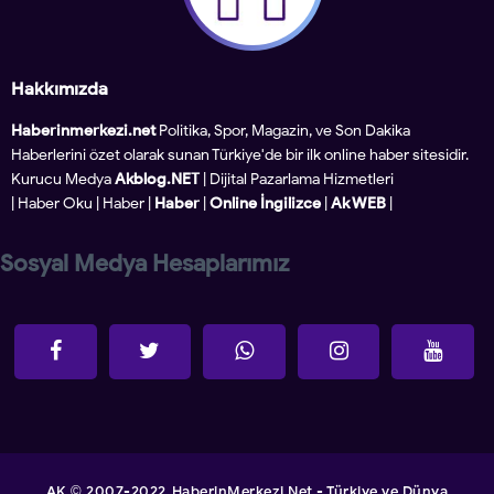
Hakkımızda
Haberinmerkezi.net
Politika, Spor, Magazin, ve Son Dakika
Haberlerini özet olarak sunan Türkiye'de bir ilk online haber sitesidir.
Kurucu Medya
Akblog.NET
| Dijital Pazarlama Hizmetleri
|
Haber Oku
|
Haber
|
Haber
|
Online İngilizce
|
Ak WEB
|
Sosyal Medya Hesaplarımız
AK
2007-2022
HaberinMerkezi.Net - Türkiye ve Dünya
©