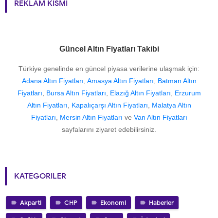
REKLAM KISMI
Güncel Altın Fiyatları Takibi
Türkiye genelinde en güncel piyasa verilerine ulaşmak için:
Adana Altın Fiyatları
,
Amasya Altın Fiyatları
,
Batman Altın
Fiyatları
,
Bursa Altın Fiyatları
,
Elazığ Altın Fiyatları
,
Erzurum
Altın Fiyatları
,
Kapalıçarşı Altın Fiyatları
,
Malatya Altın
Fiyatları
,
Mersin Altın Fiyatları
ve
Van Altın Fiyatları
sayfalarını ziyaret edebilirsiniz.
KATEGORILER
Akparti
CHP
Ekonomi
Haberler