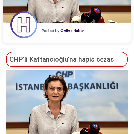
Posted by
Online Haber
CHP'li Kaftancıoğlu'na hapis cezası