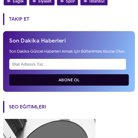
Sağlık
Siyaset
Spor
İstanbul
TAKIP ET
Son Dakika Haberleri
Son Dakika Güncel Haberleri Almak için Bültenimize Abone Olun.
ABONE OL
SEO EĞITIMLERI