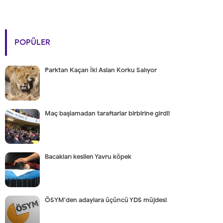
POPÜLER
Parktan Kaçan İki Aslan Korku Salıyor
Maç başlamadan taraftarlar birbirine girdi!
Bacakları kesilen Yavru köpek
ÖSYM'den adaylara üçüncü YDS müjdesi