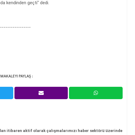
 da kendinden geçti" dedi.
-----------------
 MAKALEYI PAYLAŞ :
dan itibaren aktif olarak çalışmalarımızı haber sektörü üzerinde