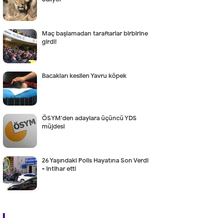
Maç başlamadan taraftarlar birbirine
girdi!
Bacakları kesilen Yavru köpek
ÖSYM'den adaylara üçüncü YDS
müjdesi
26 Yaşındaki Polis Hayatına Son Verdi
- intihar etti