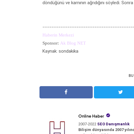
döndüğünü ve karnının ağrıdığını söyledi. Sonra
---------------------------------------------------
Haberin Merkezi
Sponsor:
Ak Blog NET
Kaynak: sondakika
BU

Online Haber
2007-2022
SEO Danışmanlık
Bilişim dünyasında 2007 yılın