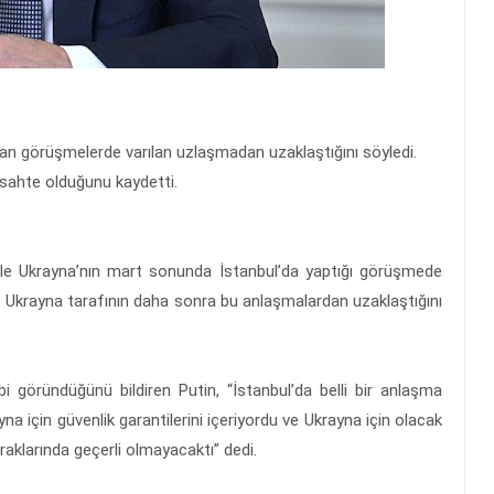
pılan görüşmelerde varılan uzlaşmadan uzaklaştığını söyledi.
in sahte olduğunu kaydetti.
le Ukrayna’nın mart sonunda İstanbul’da yaptığı görüşmede
kat Ukrayna tarafının daha sonra bu anlaşmalardan uzaklaştığını
i göründüğünü bildiren Putin, “İstanbul’da belli bir anlaşma
a için güvenlik garantilerini içeriyordu ve Ukrayna için olacak
raklarında geçerli olmayacaktı” dedi.