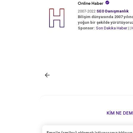

Online Haber
2007-2022
SEO Danışmanlık
Bilişim dünyasında 2007 yılın
yoğun bir şekilde yürütüyoru
Sponsor:
Son Dakika Haber
| |

KİM NE DEM
Emojin (smiley) eklemek istiyorsanız tıklayın