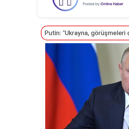
Posted by
Online Haber
Putin: "Ukrayna, görüşmeleri