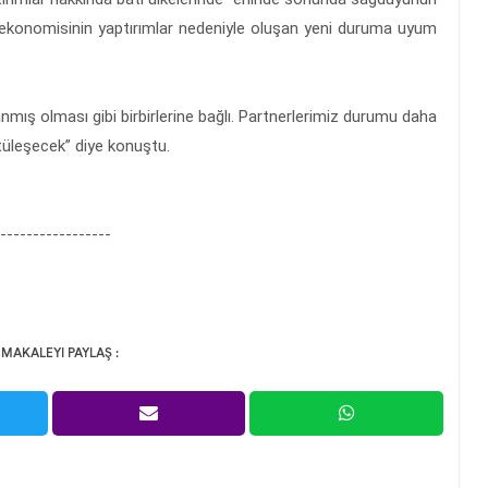
 ekonomisinin yaptırımlar nedeniyle oluşan yeni duruma uyum
ğlanmış olması gibi birbirlerine bağlı. Partnerlerimiz durumu daha
tüleşecek” diye konuştu.
-----------------
 MAKALEYI PAYLAŞ :