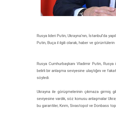
Rusya lideri Putin, Ukrayna'nın, İstanbul'da ya
Putin, Buça il ilgili olarak, haber ve görüntüler
Rusya Cumhurbaşkanı Vladimir Putin, Rusya i
belirli bir anlaşma seviyesine ulaştığını ve fa
söyledi.
Ukrayna ile görüşmelerinin çıkmaza girmiş gib
seviyesine vardık, söz konusu anlaşmalar Ukrayn
bu garantiler, Kırım, Sivastopol ve Donbass top