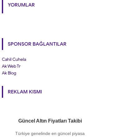
YORUMLAR
SPONSOR BAĞLANTILAR
Cahil Cuhela
Ak Web Tr
Ak Blog
REKLAM KISMI
Güncel Altın Fiyatları Takibi
Türkiye genelinde en güncel piyasa