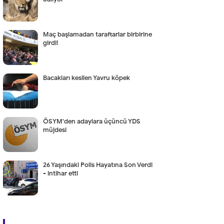
Maç başlamadan taraftarlar birbirine
girdi!
Bacakları kesilen Yavru köpek
ÖSYM'den adaylara üçüncü YDS
müjdesi
26 Yaşındaki Polis Hayatına Son Verdi
- intihar etti