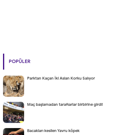
POPÜLER
Parktan Kaçan İki Aslan Korku Salıyor
Maç başlamadan taraftarlar birbirine girdi!
Bacakları kesilen Yavru köpek