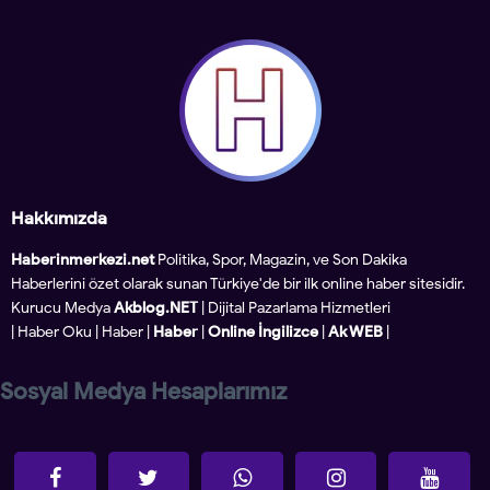
Hakkımızda
Haberinmerkezi.net
Politika, Spor, Magazin, ve Son Dakika
Haberlerini özet olarak sunan Türkiye'de bir ilk online haber sitesidir.
Kurucu Medya
Akblog.NET
| Dijital Pazarlama Hizmetleri
|
Haber Oku
|
Haber
|
Haber
|
Online İngilizce
|
Ak WEB
|
Sosyal Medya Hesaplarımız