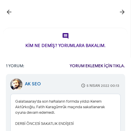



KİM NE DEMİŞ? YORUMLARA BAKALIM.
1 YORUM:
YORUM EKLEMEK İÇİN TIKLA.
AK SEO
5 NISAN 2022 00:13
Galatasaray'da son haftaların formda yıldızı Kerem
Aktürkoğlu, Fatih Karagümrük maçında sakatlanarak
oyuna devam edemedi.
DERBİ ÖNCESİ SAKATLIK ENDİŞESİ