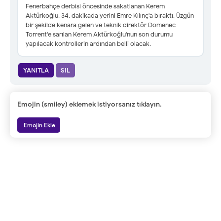
Fenerbahçe derbisi öncesinde sakatlanan Kerem
Aktürkoğlu, 34. dakikada yerini Emre Kılınç'a bıraktı. Üzgün
bir şekilde kenara gelen ve teknik direktör Domenec
Torrent'e sarılan Kerem Aktürkoğlu'nun son durumu
yapılacak kontrollerin ardından belli olacak.
YANITLA
SIL
Emojin (smiley) eklemek istiyorsanız tıklayın.
Emojin Ekle