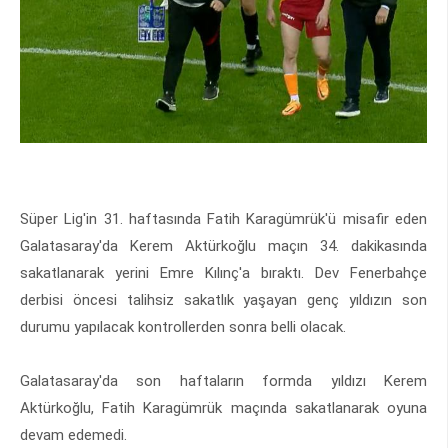
Süper Lig'in 31. haftasında Fatih Karagümrük'ü misafir eden
Galatasaray'da Kerem Aktürkoğlu maçın 34. dakikasında
sakatlanarak yerini Emre Kılınç'a bıraktı. Dev Fenerbahçe
derbisi öncesi talihsiz sakatlık yaşayan genç yıldızın son
durumu yapılacak kontrollerden sonra belli olacak.
Galatasaray'da son haftaların formda yıldızı Kerem
Aktürkoğlu, Fatih Karagümrük maçında sakatlanarak oyuna
devam edemedi.