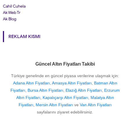
Cahil Cuhela
Ak Web Tr
Ak Blog
REKLAM KISMI
Güncel Altın Fiyatları Takibi
Türkiye genelinde en güncel piyasa verilerine ulaşmak için:
Adana Altın Fiyatları
,
Amasya Altın Fiyatları
,
Batman Altın
Fiyatları
,
Bursa Altın Fiyatları
,
Elazığ Altın Fiyatları
,
Erzurum
Altın Fiyatları
,
Kapalıçarşı Altın Fiyatları
,
Malatya Altın
Fiyatları
,
Mersin Altın Fiyatları
ve
Van Altın Fiyatları
sayfalarını ziyaret edebilirsiniz.