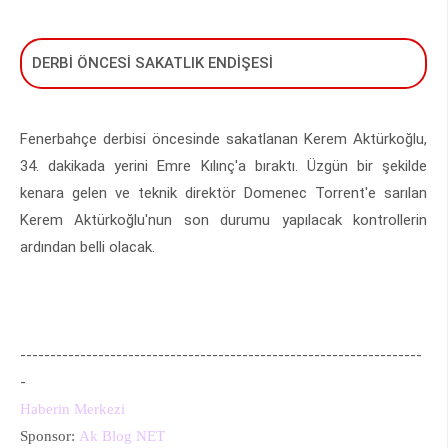
DERBİ ÖNCESİ SAKATLIK ENDİŞESİ
Fenerbahçe derbisi öncesinde sakatlanan Kerem Aktürkoğlu,
34. dakikada yerini Emre Kılınç'a bıraktı. Üzgün bir şekilde
kenara gelen ve teknik direktör Domenec Torrent'e sarılan
Kerem Aktürkoğlu'nun son durumu yapılacak kontrollerin
ardından belli olacak.
-------------------------------------------------------------------
-
Haberin Merkezi
Sponsor:
Ak Blog NET