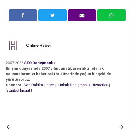
Online Haber
2007-2022
SEO Danışmanlık
Bilişim dünyasında 2007 yılından itibaren aktif olarak
çalışmalarımızı haber sektörü üzerinde yoğun bir şekilde
yürütüyoruz.
Sponsor:
Son Dakika Haber
| |
Hukuk Danışmanlık Hizmetleri
|
İstanbul İnşaat
|

