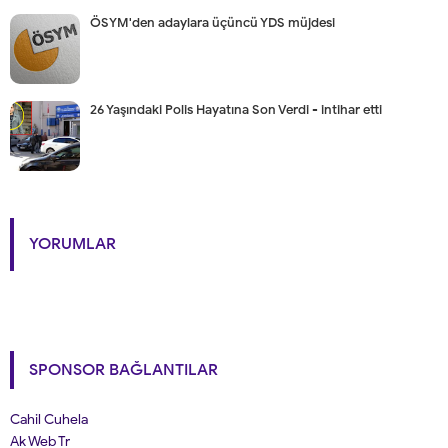
ÖSYM'den adaylara üçüncü YDS müjdesi
26 Yaşındaki Polis Hayatına Son Verdi - intihar etti
YORUMLAR
SPONSOR BAĞLANTILAR
Cahil Cuhela
Ak Web Tr