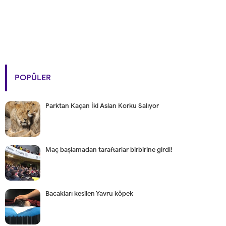
POPÜLER
Parktan Kaçan İki Aslan Korku Salıyor
Maç başlamadan taraftarlar birbirine girdi!
Bacakları kesilen Yavru köpek