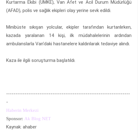
Kurtarma Ekibi (UMKE), Van Afet ve Acil Durum Müdürlüğü
(AFAD), polis ve sağlık ekipleri olay yerine sevk edildi.
Minibüste sıkışan yolcular, ekipler tarafından kurtarılırken,
kazada yaralanan 14 kişi, ilk müdahalelerinin ardından
ambulanslarla Van'daki hastanelere kaldırılarak tedaviye alındı.
Kaza ile ilgili soruşturma başlatıldı.
-------------------------------------------------------------------
-
Haberin Merkezi
Sponsor:
Ak Blog NET
Kaynak: ahaber