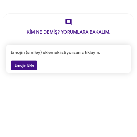

KİM NE DEMİŞ? YORUMLARA BAKALIM.
Emojin (smiley) eklemek istiyorsanız tıklayın.
Emojin Ekle