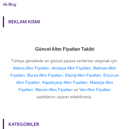
Ak Blog
REKLAM KISMI
Güncel Altın Fiyatları Takibi
Türkiye genelinde en güncel piyasa verilerine ulaşmak için:
Adana Altın Fiyatları
,
Amasya Altın Fiyatları
,
Batman Altın
Fiyatları
,
Bursa Altın Fiyatları
,
Elazığ Altın Fiyatları
,
Erzurum
Altın Fiyatları
,
Kapalıçarşı Altın Fiyatları
,
Malatya Altın
Fiyatları
,
Mersin Altın Fiyatları
ve
Van Altın Fiyatları
sayfalarını ziyaret edebilirsiniz.
KATEGORILER