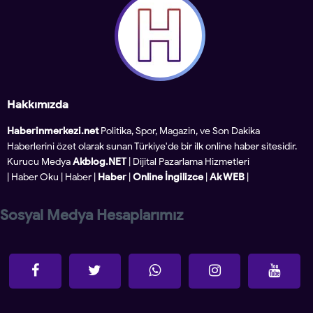
Hakkımızda
Haberinmerkezi.net
Politika, Spor, Magazin, ve Son Dakika
Haberlerini özet olarak sunan Türkiye'de bir ilk online haber sitesidir.
Kurucu Medya
Akblog.NET
| Dijital Pazarlama Hizmetleri
|
Haber Oku
|
Haber
|
Haber
|
Online İngilizce
|
Ak WEB
|
Sosyal Medya Hesaplarımız