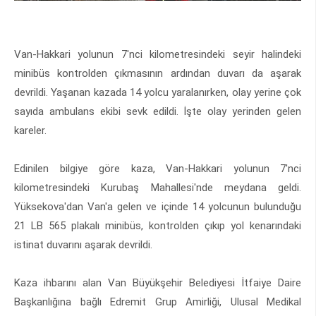
Van-Hakkari yolunun 7'nci kilometresindeki seyir halindeki
minibüs kontrolden çıkmasının ardından duvarı da aşarak
devrildi. Yaşanan kazada 14 yolcu yaralanırken, olay yerine çok
sayıda ambulans ekibi sevk edildi. İşte olay yerinden gelen
kareler.
Edinilen bilgiye göre kaza, Van-Hakkari yolunun 7'nci
kilometresindeki Kurubaş Mahallesi'nde meydana geldi.
Yüksekova'dan Van'a gelen ve içinde 14 yolcunun bulunduğu
21 LB 565 plakalı minibüs, kontrolden çıkıp yol kenarındaki
istinat duvarını aşarak devrildi.
Kaza ihbarını alan Van Büyükşehir Belediyesi İtfaiye Daire
Başkanlığına bağlı Edremit Grup Amirliği, Ulusal Medikal