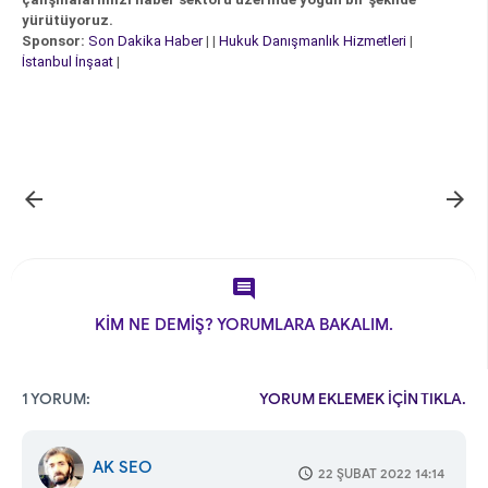
yürütüyoruz.
Sponsor:
Son Dakika Haber
| |
Hukuk Danışmanlık Hizmetleri
|
İstanbul İnşaat
|



KİM NE DEMİŞ? YORUMLARA BAKALIM.
1 YORUM:
YORUM EKLEMEK İÇİN TIKLA.
AK SEO
22 ŞUBAT 2022 14:14