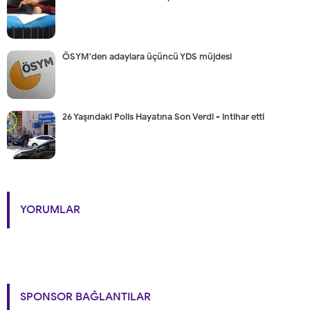
ÖSYM'den adaylara üçüncü YDS müjdesi
26 Yaşındaki Polis Hayatına Son Verdi - intihar etti
YORUMLAR
SPONSOR BAĞLANTILAR