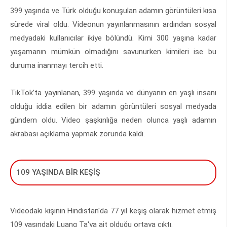
399 yaşında ve Türk olduğu konuşulan adamın görüntüleri kısa
sürede viral oldu. Videonun yayınlanmasının ardından sosyal
medyadaki kullanıcılar ikiye bölündü. Kimi 300 yaşına kadar
yaşamanın mümkün olmadığını savunurken kimileri ise bu
duruma inanmayı tercih etti.
TikTok’ta yayınlanan, 399 yaşında ve dünyanın en yaşlı insanı
olduğu iddia edilen bir adamın görüntüleri sosyal medyada
gündem oldu. Video şaşkınlığa neden olunca yaşlı adamın
akrabası açıklama yapmak zorunda kaldı.
109 YAŞINDA BİR KEŞİŞ
Videodaki kişinin Hindistan'da 77 yıl keşiş olarak hizmet etmiş
109 yaşındaki Luang Ta'ya ait olduğu ortaya çıktı.