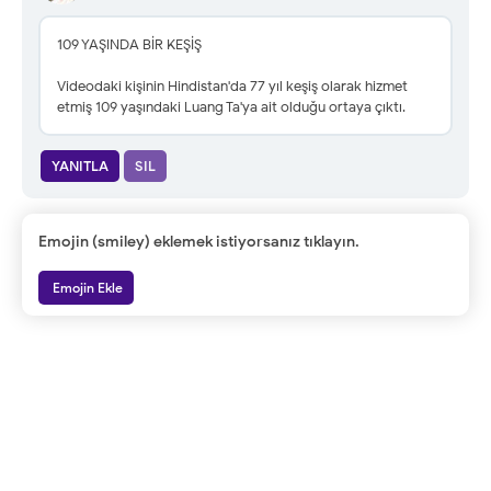
109 YAŞINDA BİR KEŞİŞ
Videodaki kişinin Hindistan'da 77 yıl keşiş olarak hizmet
etmiş 109 yaşındaki Luang Ta'ya ait olduğu ortaya çıktı.
YANITLA
SIL
Emojin (smiley) eklemek istiyorsanız tıklayın.
Emojin Ekle