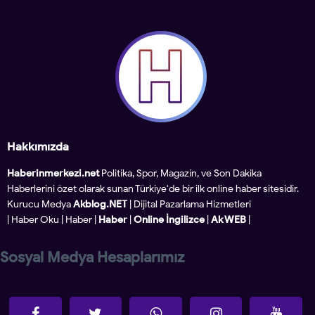
Hakkımızda
Haberinmerkezi.net
Politika, Spor, Magazin, ve Son Dakika
Haberlerini özet olarak sunan Türkiye'de bir ilk online haber sitesidir.
Kurucu Medya
Akblog.NET
| Dijital Pazarlama Hizmetleri
|
Haber Oku
|
Haber
|
Haber
|
Online İngilizce
|
Ak WEB
|
Sosyal Medya Hesaplarımız