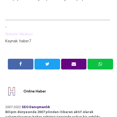
-------------------------------------------------------------------
-
Haberin Merkezi
Kaynak: haber7
Online Haber
2007-2022
SEO Danışmanlık
Bilişim dünyasında 2007 yılından itibaren aktif olarak
çalışmalarımızı haber sektörü üzerinde yoğun bir şekilde