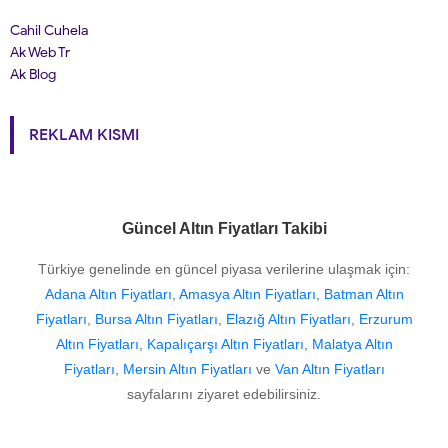
Cahil Cuhela
Ak Web Tr
Ak Blog
REKLAM KISMI
Güncel Altın Fiyatları Takibi
Türkiye genelinde en güncel piyasa verilerine ulaşmak için:
Adana Altın Fiyatları
,
Amasya Altın Fiyatları
,
Batman Altın
Fiyatları
,
Bursa Altın Fiyatları
,
Elazığ Altın Fiyatları
,
Erzurum
Altın Fiyatları
,
Kapalıçarşı Altın Fiyatları
,
Malatya Altın
Fiyatları
,
Mersin Altın Fiyatları
ve
Van Altın Fiyatları
sayfalarını ziyaret edebilirsiniz.