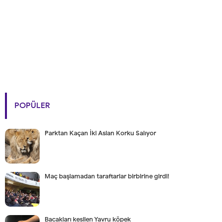
POPÜLER
Parktan Kaçan İki Aslan Korku Salıyor
Maç başlamadan taraftarlar birbirine girdi!
Bacakları kesilen Yavru köpek