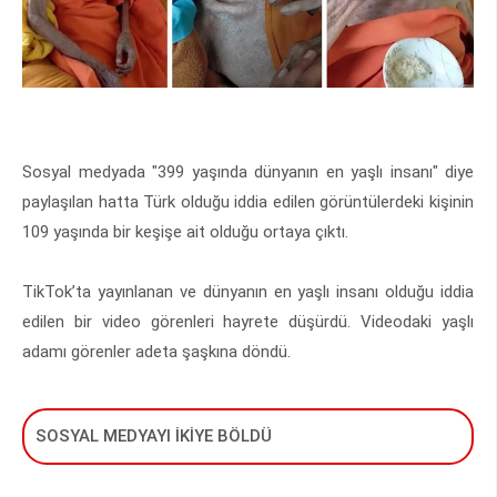
Sosyal medyada "399 yaşında dünyanın en yaşlı insanı" diye
paylaşılan hatta Türk olduğu iddia edilen görüntülerdeki kişinin
109 yaşında bir keşişe ait olduğu ortaya çıktı.
TikTok’ta yayınlanan ve dünyanın en yaşlı insanı olduğu iddia
edilen bir video görenleri hayrete düşürdü. Videodaki yaşlı
adamı görenler adeta şaşkına döndü.
SOSYAL MEDYAYI İKİYE BÖLDÜ