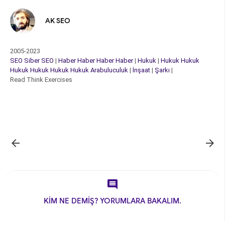
AK SEO
2005-2023
SEO
Siber
SEO
|
Haber
Haber
Haber
Haber
|
Hukuk
|
Hukuk
Hukuk
Hukuk
Hukuk
Hukuk
Hukuk
Arabuluculuk
|
İnşaat
|
Şarkı
|
Read Think Exercises



KİM NE DEMİŞ? YORUMLARA BAKALIM.