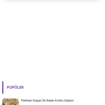
POPÜLER
Parktan Kaçan İki Aslan Korku Salıyor