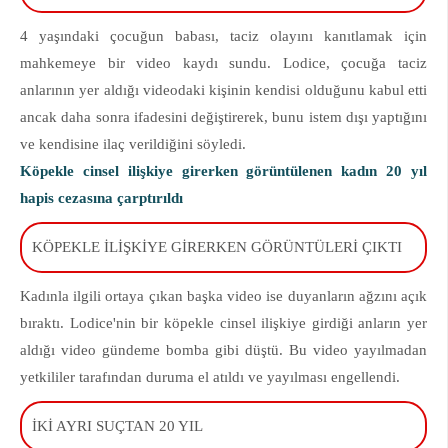
4 yaşındaki çocuğun babası, taciz olayını kanıtlamak için
mahkemeye bir video kaydı sundu. Lodice, çocuğa taciz
anlarının yer aldığı videodaki kişinin kendisi olduğunu kabul etti
ancak daha sonra ifadesini değiştirerek, bunu istem dışı yaptığını
ve kendisine ilaç verildiğini söyledi.
Köpekle cinsel ilişkiye girerken görüntülenen kadın 20 yıl
hapis cezasına çarptırıldı
KÖPEKLE İLİŞKİYE GİRERKEN GÖRÜNTÜLERİ ÇIKTI
Kadınla ilgili ortaya çıkan başka video ise duyanların ağzını açık
bıraktı. Lodice'nin bir köpekle cinsel ilişkiye girdiği anların yer
aldığı video gündeme bomba gibi düştü. Bu video yayılmadan
yetkililer tarafından duruma el atıldı ve yayılması engellendi.
İKİ AYRI SUÇTAN 20 YIL