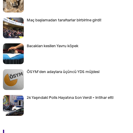
Maç başlamadan taraftarlar birbirine girdi!
Bacakları kesilen Yavru köpek
ÖSYM'den adaylara üçüncü YDS müjdesi
26 Yaşındaki Polis Hayatına Son Verdi - intihar etti