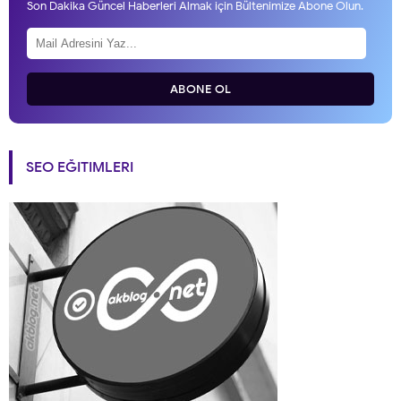
Son Dakika Güncel Haberleri Almak için Bültenimize Abone Olun.
ABONE OL
SEO EĞITIMLERI