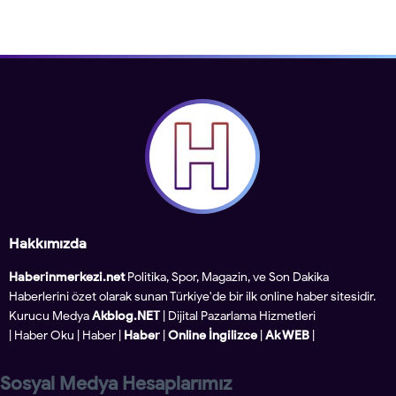
Hakkımızda
Haberinmerkezi.net
Politika, Spor, Magazin, ve Son Dakika
Haberlerini özet olarak sunan Türkiye'de bir ilk online haber sitesidir.
Kurucu Medya
Akblog.NET
| Dijital Pazarlama Hizmetleri
|
Haber Oku
|
Haber
|
Haber
|
Online İngilizce
|
Ak WEB
|
Sosyal Medya Hesaplarımız