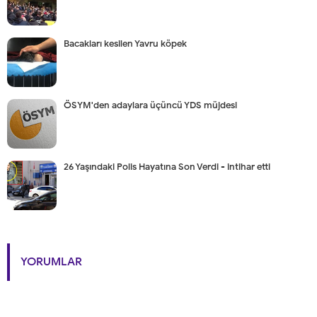
Bacakları kesilen Yavru köpek
ÖSYM'den adaylara üçüncü YDS müjdesi
26 Yaşındaki Polis Hayatına Son Verdi - intihar etti
YORUMLAR