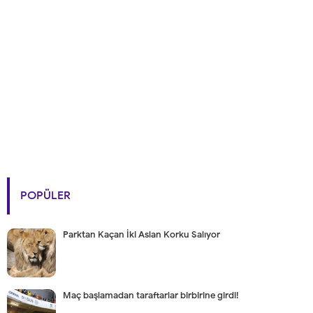
POPÜLER
Parktan Kaçan İki Aslan Korku Salıyor
Maç başlamadan taraftarlar birbirine girdi!