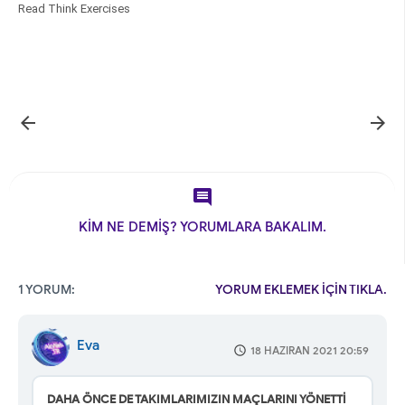
Read Think Exercises



KİM NE DEMİŞ? YORUMLARA BAKALIM.
1 YORUM:
YORUM EKLEMEK İÇİN TIKLA.
Eva
18 HAZIRAN 2021 20:59
DAHA ÖNCE DE TAKIMLARIMIZIN MAÇLARINI YÖNETTİ