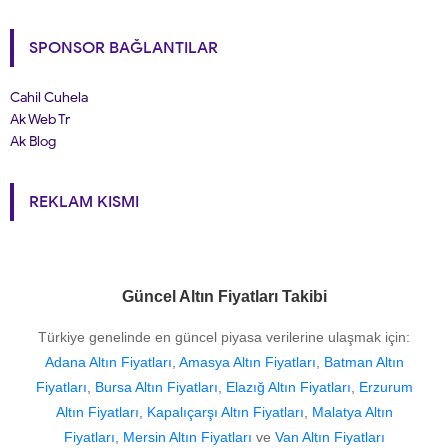
SPONSOR BAĞLANTILAR
Cahil Cuhela
Ak Web Tr
Ak Blog
REKLAM KISMI
Güncel Altın Fiyatları Takibi
Türkiye genelinde en güncel piyasa verilerine ulaşmak için:
Adana Altın Fiyatları
,
Amasya Altın Fiyatları
,
Batman Altın
Fiyatları
,
Bursa Altın Fiyatları
,
Elazığ Altın Fiyatları
,
Erzurum
Altın Fiyatları
,
Kapalıçarşı Altın Fiyatları
,
Malatya Altın
Fiyatları
,
Mersin Altın Fiyatları
ve
Van Altın Fiyatları