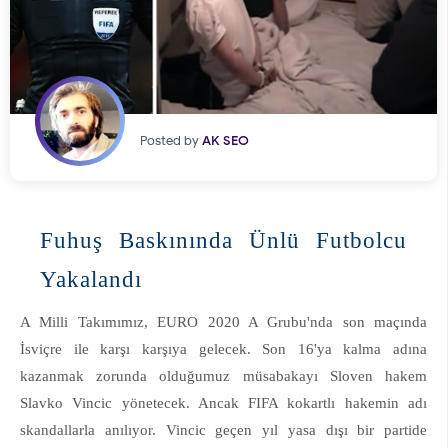
Posted by
AK SEO
Fuhuş Baskınında Ünlü Futbolcu
Yakalandı
A Milli Takımımız, EURO 2020 A Grubu'nda son maçında
İsviçre ile karşı karşıya gelecek. Son 16'ya kalma adına
kazanmak zorunda olduğumuz müsabakayı Sloven hakem
Slavko Vincic yönetecek. Ancak FIFA kokartlı hakemin adı
skandallarla anılıyor. Vincic geçen yıl yasa dışı bir partide