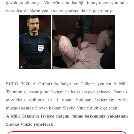
gözaltına alınmıştı. Vincic'in tutuklandığı fuhuş operasyonunda
yasa dışı silahların yanı sıra uyuşturucu da ele geçirilmişti.
EURO 2020 A Grubu'nda İtalya ve Galler'e yenilen A Milli
Takımımız, pazar günü İsviçre ile karşı karşıya gelecek. Puansız
ay-yıldızlı ekibimiz ile 1 puanı bulunan İsviçre'nin zorlu
mücadelesinde Sloven hakem Slavko Vincic düdük çalacak.
A Milli Takım'ın İsviçre maçını, fuhuş baskınında yakalanan
Slavko Vincic yönetecek