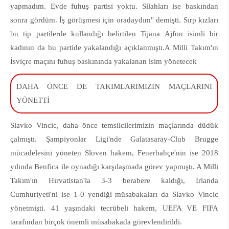
yapmadım. Evde fuhuş partisi yoktu. Silahları ise baskından
sonra gördüm. İş görüşmesi için oradaydım" demişti. Sırp kızları
bu tip partilerde kullandığı belirtilen Tijana Ajfon isimli bir
kadının da bu partide yakalandığı açıklanmıştı.A Milli Takım'ın
İsviçre maçını fuhuş baskınında yakalanan isim yönetecek
DAHA ÖNCE DE TAKIMLARIMIZIN MAÇLARINI
YÖNETTİ
Slavko Vincic, daha önce temsilcilerimizin maçlarında düdük
çalmıştı. Şampiyonlar Ligi'nde Galatasaray-Club Brugge
mücadelesini yöneten Sloven hakem, Fenerbahçe'nin ise 2018
yılında Benfica ile oynadığı karşılaşmada görev yapmıştı. A Milli
Takım'ın Hırvatistan'la 3-3 berabere kaldığı, İrlanda
Cumhuriyeti'ni ise 1-0 yendiği müsabakaları da Slavko Vincic
yönetmişti. 41 yaşındaki tecrübeli hakem, UEFA VE FIFA
tarafından birçok önemli müsabakada görevlendirildi.