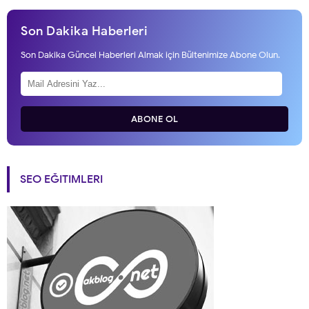
Son Dakika Haberleri
Son Dakika Güncel Haberleri Almak için Bültenimize Abone Olun.
ABONE OL
SEO EĞITIMLERI