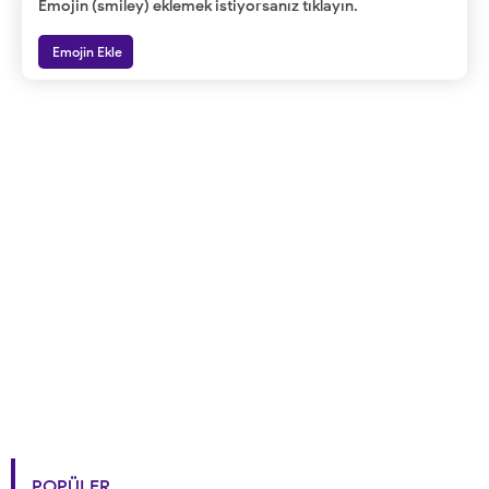
Emojin (smiley) eklemek istiyorsanız tıklayın.
Emojin Ekle
POPÜLER