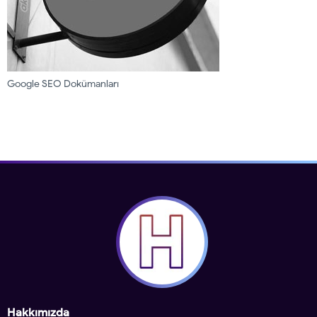
Google SEO Dokümanları
Hakkımızda