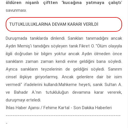
öldüren nişanlı çiftten 'kucağına yatmaya çalıştı
'
savunması.
TUTUKLULUKLARINA DEVAM KARARI VERİLDİ
Duruşmada tanıklarda dinlendi. Sanıkları tanımadığını ancak
Aydın Memiş'i tanıdığını söyleyen tanık Fikret O. "Ölüm olayıyla
ilgili doğrudan bir bilgim yoktur ancak Aydın ölmeden önce
sanıkların zaman zaman kendi evine geldiğini bana söyledi.
Ayrıca sanıkların teyzelerinin de geldiğini söyledi. Sanırım
cinsel ilişkiye giriyorlarmış. Ancak gelenlere dair bir isim
vermedi" ifadelerini kullandı.Mahkeme heyeti, sanık Sultan A.
ve Bahadır A.'nın tutukluluğun devamına karar vererek,
duruşmayı erteledi.
İhlas Haber Ajansı / Fehime Kartal - Son Dakika Haberleri
-------------------------------------------------------------------
-