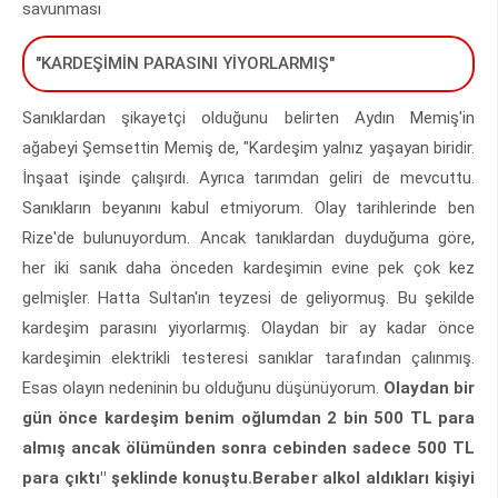
savunması
"KARDEŞİMİN PARASINI YİYORLARMIŞ"
Sanıklardan şikayetçi olduğunu belirten Aydın Memiş'in
ağabeyi Şemsettin Memiş de, "Kardeşim yalnız yaşayan biridir.
İnşaat işinde çalışırdı. Ayrıca tarımdan geliri de mevcuttu.
Sanıkların beyanını kabul etmiyorum. Olay tarihlerinde ben
Rize'de bulunuyordum. Ancak tanıklardan duyduğuma göre,
her iki sanık daha önceden kardeşimin evine pek çok kez
gelmişler. Hatta Sultan'ın teyzesi de geliyormuş. Bu şekilde
kardeşim parasını yiyorlarmış. Olaydan bir ay kadar önce
kardeşimin elektrikli testeresi sanıklar tarafından çalınmış.
Esas olayın nedeninin bu olduğunu düşünüyorum.
Olaydan bir
gün önce kardeşim benim oğlumdan 2 bin 500 TL para
almış ancak ölümünden sonra cebinden sadece 500 TL
para çıktı" şeklinde konuştu.Beraber alkol aldıkları kişiyi