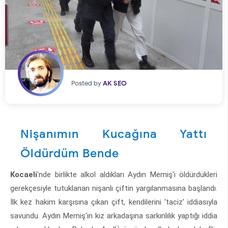
Posted by
AK SEO
Nişanımın Kucağına Yattı
Öldürdüm Bende
Kocaeli
'nde birlikte alkol aldıkları Aydın Memiş'i öldürdükleri
gerekçesiyle tutuklanan nişanlı çiftin yargılanmasına başlandı.
İlk kez hakim karşısına çıkan çift, kendilerini 'taciz' iddiasıyla
savundu. Aydın Memiş'in kız arkadaşına sarkınlılık yaptığı iddia