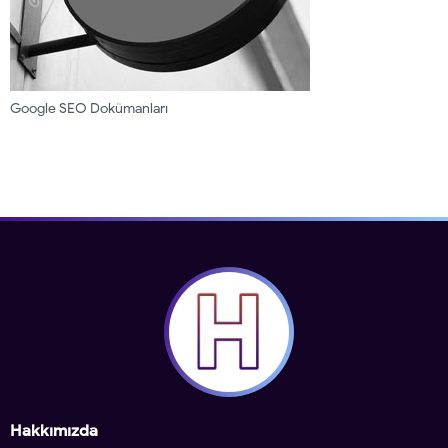
Google SEO Dokümanları
Hakkımızda