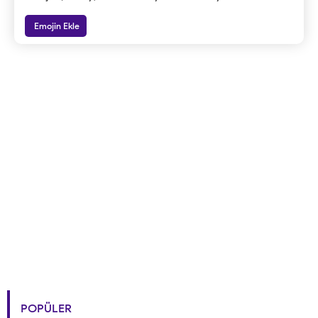
Emojin Ekle
POPÜLER