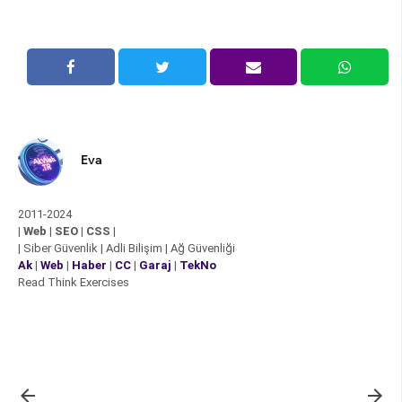
Eva
2011-2024
| Web | SEO | CSS |
| Siber Güvenlik | Adli Bilişim | Ağ Güvenliği
Ak
|
Web
|
Haber
|
CC
|
Garaj
|
TekNo
Read Think Exercises

