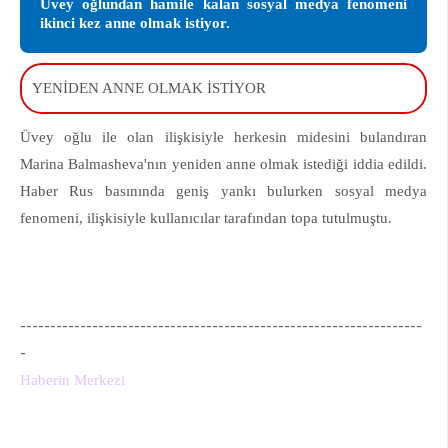
Üvey oğlundan hamile kalan sosyal medya fenomeni
ikinci kez anne olmak istiyor.
YENİDEN ANNE OLMAK İSTİYOR
Üvey oğlu ile olan ilişkisiyle herkesin midesini bulandıran
Marina Balmasheva'nın yeniden anne olmak istediği iddia edildi.
Haber Rus basınında geniş yankı bulurken sosyal medya
fenomeni, ilişkisiyle kullanıcılar tarafından topa tutulmuştu.
-------------------------------------------------------------------
-
Haberin Merkezi