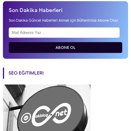
Son Dakika Haberleri
Son Dakika Güncel Haberleri Almak için Bültenimize Abone Olun.
ABONE OL
SEO EĞITIMLERI