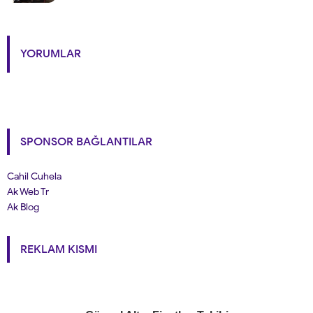
YORUMLAR
SPONSOR BAĞLANTILAR
Cahil Cuhela
Ak Web Tr
Ak Blog
REKLAM KISMI