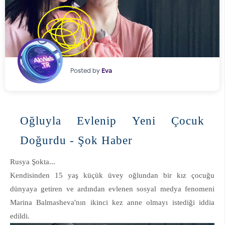
Posted by
Eva
Oğluyla Evlenip Yeni Çocuk
Doğurdu - Şok Haber
Rusya Şokta...
Kendisinden 15 yaş küçük üvey oğlundan bir kız çocuğu
dünyaya getiren ve ardından evlenen sosyal medya fenomeni
Marina Balmasheva'nın ikinci kez anne olmayı istediği iddia
edildi.