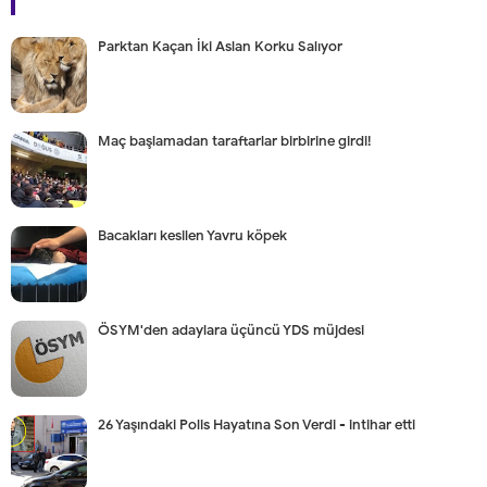
Parktan Kaçan İki Aslan Korku Salıyor
Maç başlamadan taraftarlar birbirine girdi!
Bacakları kesilen Yavru köpek
ÖSYM'den adaylara üçüncü YDS müjdesi
26 Yaşındaki Polis Hayatına Son Verdi - intihar etti