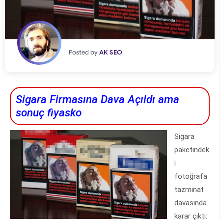
Posted by
AK SEO
Sigara Firmasına Dava Açıldı ama
sonuç fiyasko
Sigara
paketindek
i
fotoğrafa
tazminat
davasında
karar çıktı: