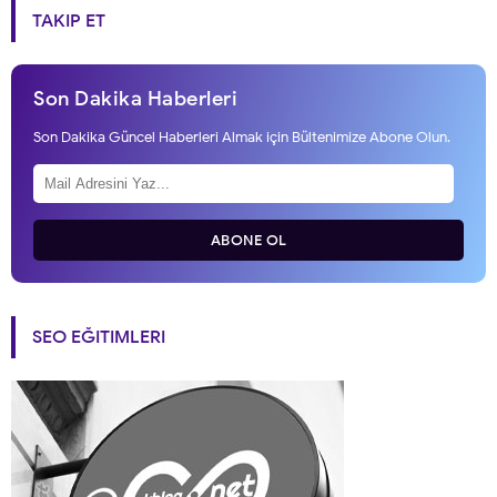
TAKIP ET
Son Dakika Haberleri
Son Dakika Güncel Haberleri Almak için Bültenimize Abone Olun.
ABONE OL
SEO EĞITIMLERI