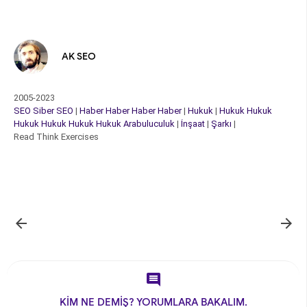
AK SEO
2005-2023
SEO
Siber
SEO
|
Haber
Haber
Haber
Haber
|
Hukuk
|
Hukuk
Hukuk
Hukuk
Hukuk
Hukuk
Hukuk
Arabuluculuk
|
İnşaat
|
Şarkı
|
Read Think Exercises



KİM NE DEMİŞ? YORUMLARA BAKALIM.