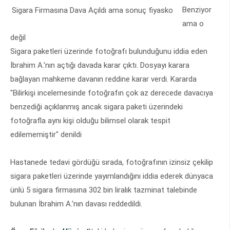
Benziyor
Sigara Firmasına Dava Açıldı ama sonuç fiyasko
ama o
değil
Sigara paketleri üzerinde fotoğrafı bulunduğunu iddia eden
İbrahim A.'nın açtığı davada karar çıktı. Dosyayı karara
bağlayan mahkeme davanın reddine karar verdi. Kararda
"Bilirkişi incelemesinde fotoğrafın çok az derecede davacıya
benzediği açıklanmış ancak sigara paketi üzerindeki
fotoğrafla aynı kişi olduğu bilimsel olarak tespit
edilememiştir" denildi
Hastanede tedavi gördüğü sırada, fotoğrafının izinsiz çekilip
sigara paketleri üzerinde yayımlandığını iddia ederek dünyaca
ünlü 5 sigara firmasına 302 bin liralık tazminat talebinde
bulunan İbrahim A.’nın davası reddedildi.