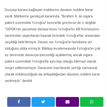
Dosyayı karara bağlayan mahkeme davanın reddine karar
verdi. Mahkeme gerekçeli kararında, “İbrahim A. ile sigara
paketi üzerindeki fotoğraf benzerlik gösterse de o değildir.
TAPDK’nın yazısında davaya konu fotoğrafın AB Komisyonu
tarafından yayımlanan kaynak listedeki fotoğraflar arasından
seçildiği belirtilmiştir. Davacı ise fotoğrafın kendisine ait
olduğunu iddia etmiştir. Bilirkişi incelemesinde fotoğrafın çok
az derecede davacıya benzediği açıklanmış ancak sigara
paketi üzerindeki fotoğrafla aynı kişi olduğu bilimsel olarak
tespit edilememiştir. Davacının hastanede yattığı zamansal
olarak imkânsızlığıyla da anlaşıldığından davanın reddine karar
verilmiştir” denildi.