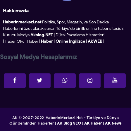
Hakkımızda
Haberinmerkezi.net
Politika, Spor, Magazin, ve Son Dakika
Haberlerini özet olarak sunan Türkiye'de bir ilk online haber sitesidir.
Kurucu Medya
Akblog.NET
| Dijital Pazarlama Hizmetleri
|
Haber Oku
|
Haber
|
Haber
|
Online İngilizce
|
Ak WEB
|
Sosyal Medya Hesaplarımız
AK
2007-2022
HaberinMerkezi.Net - Türkiye ve Dünya
©
Gündeminden Haberler
|
AK Blog SEO
|
AK Haber
|
AK News