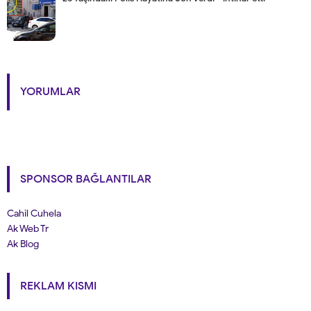
YORUMLAR
SPONSOR BAĞLANTILAR
Cahil Cuhela
Ak Web Tr
Ak Blog
REKLAM KISMI