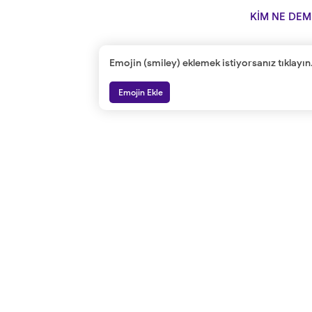
KİM NE DEM
Emojin (smiley) eklemek istiyorsanız tıklayın
Emojin Ekle