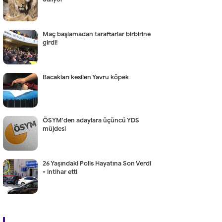
Maç başlamadan taraftarlar birbirine
girdi!
Bacakları kesilen Yavru köpek
ÖSYM'den adaylara üçüncü YDS
müjdesi
26 Yaşındaki Polis Hayatına Son Verdi
- intihar etti