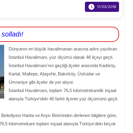

11/03/2018
solladı!
Dünyanın en büyük havalimanarı arasına adını yazdıran
İstanbul Havalimanı, yüz ölçümü olarak 46 ilçeyi geçti.
İstanbul Havalimanı'nın geçtiği ilçeler arasında Kadıköy,
Kartal, Maltepe, Ataşehir, Bakırköy, Üsküdar ve
Ümraniye gibi ilçeler de yer alıyor.
İstanbul Havalimanı, toplam 76,5 kilometrekarelik inşaat
alanıyla Türkiye'deki 46 farklı ilçenin yüz ölçümünü geçti.
Belediyesi Harita ve Arşiv Biriminden derlenen bilgilere göre,
 76,5 kilometrekare toplam inşaat alanıyla Türkiye'deki birçok