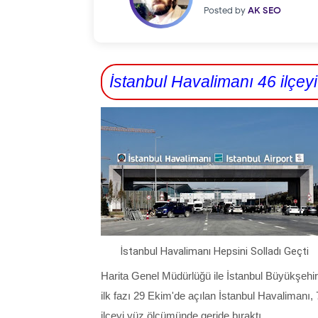
Posted by
AK SEO
İstanbul Havalimanı 46 ilçeyi 
İstanbul Havalimanı Hepsini Solladı Geçti
Harita Genel Müdürlüğü ile İstanbul Büyükşehir 
ilk fazı 29 Ekim'de açılan İstanbul Havalimanı,
ilçeyi yüz ölçümünde geride bıraktı.