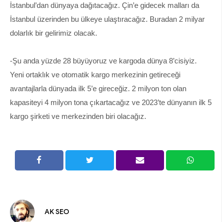
İstanbul’dan dünyaya dağıtacağız. Çin’e gidecek malları da
İstanbul üzerinden bu ülkeye ulaştıracağız. Buradan 2 milyar
dolarlık bir gelirimiz olacak.
-Şu anda yüzde 28 büyüyoruz ve kargoda dünya 8’cisiyiz.
Yeni ortaklık ve otomatik kargo merkezinin getireceği
avantajlarla dünyada ilk 5’e gireceğiz. 2 milyon ton olan
kapasiteyi 4 milyon tona çıkartacağız ve 2023’te dünyanın ilk 5
kargo şirketi ve merkezinden biri olacağız.
AK SEO