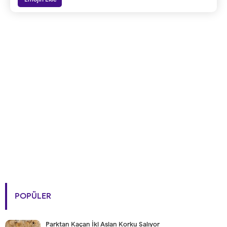
POPÜLER
Parktan Kaçan İki Aslan Korku Salıyor