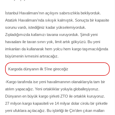
İstanbul Havalimanı’nın açılışını sabırsızlıkla bekliyorduk.
Atatürk Havalimanı’nda sıkışık kalmıştık. Sonuçta bir kapasite
sorunu vardı, istediğiniz kadar yükselemiyorduk.
Zıpladığımızda kafamızı tavana vuruyorduk. Şimdi yeni
havaalanı ile tavan sınırı yok, limit artık gökyüzü. Bu yeni
imkanları da kullanarak hem yolcu hem kargo taşımacılığında
büyümenin ivmesini artıracağız.
Kargoda dünyanın ilk 5’ine gireceğiz
-Kargo tarafında ise yeni havalimanının olanaklarıyla tam bir
atılım yapacağız. Yeni ortaklıklar yoluyla globalleşiyoruz.
Dünyanın en büyük kargo şirketi ZTO ile ortaklık kuruyoruz.
27 milyon kargo kapasiteli ve 14 milyar dolar cirolu bir şirketle
yeni ufuklara açılacağız. Bu işbirliği ile Çin’den çıkan malları