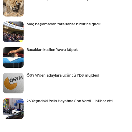
Maç başlamadan taraftarlar birbirine girdi!
Bacakları kesilen Yavru köpek
ÖSYM'den adaylara üçüncü YDS müjdesi
26 Yaşındaki Polis Hayatına Son Verdi - intihar etti