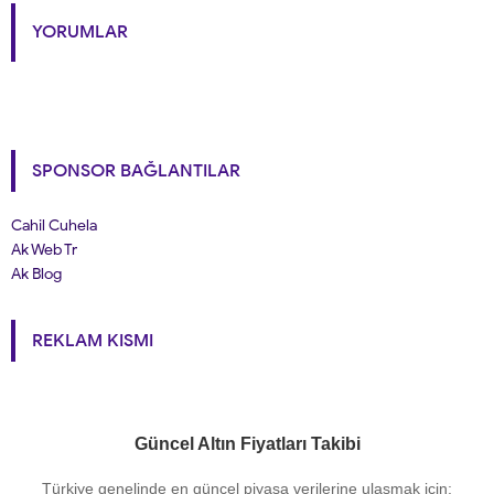
YORUMLAR
SPONSOR BAĞLANTILAR
Cahil Cuhela
Ak Web Tr
Ak Blog
REKLAM KISMI
Güncel Altın Fiyatları Takibi
Türkiye genelinde en güncel piyasa verilerine ulaşmak için: