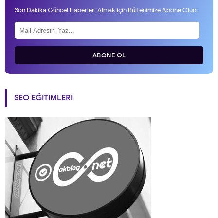
Son Dakika Güncel Haberleri Almak için Bültenimize Abone Olun.
ABONE OL
SEO EĞITIMLERI