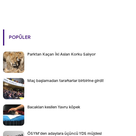
POPÜLER
Parktan Kaçan İki Aslan Korku Salıyor
Maç başlamadan taraftarlar birbirine girdi!
Bacakları kesilen Yavru köpek
ÖSYM'den adaylara üçüncü YDS müjdesi