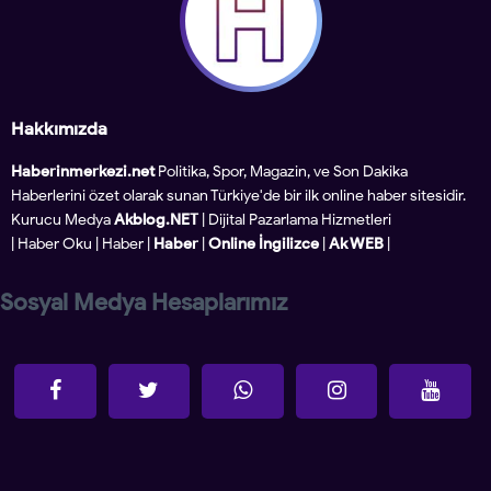
Hakkımızda
Haberinmerkezi.net
Politika, Spor, Magazin, ve Son Dakika
Haberlerini özet olarak sunan Türkiye'de bir ilk online haber sitesidir.
Kurucu Medya
Akblog.NET
| Dijital Pazarlama Hizmetleri
|
Haber Oku
|
Haber
|
Haber
|
Online İngilizce
|
Ak WEB
|
Sosyal Medya Hesaplarımız