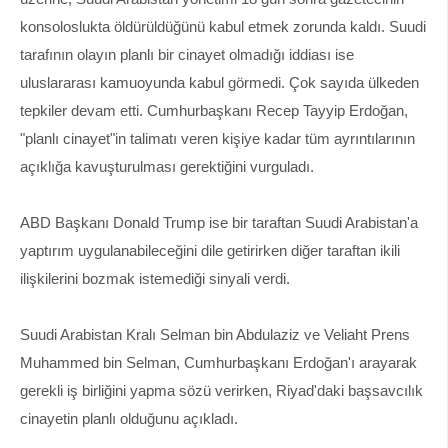
konsoloslukta öldürüldüğünü kabul etmek zorunda kaldı. Suudi
tarafının olayın planlı bir cinayet olmadığı iddiası ise
uluslararası kamuoyunda kabul görmedi. Çok sayıda ülkeden
tepkiler devam etti. Cumhurbaşkanı Recep Tayyip Erdoğan,
"planlı cinayet"in talimatı veren kişiye kadar tüm ayrıntılarının
açıklığa kavuşturulması gerektiğini vurguladı.
ABD Başkanı Donald Trump ise bir taraftan Suudi Arabistan'a
yaptırım uygulanabileceğini dile getirirken diğer taraftan ikili
ilişkilerini bozmak istemediği sinyali verdi.
Suudi Arabistan Kralı Selman bin Abdulaziz ve Veliaht Prens
Muhammed bin Selman, Cumhurbaşkanı Erdoğan'ı arayarak
gerekli iş birliğini yapma sözü verirken, Riyad'daki başsavcılık
cinayetin planlı olduğunu açıkladı.