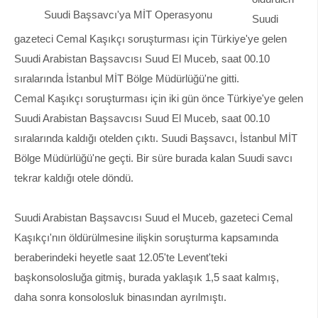
Suudi Başsavcı'ya MİT Operasyonu
Suudi
gazeteci Cemal Kaşıkçı soruşturması için Türkiye'ye gelen
Suudi Arabistan Başsavcısı Suud El Muceb, saat 00.10
sıralarında İstanbul MİT Bölge Müdürlüğü'ne gitti.
Cemal Kaşıkçı soruşturması için iki gün önce Türkiye'ye gelen
Suudi Arabistan Başsavcısı Suud El Muceb, saat 00.10
sıralarında kaldığı otelden çıktı. Suudi Başsavcı, İstanbul MİT
Bölge Müdürlüğü'ne geçti. Bir süre burada kalan Suudi savcı
tekrar kaldığı otele döndü.
Suudi Arabistan Başsavcısı Suud el Muceb, gazeteci Cemal
Kaşıkçı'nın öldürülmesine ilişkin soruşturma kapsamında
beraberindeki heyetle saat 12.05'te Levent'teki
başkonsolosluğa gitmiş, burada yaklaşık 1,5 saat kalmış,
daha sonra konsolosluk binasından ayrılmıştı.