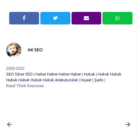
AK SEO
2005-2023
SEO
Siber
SEO
|
Haber
Haber
Haber
Haber
|
Hukuk
|
Hukuk
Hukuk
Hukuk
Hukuk
Hukuk
Hukuk
Arabuluculuk
|
İnşaat
|
Şarkı
|
Read Think Exercises

