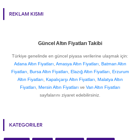
REKLAM KISMI
Güncel Altın Fiyatları Takibi
Türkiye genelinde en güncel piyasa verilerine ulaşmak için:
Adana Altın Fiyatları
,
Amasya Altın Fiyatları
,
Batman Altın
Fiyatları
,
Bursa Altın Fiyatları
,
Elazığ Altın Fiyatları
,
Erzurum
Altın Fiyatları
,
Kapalıçarşı Altın Fiyatları
,
Malatya Altın
Fiyatları
,
Mersin Altın Fiyatları
ve
Van Altın Fiyatları
sayfalarını ziyaret edebilirsiniz.
KATEGORILER