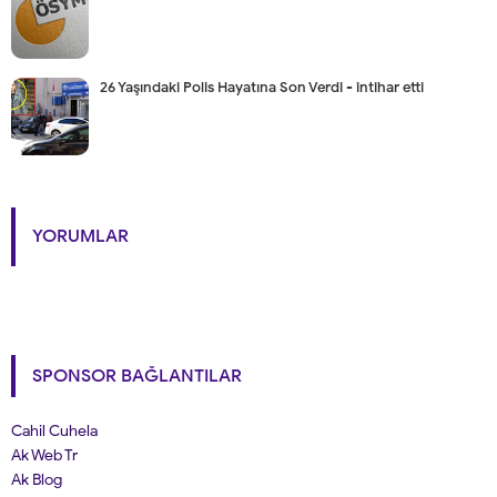
26 Yaşındaki Polis Hayatına Son Verdi - intihar etti
YORUMLAR
SPONSOR BAĞLANTILAR
Cahil Cuhela
Ak Web Tr
Ak Blog