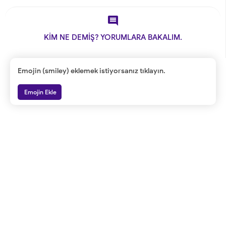

KİM NE DEMİŞ? YORUMLARA BAKALIM.
Emojin (smiley) eklemek istiyorsanız tıklayın.
Emojin Ekle