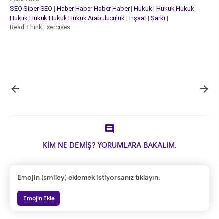
SEO
Siber
SEO
|
Haber
Haber
Haber
Haber
|
Hukuk
|
Hukuk
Hukuk
Hukuk
Hukuk
Hukuk
Hukuk
Arabuluculuk
|
İnşaat
|
Şarkı
|
Read Think Exercises



KİM NE DEMİŞ? YORUMLARA BAKALIM.
Emojin (smiley) eklemek istiyorsanız tıklayın.
Emojin Ekle