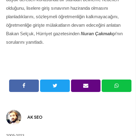
olduğunu, liselere giriş sınavının haziranda olmasını
planladıklarını, sözleşmeli öğretmenliğin kalkmayacağını,
öğretmenliğe girişte mülakatların devam edeceğini anlatan
Bakan Selçuk, Hürriyet gazetesinden
Nuran Çakmakçı
’nın
sorularını yanıtladı.
AK SEO
2005-2023