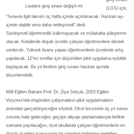
Liselere giriş sınavı değişti mi
(LGS) için,
"Sınavla ilgili takvim üç hafta içinde açıklanacak. Haziran ayı
içinde olabilir ama daha netleşmedi" dedi.
Sözleşmeli öğretmenlik kalkmayacak ve mülakatta iyileştirme
olacak. Kolejlerde düşük ücretle çalışan öğretmenlere destek
verilecek. Yüksek lisans yapan öğretmenlerin ücretinde artış
yapılacak. 12’nci sınıflar için düşünülen pilot uygulama eylülde
başlayacak. Bu yıl liselere giriş sınavı haziran ayında
düzenlenebilir.
Milli Eğitim Bakanı Prof. Dr. Ziya Selçuk, 2023 Eğitim
Vizyonu’nda öngörülen çalışmaların pilot uygulamaların
ardından gerçekleşeceğini söyledi. Okul öncesinin üç yıl sonra
zorunlu hale geleceğini, geçişin altyapı planlamalarıyla birlikte
zamana yayılacağını, özel okullarda çalışan öğretmenlerin en
düşük ücretleri konusunda bir standart belirleme hedefleri