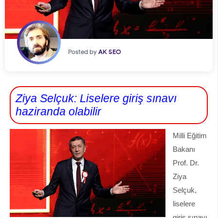
Posted by
AK SEO
Ziya Selçuk: Liselere giriş sınavı
haziranda olabilir
Milli Eğitim
Bakanı
Prof. Dr.
Ziya
Selçuk,
liselere
giriş sınavı