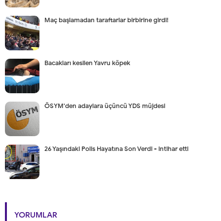
Maç başlamadan taraftarlar birbirine girdi!
Bacakları kesilen Yavru köpek
ÖSYM'den adaylara üçüncü YDS müjdesi
26 Yaşındaki Polis Hayatına Son Verdi - intihar etti
YORUMLAR