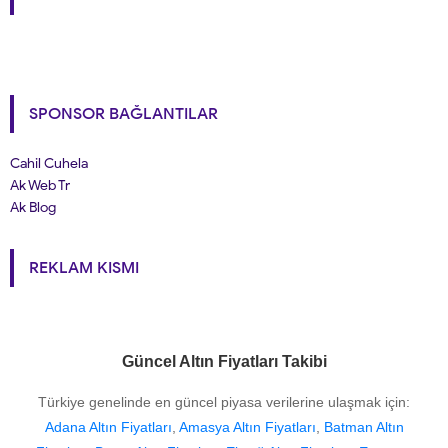
SPONSOR BAĞLANTILAR
Cahil Cuhela
Ak Web Tr
Ak Blog
REKLAM KISMI
Güncel Altın Fiyatları Takibi
Türkiye genelinde en güncel piyasa verilerine ulaşmak için:
Adana Altın Fiyatları
,
Amasya Altın Fiyatları
,
Batman Altın