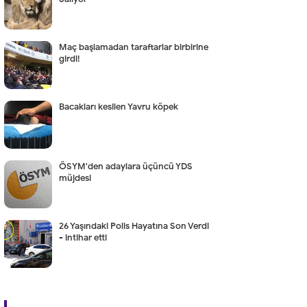
Maç başlamadan taraftarlar birbirine
girdi!
Bacakları kesilen Yavru köpek
ÖSYM'den adaylara üçüncü YDS
müjdesi
26 Yaşındaki Polis Hayatına Son Verdi
- intihar etti