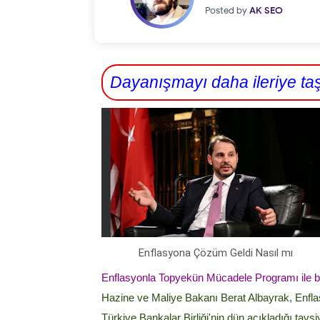
Posted by
AK SEO
Dayanışmayı daha ileriye ta
Enflasyona Çözüm Geldi Nasıl mı
Enflasyonla Topyekün Mücadele Programı ile bu
Hazine ve Maliye Bakanı Berat Albayrak, Enfl
Türkiye Bankalar Birliği'nin dün açıkladığı ta