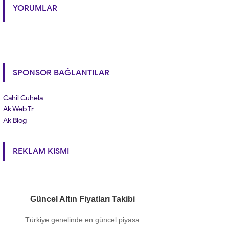
YORUMLAR
SPONSOR BAĞLANTILAR
Cahil Cuhela
Ak Web Tr
Ak Blog
REKLAM KISMI
Güncel Altın Fiyatları Takibi
Türkiye genelinde en güncel piyasa