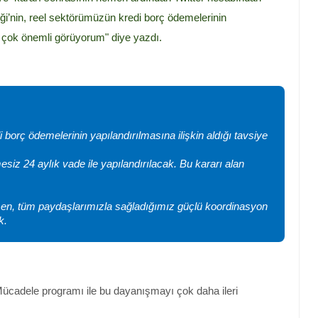
i’nin, reel sektörümüzün kredi borç ödemelerinin
nı çok önemli görüyorum" diye yazdı.
 borç ödemelerinin yapılandırılmasına ilişkin aldığı tavsiye
esiz 24 aylık vade ile yapılandırılacak. Bu kararı alan
ğmen, tüm paydaşlarımızla sağladığımız güçlü koordinasyon
ik.
ücadele programı ile bu dayanışmayı çok daha ileri