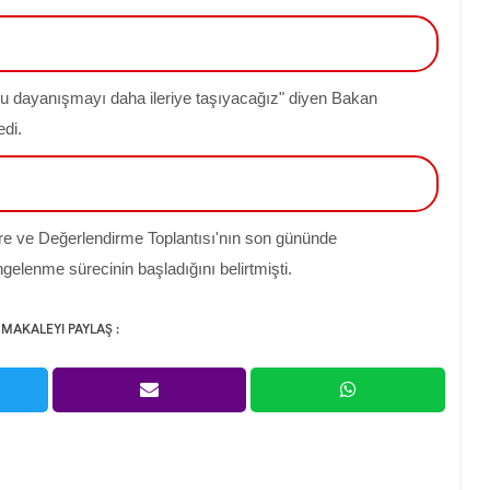
u dayanışmayı daha ileriye taşıyacağız" diyen Bakan
di.
are ve Değerlendirme Toplantısı'nın son gününde
elenme sürecinin başladığını belirtmişti.
 MAKALEYI PAYLAŞ :