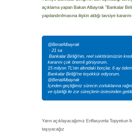
açıklama yapan Bakan Albayrak "Bankalar Birliğ
yapılandırılmasına ilişkin aldığı tavsiye kararı
@BeratAlbayrak
· 21 sa
Bankalar Birliği’nin, reel sektörümüzün kredi
kararını çok önemli görüyorum.
15 milyon TL’nin altındaki borçlar, 6 ay ödem
Bankalar Birliği’ne teşekkür ediyorum.
@BeratAlbayrak
İçinden geçtiğimiz sürecin zorluklarına ra
ve işbirliği ile zor süreçlerin üstesinden geld
Yarın açıklayacağımız Enflasyonla Topyekun M
taşıyacağız