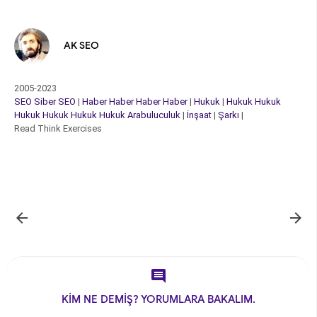
AK SEO
2005-2023
SEO
Siber
SEO
|
Haber
Haber
Haber
Haber
|
Hukuk
|
Hukuk
Hukuk
Hukuk
Hukuk
Hukuk
Hukuk
Arabuluculuk
|
İnşaat
|
Şarkı
|
Read Think Exercises



KİM NE DEMİŞ? YORUMLARA BAKALIM.