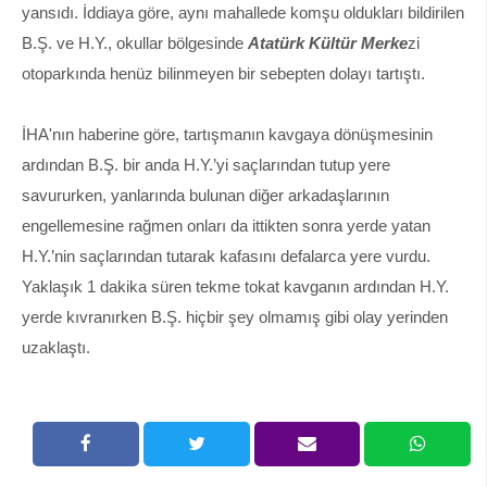
yansıdı. İddiaya göre, aynı mahallede komşu oldukları bildirilen
B.Ş. ve H.Y., okullar bölgesinde
Atatürk Kültür Merke
zi
otoparkında henüz bilinmeyen bir sebepten dolayı tartıştı.
İHA'nın haberine göre, tartışmanın kavgaya dönüşmesinin
ardından B.Ş. bir anda H.Y.’yi saçlarından tutup yere
savururken, yanlarında bulunan diğer arkadaşlarının
engellemesine rağmen onları da ittikten sonra yerde yatan
H.Y.’nin saçlarından tutarak kafasını defalarca yere vurdu.
Yaklaşık 1 dakika süren tekme tokat kavganın ardından H.Y.
yerde kıvranırken B.Ş. hiçbir şey olmamış gibi olay yerinden
uzaklaştı.