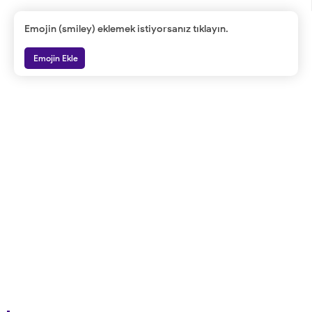
Emojin (smiley) eklemek istiyorsanız tıklayın.
Emojin Ekle