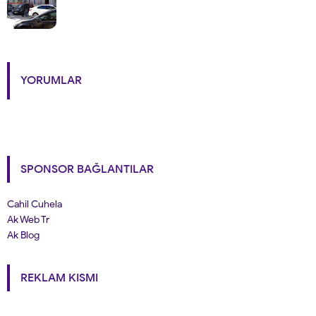
YORUMLAR
SPONSOR BAĞLANTILAR
Cahil Cuhela
Ak Web Tr
Ak Blog
REKLAM KISMI