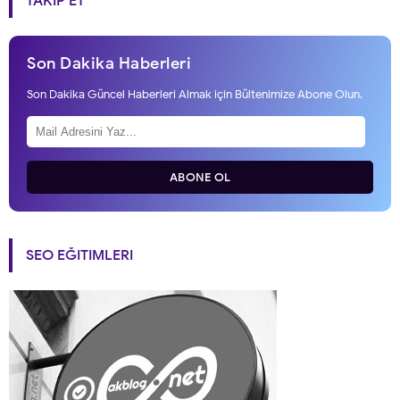
TAKIP ET
Son Dakika Haberleri
Son Dakika Güncel Haberleri Almak için Bültenimize Abone Olun.
ABONE OL
SEO EĞITIMLERI