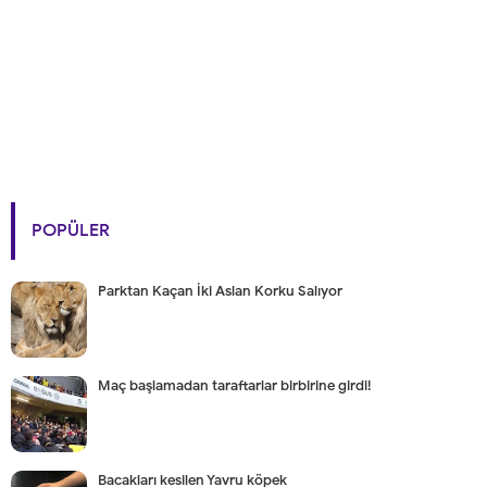
POPÜLER
Parktan Kaçan İki Aslan Korku Salıyor
Maç başlamadan taraftarlar birbirine girdi!
Bacakları kesilen Yavru köpek