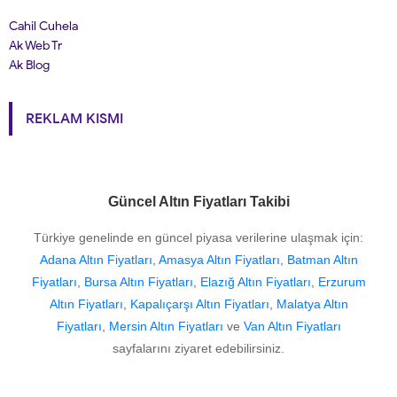
Cahil Cuhela
Ak Web Tr
Ak Blog
REKLAM KISMI
Güncel Altın Fiyatları Takibi
Türkiye genelinde en güncel piyasa verilerine ulaşmak için:
Adana Altın Fiyatları
,
Amasya Altın Fiyatları
,
Batman Altın
Fiyatları
,
Bursa Altın Fiyatları
,
Elazığ Altın Fiyatları
,
Erzurum
Altın Fiyatları
,
Kapalıçarşı Altın Fiyatları
,
Malatya Altın
Fiyatları
,
Mersin Altın Fiyatları
ve
Van Altın Fiyatları
sayfalarını ziyaret edebilirsiniz.