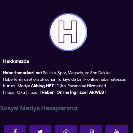
Hakkımızda
Haberinmerkezi.net
Politika, Spor, Magazin, ve Son Dakika
Haberlerini özet olarak sunan Türkiye'de bir ilk online haber sitesidir.
Kurucu Medya
Akblog.NET
| Dijital Pazarlama Hizmetleri
|
Haber Oku
|
Haber
|
Haber
|
Online İngilizce
|
Ak WEB
|
Sosyal Medya Hesaplarımız