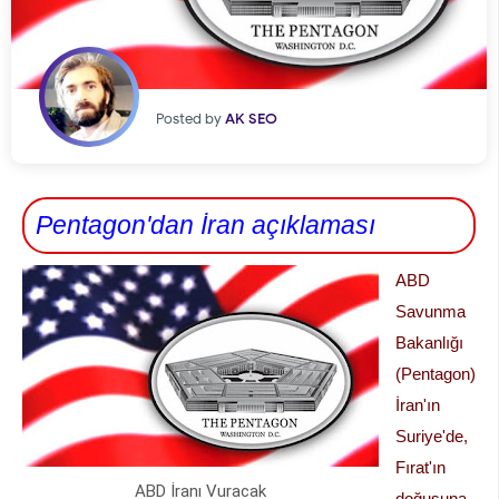
Posted by
AK SEO
Pentagon'dan İran açıklaması
ABD
Savunma
Bakanlığı
(Pentagon)
İran'ın
Suriye'de,
Fırat'ın
ABD İranı Vuracak
doğusuna