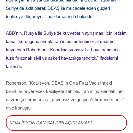
Suriye'de aktif olarak DEAŞ ile mücadele eden güçleri
tehlikeye düşürüyor." açıklamasında bulundu.
ABD'nin, Rusya ile Suriye'de kuvvetlerin ayrışması için iletişim
kanalı kurduğunu ancak İran'ın bu tür tedbirler almadığını
kaydeden Robertson, "Koordinasyonsuz bir hava sahasına
füze fırlatmak sivil ve askeri havacılığa tehdittir." ifadelerini
kullandı.
Robertson, "Koalisyon, DEAŞ'ın Orta Fırat Vadisi'ndeki
kalıntılarını yenecek kabiliyete sahiptir. İran'ın bu alandaki her
davranışı sorumsuzca, güvensiz ve gerginliği tırmandırıcıdır."
diye konuştu.
KOALİSYON'DAN SALDIRI AÇIKLAMASI