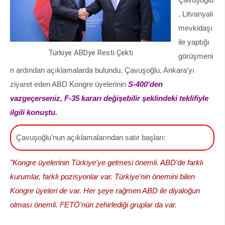
, Litvanyalı
mevkidaşı
ile yaptığı
Türkiye ABDye Resti Çekti
görüşmeni
n ardından açıklamalarda bulundu. Çavuşoğlu, Ankara'yı
ziyaret eden ABD Kongre üyelerinin
S-400'den
vazgeçerseniz, F-35 kararı değişebilir şeklindeki teklifiyle
ilgili konuştu.
Çavuşoğlu'nun açıklamalarından satır başları:
"Kongre üyelerinin Türkiye'ye gelmesi önemli. ABD'de farklı
kurumlar, farklı pozisyonlar var. Türkiye'nin önemini bilen
Kongre üyeleri de var. Her şeye rağmen ABD ile diyaloğun
olması önemli. FETÖ'nün zehirlediği gruplar da var.