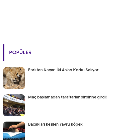
POPÜLER
Parktan Kaçan İki Aslan Korku Salıyor
Maç başlamadan taraftarlar birbirine girdi!
Bacakları kesilen Yavru köpek