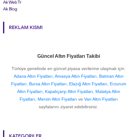
Ak Web Tr
Ak Blog
REKLAM KISMI
Güncel Altın Fiyatları Takibi
Türkiye genelinde en güncel piyasa verilerine ulaşmak için:
Adana Altın Fiyatları
,
Amasya Altın Fiyatları
,
Batman Altın
Fiyatları
,
Bursa Altın Fiyatları
,
Elazığ Altın Fiyatları
,
Erzurum
Altın Fiyatları
,
Kapalıçarşı Altın Fiyatları
,
Malatya Altın
Fiyatları
,
Mersin Altın Fiyatları
ve
Van Altın Fiyatları
sayfalarını ziyaret edebilirsiniz.
KATEGORILER