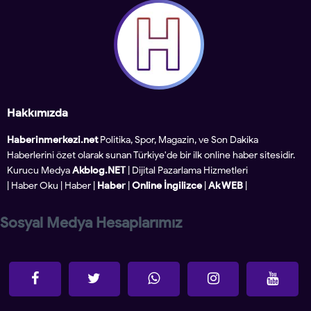
Hakkımızda
Haberinmerkezi.net
Politika, Spor, Magazin, ve Son Dakika
Haberlerini özet olarak sunan Türkiye'de bir ilk online haber sitesidir.
Kurucu Medya
Akblog.NET
| Dijital Pazarlama Hizmetleri
|
Haber Oku
|
Haber
|
Haber
|
Online İngilizce
|
Ak WEB
|
Sosyal Medya Hesaplarımız