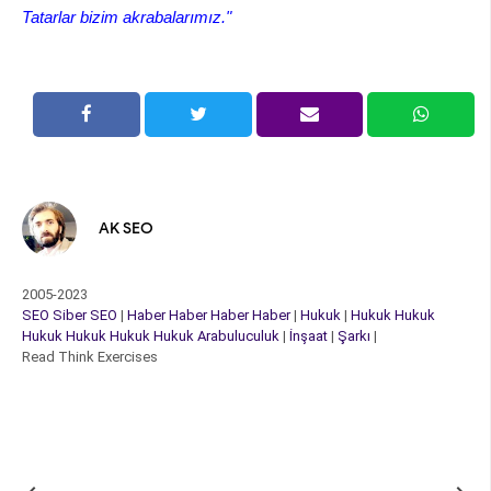
Tatarlar bizim akrabalarımız."
AK SEO
2005-2023
SEO
Siber
SEO
|
Haber
Haber
Haber
Haber
|
Hukuk
|
Hukuk
Hukuk
Hukuk
Hukuk
Hukuk
Hukuk
Arabuluculuk
|
İnşaat
|
Şarkı
|
Read Think Exercises