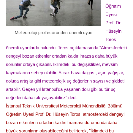
Öğretim
Üyesi
Prof. Dr.
Hüseyin
Meteoroloji profesöründen önemli uyarı
Toros
önemli uyarılarda bulundu. Toros açıklamasında "Atmosferdeki
dengeyi bozan etkenler ortadan kaldırılmazsa daha büyük
sorunlar ortaya çıkabilir. İklimdeki bu değişiklikler, mevsim
kaymalarına sebep olabilir. Sıcak hava dalgası, aşırı yağışlar,
doluda artışlar gibi meteorolojik uç değerlerin sayısı ve şiddeti
artabilir. Geçen yıl İstanbul'da yaşanan dolu gibi bu tür uç
değerleri daha sık yaşayabiliriz" dedi.
İstanbul Teknik Üniversitesi Meteoroloji Mühendisliği Bölümü
Öğretim Üyesi Prof. Dr. Hüseyin Toros, atmosferdeki dengeyi
bozan etkenlerin ortadan kaldırılmaması durumunda daha
büyük sorunların oluşabileceğini belirterek, "İklimdeki bu