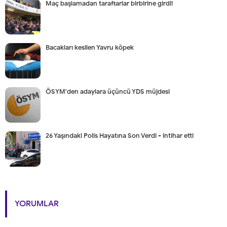
Maç başlamadan taraftarlar birbirine girdi!
Bacakları kesilen Yavru köpek
ÖSYM'den adaylara üçüncü YDS müjdesi
26 Yaşındaki Polis Hayatına Son Verdi - intihar etti
YORUMLAR