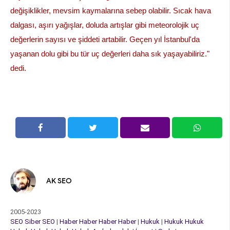
değişiklikler, mevsim kaymalarına sebep olabilir. Sıcak hava
dalgası, aşırı yağışlar, doluda artışlar gibi meteorolojik uç
değerlerin sayısı ve şiddeti artabilir. Geçen yıl İstanbul'da
yaşanan dolu gibi bu tür uç değerleri daha sık yaşayabiliriz."
dedi.
AK SEO
2005-2023
SEO
Siber
SEO
|
Haber
Haber
Haber
Haber
|
Hukuk
|
Hukuk
Hukuk