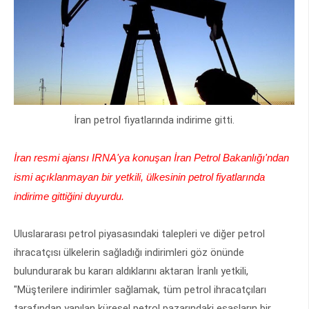
İran petrol fiyatlarında indirime gitti.
İran resmi ajansı IRNA'ya konuşan İran Petrol Bakanlığı'ndan
ismi açıklanmayan bir yetkili, ülkesinin petrol fiyatlarında
indirime gittiğini duyurdu.
Uluslararası petrol piyasasındaki talepleri ve diğer petrol
ihracatçısı ülkelerin sağladığı indirimleri göz önünde
bulundurarak bu kararı aldıklarını aktaran İranlı yetkili,
"Müşterilere indirimler sağlamak, tüm petrol ihracatçıları
tarafından yapılan küresel petrol pazarındaki esasların bir