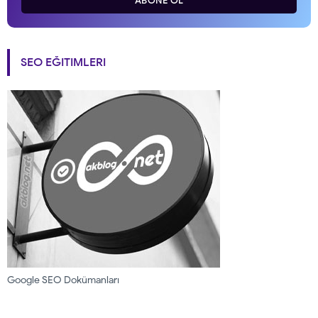
ABONE OL
SEO EĞITIMLERI
Google SEO Dokümanları