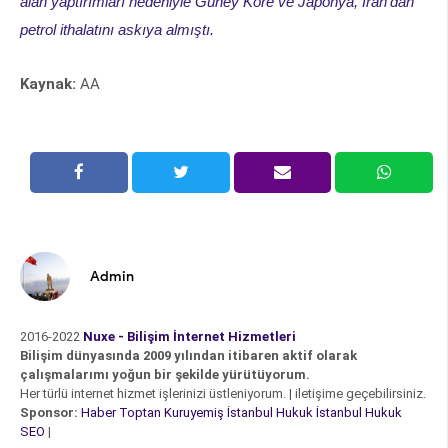
alan yaptırımları nedeniyle Güney Kore ve Japonya, İran'dan
petrol ithalatını askıya almıştı.
Kaynak:
AA
Admin
2016-2022
Nuxe - Bilişim İnternet Hizmetleri
Bilişim dünyasında 2009 yılından itibaren aktif olarak
çalışmalarımı yoğun bir şekilde yürütüyorum.
Her türlü internet hizmet işlerinizi üstleniyorum. | iletişime geçebilirsiniz.
Sponsor:
Haber
Toptan Kuruyemiş
İstanbul Hukuk
İstanbul Hukuk
SEO
|