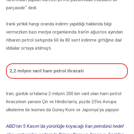
parçasıdır." dedi.
İranlı yetkili hangi oranda indirim yapıldığı hakkında bilgi
vermezken bazı medya organlarında İran'ın ağustos ayından
itibaren petrol satışında 60 ila 80 sent indirime gittiğine dair
iddialar ortaya atılmıştı.
2,2 milyon varil ham petrol ihracatı
İran, günlük ortalama 2 milyon 200 bin varil olan ham petrol
ihracatının yarısını Çin ve Hindistan'a, yüzde 25'ini Avrupa
ülkelerine bir kısmını da Güney Kore ve Japonya'ya yapıyor.
ABD'nin 5 Kasım'da yürürlüğe koyacağı İran petrolünü hedef