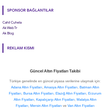
SPONSOR BAĞLANTILAR
Cahil Cuhela
Ak Web Tr
Ak Blog
REKLAM KISMI
Güncel Altın Fiyatları Takibi
Türkiye genelinde en güncel piyasa verilerine ulaşmak için:
Adana Altın Fiyatları
,
Amasya Altın Fiyatları
,
Batman Altın
Fiyatları
,
Bursa Altın Fiyatları
,
Elazığ Altın Fiyatları
,
Erzurum
Altın Fiyatları
,
Kapalıçarşı Altın Fiyatları
,
Malatya Altın
Fiyatları
,
Mersin Altın Fiyatları
ve
Van Altın Fiyatları