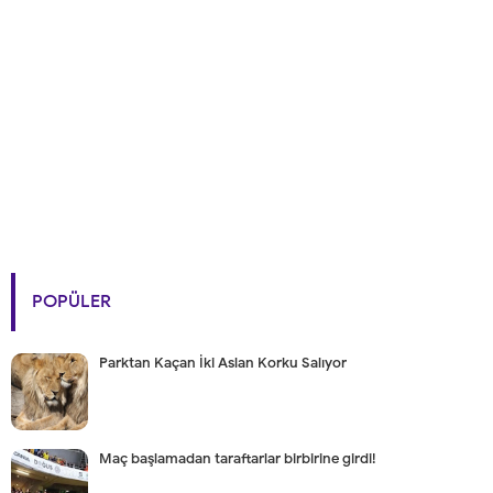
POPÜLER
Parktan Kaçan İki Aslan Korku Salıyor
Maç başlamadan taraftarlar birbirine girdi!