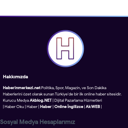
Hakkımızda
Haberinmerkezi.net
Politika, Spor, Magazin, ve Son Dakika
Haberlerini özet olarak sunan Türkiye'de bir ilk online haber sitesidir.
Kurucu Medya
Akblog.NET
| Dijital Pazarlama Hizmetleri
|
Haber Oku
|
Haber
|
Haber
|
Online İngilizce
|
Ak WEB
|
Sosyal Medya Hesaplarımız