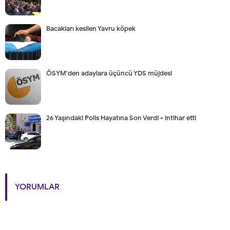
Bacakları kesilen Yavru köpek
ÖSYM'den adaylara üçüncü YDS müjdesi
26 Yaşındaki Polis Hayatına Son Verdi - intihar etti
YORUMLAR