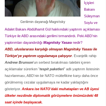
İçişleri
Bakanı
Süleyman
Gerilimin dayanağı Magnitsky
Soylu ve
Adalet Bakanı Abdülhamit Gül hakkındaki yaptırım açıklaması
Türkiye ile ABD arasındaki gerilimi tırmandırdı. Peki ABD’nin
yaptırımları dayandırdığı
Magnitsky Yasası
nedir?
ABD, uluslararası karşılığı olmayan Magnitsky Yasası ile
Türkiye’ye yaptırım uygulamaya çalışıyor
. Evanjelik rahip
Andrew Brunson
’un serbest bırakılması talebini içeren
açıklamalar sürerken "
tespit paketleri
" adlı yaptırım listesinin
hazırlanması, ABD'nin bir NATO müttefikine karşı daha önce
görülmemiş cezalar uygulamaya ne kadar yaklaştığını
gösteriyor.
Ankara ise NATO’daki muhatapları ve AB üyesi
ülkeler nezdinde diplomatik görüşmelere önümüzdeki 48
saat içinde başlayacak.