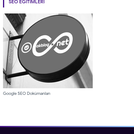
SEO EĞITIMLERI
Google SEO Dokümanları