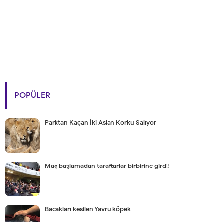
POPÜLER
Parktan Kaçan İki Aslan Korku Salıyor
Maç başlamadan taraftarlar birbirine girdi!
Bacakları kesilen Yavru köpek