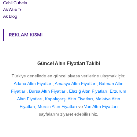
Cahil Cuhela
Ak Web Tr
Ak Blog
REKLAM KISMI
Güncel Altın Fiyatları Takibi
Türkiye genelinde en güncel piyasa verilerine ulaşmak için:
Adana Altın Fiyatları
,
Amasya Altın Fiyatları
,
Batman Altın
Fiyatları
,
Bursa Altın Fiyatları
,
Elazığ Altın Fiyatları
,
Erzurum
Altın Fiyatları
,
Kapalıçarşı Altın Fiyatları
,
Malatya Altın
Fiyatları
,
Mersin Altın Fiyatları
ve
Van Altın Fiyatları
sayfalarını ziyaret edebilirsiniz.