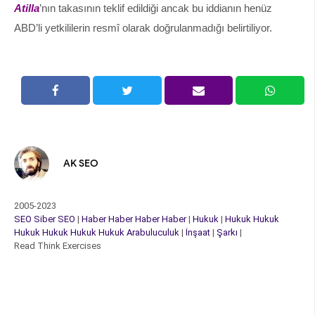
Atilla
’nın takasının teklif edildiği ancak bu iddianın henüz
ABD’li yetkililerin resmî olarak doğrulanmadığı belirtiliyor.
AK SEO
2005-2023
SEO
Siber
SEO
|
Haber
Haber
Haber
Haber
|
Hukuk
|
Hukuk
Hukuk
Hukuk
Hukuk
Hukuk
Hukuk
Arabuluculuk
|
İnşaat
|
Şarkı
|
Read Think Exercises