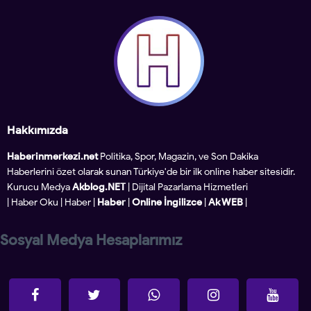
Hakkımızda
Haberinmerkezi.net
Politika, Spor, Magazin, ve Son Dakika
Haberlerini özet olarak sunan Türkiye'de bir ilk online haber sitesidir.
Kurucu Medya
Akblog.NET
| Dijital Pazarlama Hizmetleri
|
Haber Oku
|
Haber
|
Haber
|
Online İngilizce
|
Ak WEB
|
Sosyal Medya Hesaplarımız