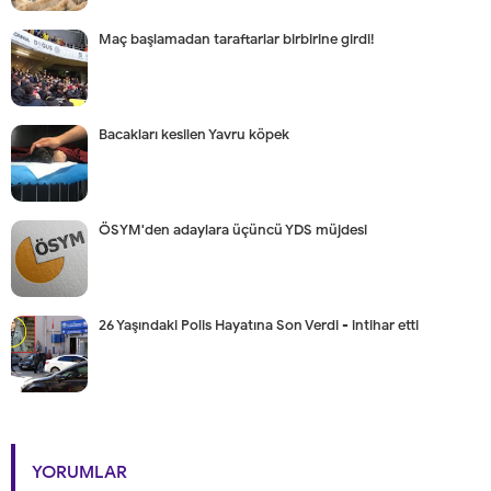
Maç başlamadan taraftarlar birbirine girdi!
Bacakları kesilen Yavru köpek
ÖSYM'den adaylara üçüncü YDS müjdesi
26 Yaşındaki Polis Hayatına Son Verdi - intihar etti
YORUMLAR