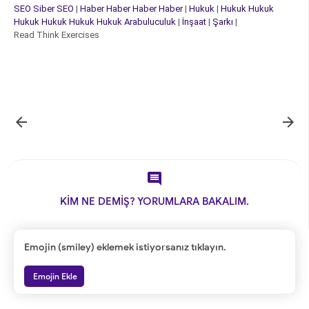
SEO
Siber
SEO
|
Haber
Haber
Haber
Haber
|
Hukuk
|
Hukuk
Hukuk
Hukuk
Hukuk
Hukuk
Hukuk
Arabuluculuk
|
İnşaat
|
Şarkı
|
Read Think Exercises



KİM NE DEMİŞ? YORUMLARA BAKALIM.
Emojin (smiley) eklemek istiyorsanız tıklayın.
Emojin Ekle