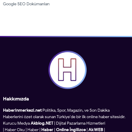
Google SEO Dokümanları
Hakkımızda
Haberinmerkezi.net
Politika, Spor, Magazin, ve Son Dakika
Haberlerini özet olarak sunan Türkiye'de bir ilk online haber sitesidir.
Kurucu Medya
Akblog.NET
| Dijital Pazarlama Hizmetleri
|
Haber Oku
|
Haber
|
Haber
|
Online İngilizce
|
Ak WEB
|