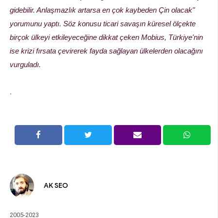
gidebilir. Anlaşmazlık artarsa en çok kaybeden Çin olacak"
yorumunu yaptı. Söz konusu ticari savaşın küresel ölçekte
birçok ülkeyi etkileyeceğine dikkat çeken Mobius, Türkiye'nin
ise krizi fırsata çevirerek fayda sağlayan ülkelerden olacağını
vurguladı.
.
AK SEO
2005-2023