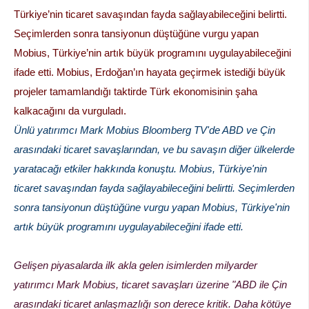
Türkiye’nin ticaret savaşından fayda sağlayabileceğini belirtti.
Seçimlerden sonra tansiyonun düştüğüne vurgu yapan
Mobius, Türkiye’nin artık büyük programını uygulayabileceğini
ifade etti. Mobius, Erdoğan’ın hayata geçirmek istediği büyük
projeler tamamlandığı taktirde Türk ekonomisinin şaha
kalkacağını da vurguladı.
Ünlü yatırımcı Mark Mobius Bloomberg TV'de ABD ve Çin
arasındaki ticaret savaşlarından, ve bu savaşın diğer ülkelerde
yaratacağı etkiler hakkında konuştu. Mobius, Türkiye'nin
ticaret savaşından fayda sağlayabileceğini belirtti. Seçimlerden
sonra tansiyonun düştüğüne vurgu yapan Mobius, Türkiye'nin
artık büyük programını uygulayabileceğini ifade etti.
Gelişen piyasalarda ilk akla gelen isimlerden milyarder
yatırımcı Mark Mobius, ticaret savaşları üzerine "ABD ile Çin
arasındaki ticaret anlaşmazlığı son derece kritik. Daha kötüye