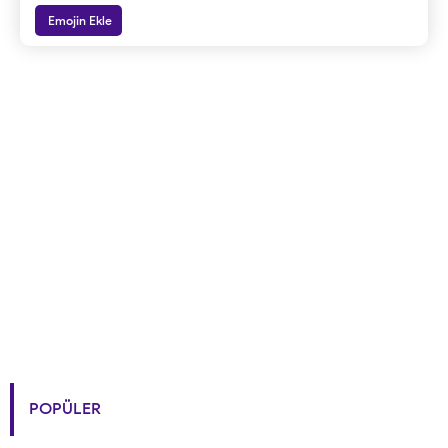
Emojin Ekle
POPÜLER