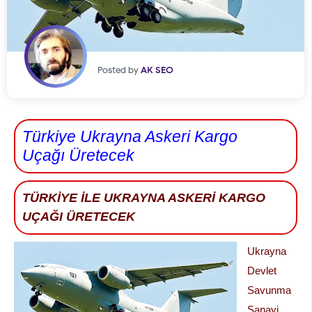
Posted by
AK SEO
Türkiye Ukrayna Askeri Kargo
Uçağı Üretecek
TÜRKİYE İLE UKRAYNA ASKERİ KARGO
UÇAĞI ÜRETECEK
Ukrayna
Devlet
Savunma
Sanayi