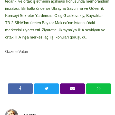
tedariki ve ortak işletmenin açılması konusunda memorandum
imzaladı. Bir hafta önce ise Ukrayna Savunma ve Güvenlik
Konseyi Sekreter Yardımcısı Oleg Gladkovskiy, Bayraktar
TB-2 SİHA'ları üreten Baykar Makina'nın İstanbul'daki
merkezini ziyaret etti. Ziyarette Ukrayna'ya İHA sevkiyatı ve
ortak İHA inşa merkezi açılışı konuları görüşüldü.
Gazete Vatan
.