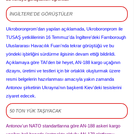
İNGİLTERE'DE GÖRÜŞTÜLER
Ukroboronprom'dan yapılan açıklamada, Ukroboronprom ile
TUSAŞ yetkililerinin 16 Temmuz'da İngiltere'deki Farnborough
Uluslararası Havacılık Fuarı'nda tekrar görüştüğü ve bu
yöndeki işbirliğini sürdürme ilgisinin devam ettiği bildirildi.
Açıklamaya göre TAI'den bir heyet, AN-188 kargo uçağının
dizaynı, üretimi ve testleri için bir ortaklık oluşturmak üzere
resmi belgelerin hazırlanması amacıyla yakın zamanda
Antonov şirketinin Ukrayna'nın başkenti Kiev'deki tesislerini
ziyaret edecek.
50 TON YÜK TAŞIYACAK
Antonov'un NATO standartlarına göre AN-188 askeri kargo