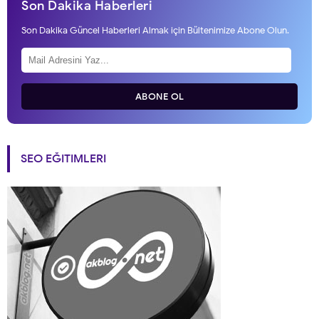
Son Dakika Haberleri
Son Dakika Güncel Haberleri Almak için Bültenimize Abone Olun.
ABONE OL
SEO EĞITIMLERI