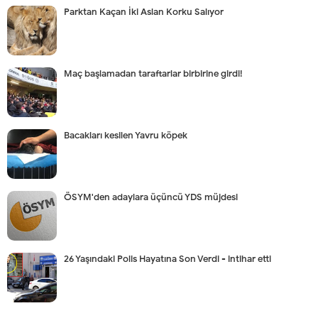
Parktan Kaçan İki Aslan Korku Salıyor
Maç başlamadan taraftarlar birbirine girdi!
Bacakları kesilen Yavru köpek
ÖSYM'den adaylara üçüncü YDS müjdesi
26 Yaşındaki Polis Hayatına Son Verdi - intihar etti