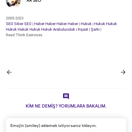
AK SEO
2005-2023
SEO
Siber
SEO
|
Haber
Haber
Haber
Haber
|
Hukuk
|
Hukuk
Hukuk
Hukuk
Hukuk
Hukuk
Hukuk
Arabuluculuk
|
İnşaat
|
Şarkı
|
Read Think Exercises



KİM NE DEMİŞ? YORUMLARA BAKALIM.
Emojin (smiley) eklemek istiyorsanız tıklayın.