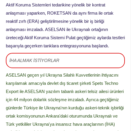
Aktif Koruma Sistemleri tedarikine yönelik bir kontrat
anlaşması yaparken, ROKETSAN da aynı firma ile ortak
reaktif zırh (ERA) geliştirilmesine yönelik bir iş birliği
anlaşması imzaladı. ASELSAN ile Ukraynalı ortağının
üreteceği Aktif Koruma Sistemi Pulat geçtiğimiz aylarda testleri
başarıyla geçerken tanklara entegrasyonuna başlandı.
İHA ALMAK İSTİYORLAR
ASELSAN geçen yıl Ukrayna Silahlı Kuvvetlerinin ihtiyacını
karşılamak amacıyla devlet dış ticaret şirketi Spets Techno
Export ile ASELSAN yazılım tabanlı askeri telsiz ailesi ürünleri
için 44 milyon dolarlık sözleşme imzaladı. Ayrıca geçtiğimiz
günlerde Türkiye ile Ukrayna'nın kurduğu askeri-teknik işbirliği
ortak komisyonunun Ankara'daki oturumunda Ukraynalı ve
Türk yetkililer Ukrayna'ya insansız hava araçlarının (İHA)