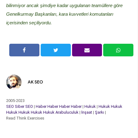
bilinmiyor ancak şimdiye kadar uygulanan teamüllere göre
Genelkurmay Başkanları, kara kuvvetleri komutanları
içerisinden seçiliyordu.
AK SEO
2005-2023
SEO
Siber
SEO
|
Haber
Haber
Haber
Haber
|
Hukuk
|
Hukuk
Hukuk
Hukuk
Hukuk
Hukuk
Hukuk
Arabuluculuk
|
İnşaat
|
Şarkı
|
Read Think Exercises