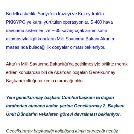
Bedelli askerlik, Suriye'nin kuzeyi ve Kuzey Irak'ta
PKK/YPG'ye karşı yürütülen operasyonlar, S-400 hava
savunma sistemleri ve F-35 savaş uçaklarının satın
alınmasıyla ilgili konuların Milli Savunma Bakanı Akar'ın
masasında bulacağı ilk dosyalar olması bekleniyor.
Akar'ın Milli Savunma Bakanlığı'na getirilmesiyle birlikte merak
edilen konulardan biri de Akar'dan boşalan Genelkurmay
Başkanı koltuğuna kimin oturacağı oldu.
Yeni genelkurmay başkanı Cumhurbaşkanı Erdoğan
tarafından atanana kadar, yerine Genelkurmay 2. Başkanı
Ümit Dündar'ın vekaleten görevi devralması bekleniyor.
Genelkurmay başkanlığı koltuğuna kimin oturacağı henüz