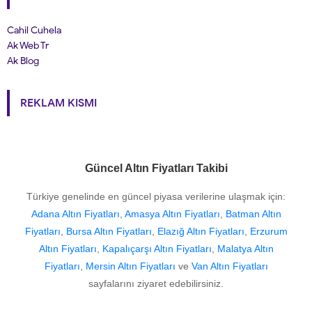
Cahil Cuhela
Ak Web Tr
Ak Blog
REKLAM KISMI
Güncel Altın Fiyatları Takibi
Türkiye genelinde en güncel piyasa verilerine ulaşmak için:
Adana Altın Fiyatları
,
Amasya Altın Fiyatları
,
Batman Altın
Fiyatları
,
Bursa Altın Fiyatları
,
Elazığ Altın Fiyatları
,
Erzurum
Altın Fiyatları
,
Kapalıçarşı Altın Fiyatları
,
Malatya Altın
Fiyatları
,
Mersin Altın Fiyatları
ve
Van Altın Fiyatları
sayfalarını ziyaret edebilirsiniz.