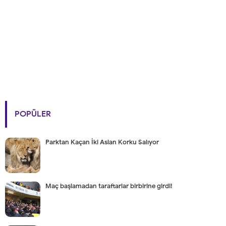
POPÜLER
Parktan Kaçan İki Aslan Korku Salıyor
Maç başlamadan taraftarlar birbirine girdi!