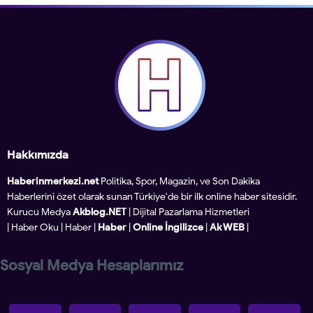
Hakkımızda
Haberinmerkezi.net
Politika, Spor, Magazin, ve Son Dakika
Haberlerini özet olarak sunan Türkiye'de bir ilk online haber sitesidir.
Kurucu Medya
Akblog.NET
| Dijital Pazarlama Hizmetleri
|
Haber Oku
|
Haber
|
Haber
|
Online İngilizce
|
Ak WEB
|
Sosyal Medya Hesaplarımız