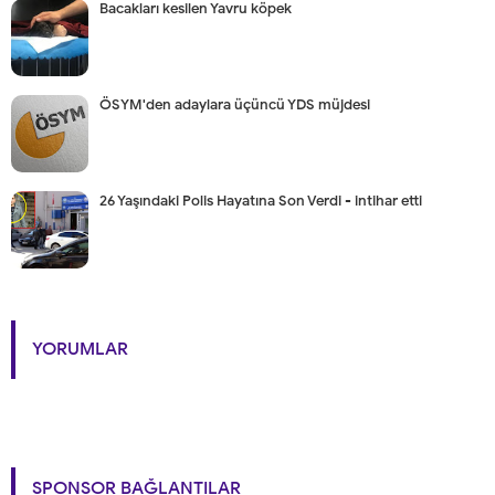
Bacakları kesilen Yavru köpek
ÖSYM'den adaylara üçüncü YDS müjdesi
26 Yaşındaki Polis Hayatına Son Verdi - intihar etti
YORUMLAR
SPONSOR BAĞLANTILAR