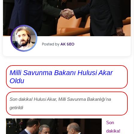
Posted by
AK SEO
Milli Savunma Bakanı Hulusi Akar
Oldu
Son dakika! Hulusi Akar, Milli Savunma Bakanlığı'na
getirildi
Son
dakika!