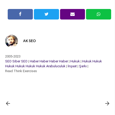
AK SEO
2005-2023
SEO
Siber
SEO
|
Haber
Haber
Haber
Haber
|
Hukuk
|
Hukuk
Hukuk
Hukuk
Hukuk
Hukuk
Hukuk
Arabuluculuk
|
İnşaat
|
Şarkı
|
Read Think Exercises

