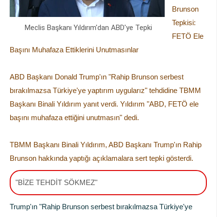
Brunson
Tepkisi:
Meclis Başkanı Yıldırım'dan ABD'ye Tepki
FETÖ Ele
Başını Muhafaza Ettiklerini Unutmasınlar
ABD Başkanı Donald Trump'ın "Rahip Brunson serbest
bırakılmazsa Türkiye'ye yaptırım uygularız" tehdidine TBMM
Başkanı Binali Yıldırım yanıt verdi. Yıldırım "ABD, FETÖ ele
başını muhafaza ettiğini unutmasın" dedi.
TBMM Başkanı Binali Yıldırım, ABD Başkanı Trump'ın Rahip
Brunson hakkında yaptığı açıklamalara sert tepki gösterdi.
"BİZE TEHDİT SÖKMEZ"
Trump'ın "Rahip Brunson serbest bırakılmazsa Türkiye'ye