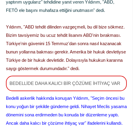
yaptırım uygularız" tehdidine yanıt veren Yıldırım, "ABD,
FETÖ ele başını muhafaza ettiğini unutmasın" dedi.
Yıldırım, "ABD tehdit dilinden vazgeçmeli, bu dil bize sökmez.
Bizim tavsiyemiz bu ucuz tehdit lisanını ABD'nin bırakması.
Türkiye'nin güvenini 15 Temmuz'dan sonra nasıl kazanacak
bunun yollarına bakması gerekir. Amerika bir hukuk devletiyse
Türkiye de bir hukuk devletidir. Dolayısıyla hukukun kararına
saygı göstermek durumundadır." dedi.
BEDELLİDE DAHA KALICI BİR ÇÖZÜME İHTİYAÇ VAR
Bedelli askerlik hakkında konuşan Yıldırım, "Seçim öncesi bu
konu yoğun bir şekilde gündeme geldi. Nihayet Meclis yasama
dönemini sona erdirmeden bu konuda bir düzenleme yaptı.
Ancak daha kalıcı bir çözüme ihtiyaç var" ifadelerini kullandı.