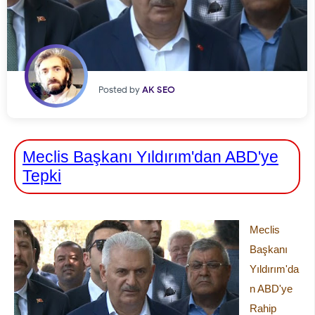
Posted by
AK SEO
Meclis Başkanı Yıldırım'dan ABD'ye
Tepki
Meclis
Başkanı
Yıldırım'da
n ABD'ye
Rahip