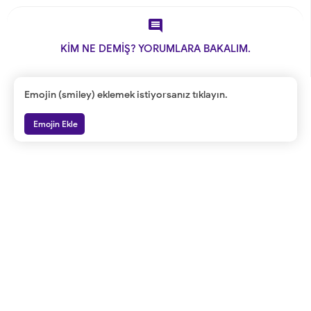

KİM NE DEMİŞ? YORUMLARA BAKALIM.
Emojin (smiley) eklemek istiyorsanız tıklayın.
Emojin Ekle