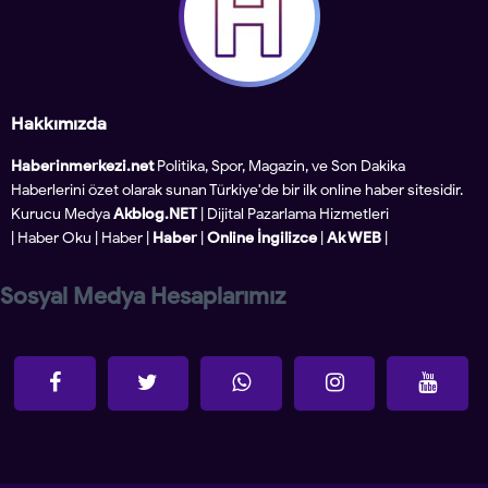
Hakkımızda
Haberinmerkezi.net
Politika, Spor, Magazin, ve Son Dakika
Haberlerini özet olarak sunan Türkiye'de bir ilk online haber sitesidir.
Kurucu Medya
Akblog.NET
| Dijital Pazarlama Hizmetleri
|
Haber Oku
|
Haber
|
Haber
|
Online İngilizce
|
Ak WEB
|
Sosyal Medya Hesaplarımız