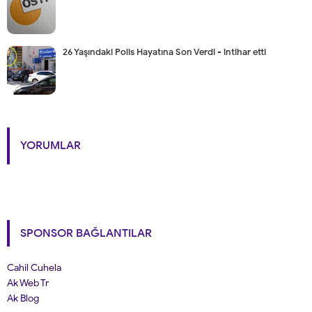
26 Yaşındaki Polis Hayatına Son Verdi - intihar etti
YORUMLAR
SPONSOR BAĞLANTILAR
Cahil Cuhela
Ak Web Tr
Ak Blog