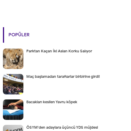
POPÜLER
Parktan Kaçan İki Aslan Korku Salıyor
Maç başlamadan taraftarlar birbirine girdi!
Bacakları kesilen Yavru köpek
ÖSYM'den adaylara üçüncü YDS müjdesi