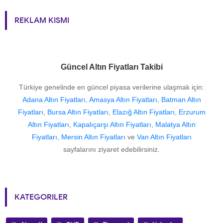
REKLAM KISMI
Güncel Altın Fiyatları Takibi
Türkiye genelinde en güncel piyasa verilerine ulaşmak için:
Adana Altın Fiyatları
,
Amasya Altın Fiyatları
,
Batman Altın
Fiyatları
,
Bursa Altın Fiyatları
,
Elazığ Altın Fiyatları
,
Erzurum
Altın Fiyatları
,
Kapalıçarşı Altın Fiyatları
,
Malatya Altın
Fiyatları
,
Mersin Altın Fiyatları
ve
Van Altın Fiyatları
sayfalarını ziyaret edebilirsiniz.
KATEGORILER