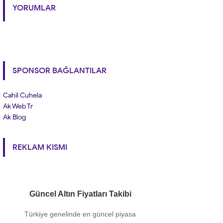
YORUMLAR
SPONSOR BAĞLANTILAR
Cahil Cuhela
Ak Web Tr
Ak Blog
REKLAM KISMI
Güncel Altın Fiyatları Takibi
Türkiye genelinde en güncel piyasa