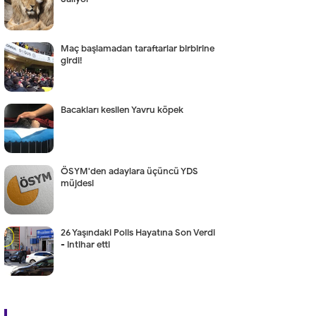
Maç başlamadan taraftarlar birbirine
girdi!
Bacakları kesilen Yavru köpek
ÖSYM'den adaylara üçüncü YDS
müjdesi
26 Yaşındaki Polis Hayatına Son Verdi
- intihar etti