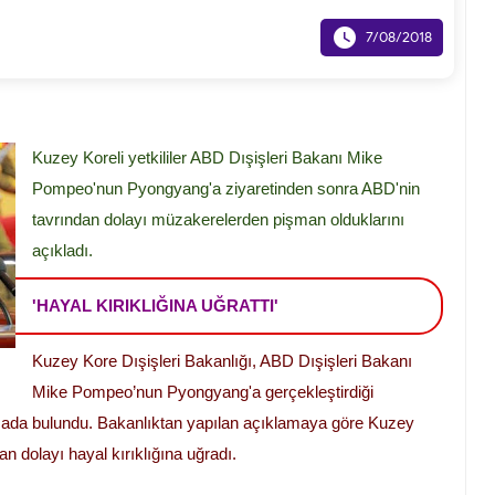

7/08/2018
Kuzey Koreli yetkililer ABD Dışişleri Bakanı Mike
Pompeo'nun Pyongyang'a ziyaretinden sonra ABD'nin
tavrından dolayı müzakerelerden pişman olduklarını
açıkladı.
'HAYAL KIRIKLIĞINA UĞRATTI'
Kuzey Kore Dışişleri Bakanlığı, ABD Dışişleri Bakanı
Mike Pompeo’nun Pyongyang'a gerçekleştirdiği
mada bulundu. Bakanlıktan yapılan açıklamaya göre Kuzey
an dolayı hayal kırıklığına uğradı.