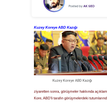
Posted by
AK SEO
Kuzey Koreye ABD Kazığı
Kuzey Koreye ABD Kazığı
ziyaretten sonra, görüşmeler hakkında açıkla
Kore, ABD'li tarafın görüşmelerdeki tutumlarınd